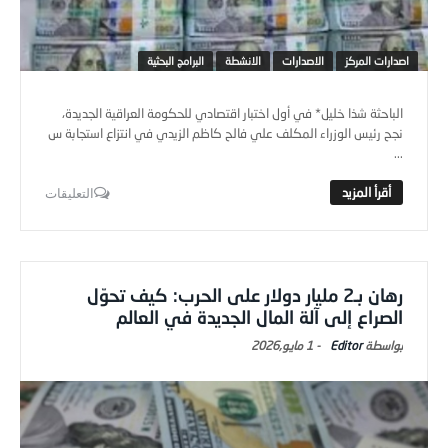
اصدارات المركز
الاصدارات
الانشطة
البرامج البحثية
الباحثة شذا خليل* في أول اختبار اقتصادي للحكومة العراقية الجديدة،
نجح رئيس الوزراء المكلف علي فالح كاظم الزيدي في انتزاع استجابة س
...
التعليقات
رهان بـ2 مليار دولار على الحرب: كيف تحوّل
الصراع إلى آلة المال الجديدة في العالم
Editor
-
1 مايو,2026