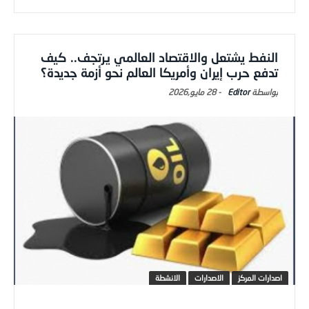
النفط يشتعل والاقتصاد العالمي يرتجف.. كيف
تدفع حرب إيران وأمريكا العالم نحو أزمة جديدة؟
Editor
-
28 مايو,2026
اصدارات المركز
الاصدارات
الانشطة
الباحثة شذا خليل* لم تعد المواجهة بين إيران والولايات المتحدة مجرد