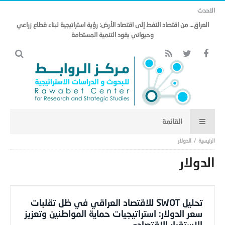
الاحدث
مذكرة التفاهم وتأثيرها على منظومة الأمن الخليجي العربي .. (18)
الدولار
الدولار
تحليل SWOT للاقتصاد العراقي في ظل تقلبات
سعر الدولار: استراتيجيات حماية المواطنين وتعزيز
الاستقرار الاقتصادي