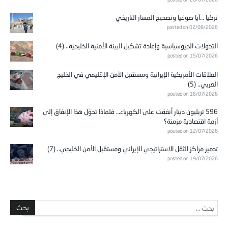
تركيا …آيا صوفيا وتصحيح المسار التاريخي
posted on 02/08/2026
التحولات الجيوسياسية وإعادة تشكيل البيئة الأمنية الخليجية.. (4)
posted on 15/07/2026
العلاقات الأمريكية الإيرانية ومستقبل الأمن الإقليمي في الخليج
العربي.. (5)
posted on 16/07/2026
596 تريليون دينار أُنفقت على الكهرباء… فلماذا تحوّل هذا الإنفاق إلى
أزمة اقتصادية مزمنة؟
posted on 12/07/2026
تدمير مراكز الثقل الاستراتيجي الإيراني ومستقبل الأمن الخليجي.. (7)
posted on 19/07/2026