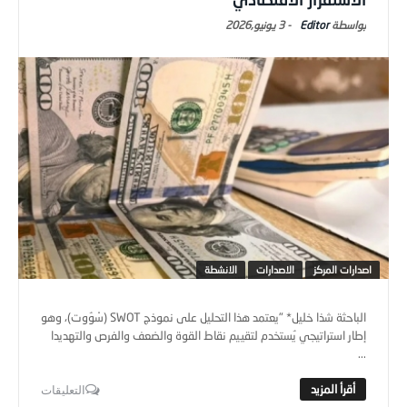
Editor
-
3 يونيو,2026
اصدارات المركز
الاصدارات
الانشطة
الباحثة شذا خليل* "يعتمد هذا التحليل على نموذج SWOT (سْوُوت)، وهو
إطار استراتيجي يُستخدم لتقييم نقاط القوة والضعف والفرص والتهديدا
...
التعليقات