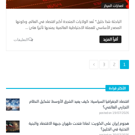
الباحثة شذا خليل* تُعد الولايات المتحدة أكبر اقتصاد في العالم، وكونها
المصدر الأساسي للعملة الاحتياطية العالمية يمنحها تأثيرًا هائ ...
التعليقات
3
2
1
الأكثر قراءة
اقتصاد الجغرافيا السياسية: كيف يعيد الشرق الأوسط تشكيل النظام
التجاري العالمي؟
posted on 19/07/2026
هجوم إيران على الكويت: لماذا فتحت طهران جبهة الاقتصاد والبنية
التحتية في الخليج؟
posted on 20/07/2026