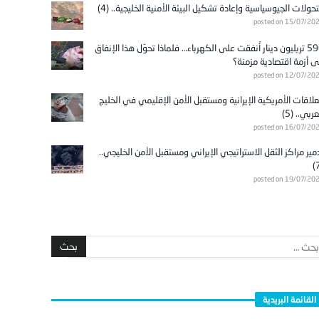
تحولات الجيوسياسية وإعادة تشكيل البيئة الأمنية الخليجية.. (4)
posted on 15/07/20
596 تريليون دينار أُنفقت على الكهرباء… فلماذا تحوّل هذا الإنفاق
ى أزمة اقتصادية مزمنة؟
posted on 12/07/20
علاقات الأمريكية الإيرانية ومستقبل الأمن الإقليمي في الخليج
عربي.. (5)
posted on 16/07/20
مير مراكز الثقل الاستراتيجي الإيراني ومستقبل الأمن الخليجي..
posted on 19/07/20
القائمة البريدية