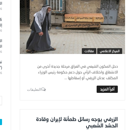
ال
26
إل
26
ال
ال
المركز الاعلامي
مقالات
26
تد
دخل المكون الشيعي في العراق مرحلة جديدة أخرى من
(7)
الانشقاق واختلاف الرأي حول دعم حكومة رئيس الوزراء
26
المكلف عدنان الزرفي، أو إسقاطها ...
التعليقات
الزرفي يوجه رسائل طمأنة لإيران وقادة
الحشد الشعبي