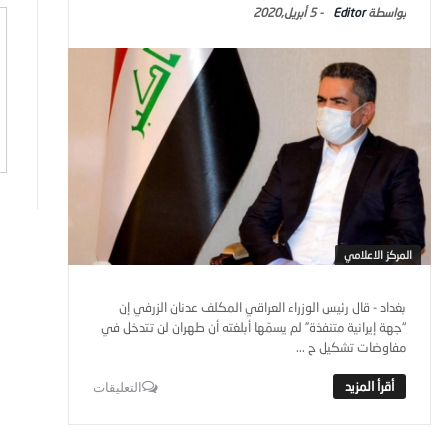
Editor
-
5 أبريل,2020
المركز الاعلامي
بغداد - قال رئيس الوزراء العراقي المكلف عدنان الزرفي إن
“جهة إيرانية متنفذة” لم يسمّها أبلغته أن طهران لن تتدخل في
مفاوضات تشكيل ح ...
التعليقات