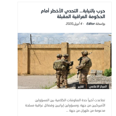
حرب بالنيابة… التحدي الأخطر أمام
الحكومة العراقية المقبلة
Editor
-
4 أبريل,2020
المركز الاعلامي
تقارير
تصاعدت أخيراً حدة المناوشات الكلامية بين المسؤولين
الأميركيين من جهة، ومسؤولين إيرانيين وفصائل عراقية مسلحة
مدعومة من طهران من جهة ...