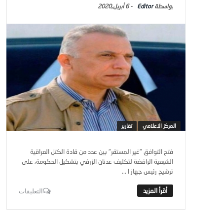
Editor
-
6 أبريل,2020
المركز الاعلامي
تقارير
فتح التوافق "غير المستقر" بين عدد من قادة الكتل العراقية
الشيعية الرافضة لتكليف عدنان الزرفي بتشكيل الحكومة، على
ترشيح رئيس جهاز ا ...
التعليقات