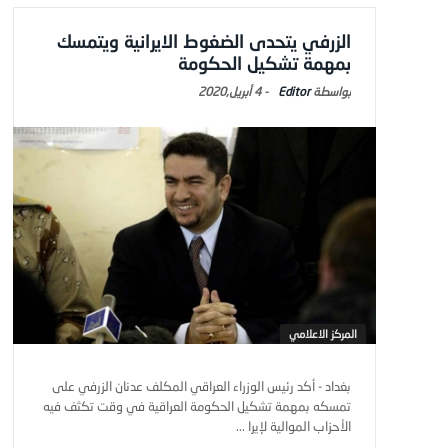
الزرفي يتحدى الضغوط الايرانية ويتمسك
بمهمة تشكيل الحكومة
Editor
-
4 أبريل,2020
المركز الاعلامي
بغداد - أكد رئيس الوزراء العراقي المكلف عدنان الزرفي على
تمسكه بمهمة تشكيل الحكومة العراقية في وقت تكثف فيه
الأحزاب الموالية لإيرا ...