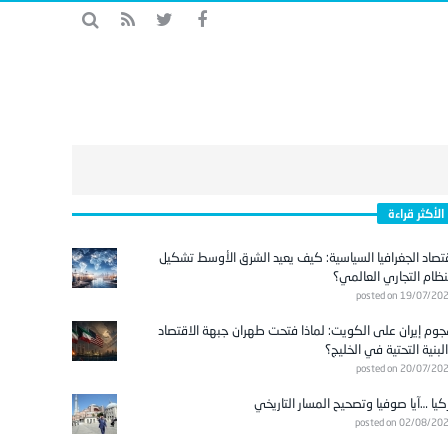
الأكثر قراءة
تصاد الجغرافيا السياسية: كيف يعيد الشرق الأوسط تشكيل
نظام التجاري العالمي؟
posted on 19/07/20
وم إيران على الكويت: لماذا فتحت طهران جبهة الاقتصاد
لبنية التحتية في الخليج؟
posted on 20/07/20
كيا …آيا صوفيا وتصحيح المسار التاريخي
posted on 02/08/20