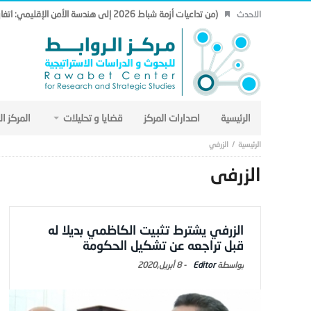
(من تداعيات أزمة شباط 2026 إلى هندسة الأمن الإقليمي: اتفاق مكة نموذجاً.. (19)
الاحدث
الرئيسية
اصدارات المركز
قضايا و تحليلات
المركز ا
الزرفي
الزرفي
الزرفي يشترط تثبيت الكاظمي بديلا له
قبل تراجعه عن تشكيل الحكومة
Editor
-
8 أبريل,2020