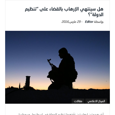
هل سينتهي الإرهاب بالقضاء على “تنظيم
الدولة”؟
Editor
-
29 مارس,2016
المركز الاعلامي
مقالات
آخر هجمتين إرهابيتين نفّذهما تنظيم الدولة في إسطنبول وبروكسل،