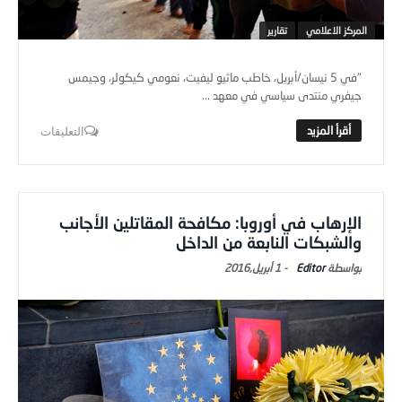
المركز الاعلامي
تقارير
"في 5 نيسان/أبريل، خاطب ماثيو ليفيت، نعومي كيكولر، وجيمس
جيفري منتدى سياسي في معهد ...
التعليقات
الإرهاب في أوروبا: مكافحة المقاتلين الأجانب
والشبكات النابعة من الداخل
Editor
-
1 أبريل,2016