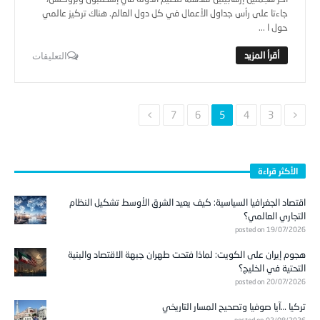
جاءتا على رأس جداول الأعمال في كل دول العالم. هناك تركيز عالمي
حول ا ...
التعليقات
7
6
5
4
3
الأكثر قراءة
اقتصاد الجغرافيا السياسية: كيف يعيد الشرق الأوسط تشكيل النظام
التجاري العالمي؟
posted on 19/07/2026
هجوم إيران على الكويت: لماذا فتحت طهران جبهة الاقتصاد والبنية
التحتية في الخليج؟
posted on 20/07/2026
تركيا …آيا صوفيا وتصحيح المسار التاريخي
posted on 02/08/2026