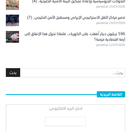
التحولات الجيوسياسية وإعادة تشكيل البيئة الأمنية الخليجية.. (4)
posted on 15/07/2026
تدمير مراكز الثقل الاستراتيجي الإيراني ومستقبل الأمن الخليجي.. (7)
posted on 19/07/2026
596 تريليون دينار أُنفقت على الكهرباء… فلماذا تحوّل هذا الإنفاق إلى
أزمة اقتصادية مزمنة؟
posted on 12/07/2026
القائمة البريدية
ادخل البريد الالكتروني: