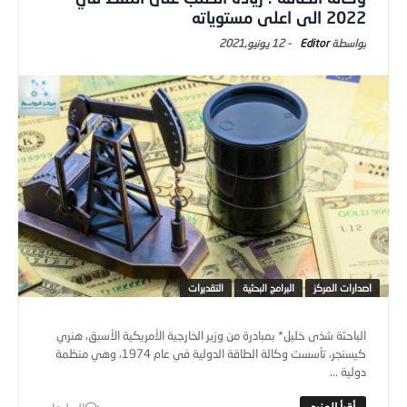
2022 الى اعلى مستوياته
Editor
-
12 يونيو,2021
اصدارات المركز
البرامج البحثية
التقديرات
الباحثة شذى خليل* بمبادرة من وزير الخارجية الأمريكية الأسبق، هنري
كيسنجر، تأسست وكالة الطاقة الدولية في عام 1974، وهي منظمة
دولية ...