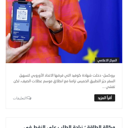
المركز الاعلامي
بروكسل- دخلت شهادة كوفيد التي فرضها الاتحاد الأوروبي لتسهيل
السفر حيّز التطبيق الخميس تزامنا مع انطلاق موسم عطلات الصيف، لكن
تفشي ...
التعليقات
وكالة الطاقة ؛ زيادة الطلب على النفط في