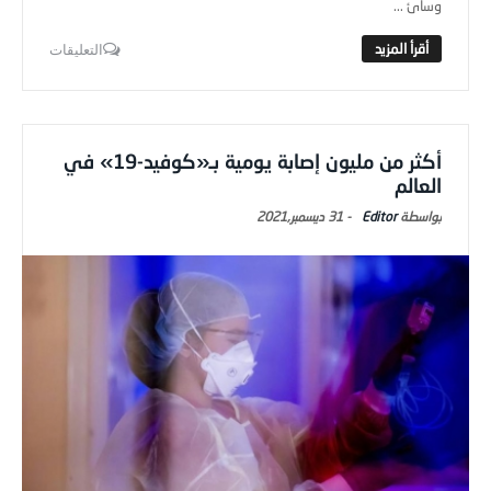
وسائ ...
التعليقات
أكثر من مليون إصابة يومية بـ«كوفيد-19» في
العالم
Editor
-
31 ديسمبر,2021