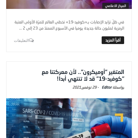
المركز الاعلامي
في ظلّ تزايد الإصابات بـ«كوفيد-19» تخطى العالم للمرّة الأولى العتبة
الرمزية لمليون حالة جديدة يوميا في الأسبوع الممتدّ من 23 إلى 2 ...
التعليقات
المتغير “أوميكرون”.. لأن معركتنا مع
“كوفيد-19” قد لا تنتهي أبدا!
Editor
-
29 نوفمبر,2021