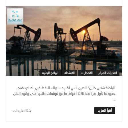
اصدارات المركز
الاصدارات
الانشطة
البرامج البحثية
الباحثة شذى خليل* الصين ثاني أكبر مستهلك للنفط في العالم، تفتح
حدودها لأول مرة منذ ثلاثة أعوام، ما عزز توقعات طلبها على وقود النقل
...
التعليقات