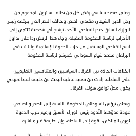
وعلى صعيد سياسي رفض كلّ من تحالف سائرون المدعوم من
رجل الدين الشيعي مقتدى الصدر، وتحالف النصر الذي يتزعّمه رئيس
الوزراء السابق حيدر العبادي، الأحد، ترشيح أي شخصية تنتمي إلى
الأحزاب لرئاسة الحكومة المقبلة. وجاء هذا الرفض ردا على تداول
اسم القيادي المستقيل من حزب الدعوة الإسلامية والنائب في
البرلمان محمد شياع السوداني كمرشح لرئاسة الحكومة.
الخلافات الحادّة بين الفرقاء السياسيين والمتنافسين التقليديين
على السلطة، زادت من تعقيد عملية البحث عن خليفة لعبدالمهدي
يكون محلّ توافق هؤلاء الفرقاء
ويعني ترؤس السوداني للحكومة بالنسبة إلى الصدر والعبادي
عودة عدوّهما اللّدود رئيس الوزراء الأسبق وزعيم حزب الدعوة
نوري المالكي، بقوّة إلى السلطة، وإن بطريقة غير مباشرة.