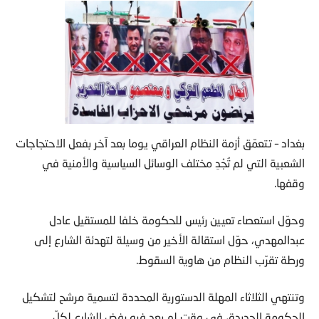
بغداد – تتعمّق أزمة النظام العراقي يوما بعد آخر بفعل الاحتجاجات
الشعبية التي لم تُجْدِ مختلف الوسائل السياسية والأمنية في
وقفها.
وحوّل استعصاء تعيين رئيس للحكومة خلفا للمستقيل عادل
عبدالمهدي، حوّل استقالة الأخير من وسيلة لتهدئة الشارع إلى
ورطة تقرّب النظام من هاوية السقوط.
وتنتهي الثلاثاء المهلة الدستورية المحددة لتسمية مرشح لتشكيل
الحكومة الجديدة، في وقت لم يعد فيه رفض الشارع لكلّ