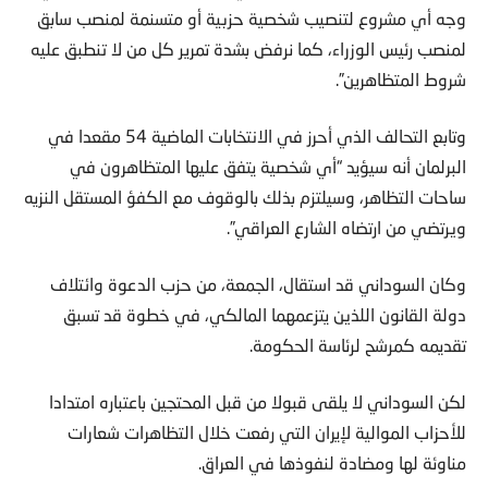
وجه أي مشروع لتنصيب شخصية حزبية أو متسنمة لمنصب سابق
لمنصب رئيس الوزراء، كما نرفض بشدة تمرير كل من لا تنطبق عليه
شروط المتظاهرين”.
وتابع التحالف الذي أحرز في الانتخابات الماضية 54 مقعدا في
البرلمان أنه سيؤيد “أي شخصية يتفق عليها المتظاهرون في
ساحات التظاهر، وسيلتزم بذلك بالوقوف مع الكفؤ المستقل النزيه
ويرتضي من ارتضاه الشارع العراقي”.
وكان السوداني قد استقال، الجمعة، من حزب الدعوة وائتلاف
دولة القانون اللذين يتزعمهما المالكي، في خطوة قد تسبق
تقديمه كمرشح لرئاسة الحكومة.
لكن السوداني لا يلقى قبولا من قبل المحتجين باعتباره امتدادا
للأحزاب الموالية لإيران التي رفعت خلال التظاهرات شعارات
مناوئة لها ومضادة لنفوذها في العراق.