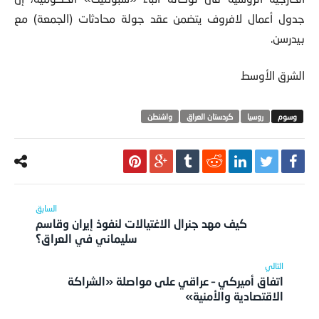
جدول أعمال لافروف يتضمن عقد جولة محادثات (الجمعة) مع
بيدرسن.
الشرق الأوسط
روسيا
كردستان العراق
واشنطن
كيف مهد جنرال الاغتيالات لنفوذ إيران وقاسم
سليماني في العراق؟
اتفاق أميركي – عراقي على مواصلة «الشراكة
الاقتصادية والأمنية»