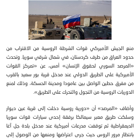
منع الجيش الأميركي قوات الشرطة الروسية من الاقتراب من
حدود العراق من طرف كردستان، في شمال شرقي سوريا. وتحدث
«المرصد السوري لحقوق الإنسان» أمس، عن «تمركز القوات
الأميركية على الطريق الدولي عند مدخل قرية بور سعيد بالقرب
من مفرق حطين الواصل بين عامودا ومدينة الحسكة، وذلك لمنع
الدوريات الروسية من التجول والتحرك على الطريق».
وأضاف «المرصد» أن «دورية روسية دخلت إلى قرية عين ديوار
وسلكت طريق معبر سيمالكا برفقة إحدى سيارات قوات سوريا
الديمقراطية ثم توقفت مدرعات أميركية عند مدخل بلدة جل آغا
بانتظار مرور الروس حيث جرى اعتراضها ومنعها من الوصول إلى