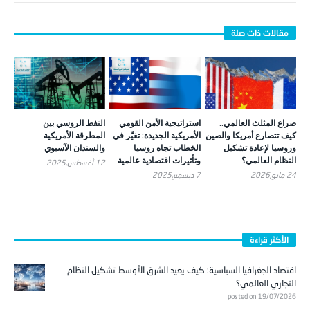
صراع المثلث العالمي..
استراتيجية الأمن القومي
النفط الروسي بين
كيف تتصارع أمريكا والصين
الأمريكية الجديدة: تغيّر في
المطرقة الأمريكية
وروسيا لإعادة تشكيل
الخطاب تجاه روسيا
والسندان الآسيوي
النظام العالمي؟
وتأثيرات اقتصادية عالمية
12 أغسطس,2025
24 مايو,2026
7 ديسمبر,2025
الأكثر قراءة
اقتصاد الجغرافيا السياسية: كيف يعيد الشرق الأوسط تشكيل النظام
التجاري العالمي؟
posted on 19/07/2026