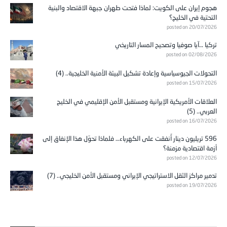
هجوم إيران على الكويت: لماذا فتحت طهران جبهة الاقتصاد والبنية
التحتية في الخليج؟
posted on 20/07/2026
تركيا …آيا صوفيا وتصحيح المسار التاريخي
posted on 02/08/2026
التحولات الجيوسياسية وإعادة تشكيل البيئة الأمنية الخليجية.. (4)
posted on 15/07/2026
العلاقات الأمريكية الإيرانية ومستقبل الأمن الإقليمي في الخليج
العربي.. (5)
posted on 16/07/2026
596 تريليون دينار أُنفقت على الكهرباء… فلماذا تحوّل هذا الإنفاق إلى
أزمة اقتصادية مزمنة؟
posted on 12/07/2026
تدمير مراكز الثقل الاستراتيجي الإيراني ومستقبل الأمن الخليجي.. (7)
posted on 19/07/2026