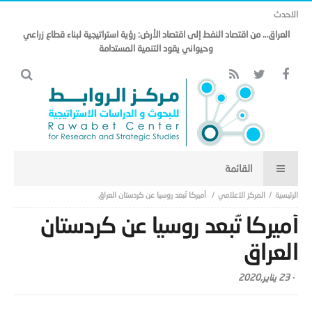
الاحدث
العراق… من اقتصاد النفط إلى اقتصاد الأرض: رؤية استراتيجية لبناء قطاع زراعي
وحيواني يقود التنمية المستدامة
المركز الاعلامي
أميركا تُبعد روسيا عن كردستان العراق
أميركا تُبعد روسيا عن كردستان
العراق
-
23 يناير,2020