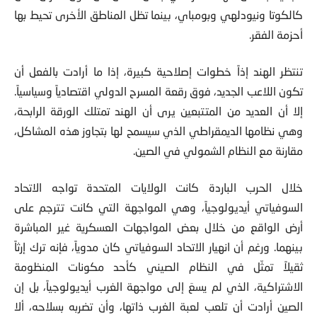
كالكوتا ونيودلهي وبومباي، بينما تظل المناطق الأخرى تحيط بها
أحزمة الفقر.
تنتظر الهند إذاً خطوات إصلاحية كبيرة، إذا ما أرادت بالفعل أن
تكون اللاعب الجديد، فوق رقعة المسرح الدولي اقتصادياً وسياسياً.
إلا أن العديد من المتتبعين يرى أن الهند تمتلك الورقة الرابحة،
وهي نظامها الديمقراطي الذي سيسمح لها بتجاوز هذه المشاكل،
مقارنة مع النظام الشمولي في الصين.
خلال الحرب الباردة كانت الولايات المتحدة تواجه الاتحاد
السوفياتي أيديولوجياً، وهي المواجهة التي كانت تترجم على
أرض الواقع من خلال بعض المواجهات العسكرية غير المباشرة
بينهما. ورغم أن انهيار الاتحاد السوفياتي كان مدوياً، فإنه ترك إرثاً
ثقيلاً تمثّل في النظام الصيني كأحد مكونات المنظومة
الاشتراكية، الذي لم يسعَ إلى مواجهة الغرب أيديولوجياً، بل إن
الصين أرادت أن تلعب لعبة الغرب ذاتها، وأن تضربه بسلاحه، ألا