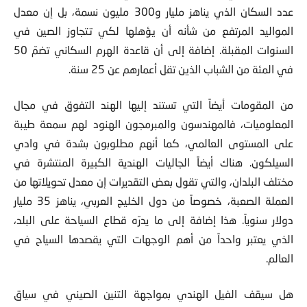
عدد السكان الذي يناهز مليار و300 مليون نسمة، بل إن معدل
المواليد المرتفع من شأنه أن يؤهلها لكي تتجاوز الصين في
السنوات المقبلة. إضافة إلى أن قاعدة الهرم السكاني تضمّ 50
في المئة من الشباب الذين تقل أعمارهم عن 25 سنة.
من المقومات أيضاً التي تستند إليها الهند التفوق في مجال
المعلوميات، فالمهندسون والمبرمجون الهنود لهم سمعة طيبة
على المستوى العالمي، كما أنهم مطلوبون بشدة في وادي
السيلكون. هناك أيضاً الجاليات الهندية الكبيرة المنتشرة في
مختلف البلدان، والتي تقول بعض التقديرات إن معدل تحويلاتها من
العملة الصعبة، خصوصاً من دول الخليج العربي، يناهز 35 مليار
دولار سنوياً. هذا إضافة إلى ما يدرّه قطاع السياحة على البلد،
الذي يعتبر واحداً من أهم الوجهات التي يقصدها السياح في
العالم.
هل سيقف الفيل الهندي بمواجهة التنين الصيني في سياق