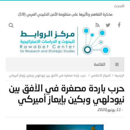
الاحدث
مذكرة التفاهم وتأثيرها على منظومة الأمن الخليجي العربي (18).
المركز الاعلامي
حرب باردة مصغرة في الأفق بين نيودلهي وبكين بإيعاز أميركي
حرب باردة مصغرة في الأفق بين
نيودلهي وبكين بإيعاز أميركي
-
11 يونيو,2020