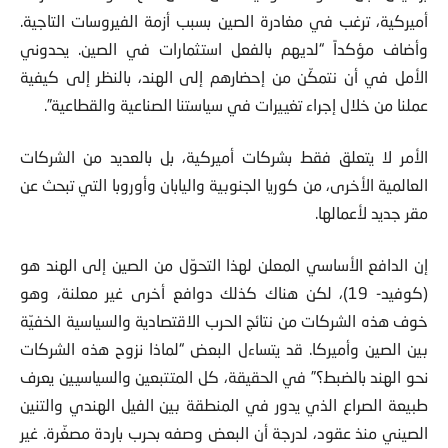
أميركية، ترغب في مغادرة الصين بسبب أزمة الفيروسات التاجية.
وأضاف مؤكداً “لديهم بالفعل استثمارات في الصين. يحدوني
الأمل في أن نتمكّن من إحضارهم إلى الهند، بالنظر إلى كيفية
عملنا من خلال إجراء تغييرات في سياستنا الصناعية والقطاعية”.
الأمر لا يتعلق فقط بشركات أميركية، بل بالعديد من الشركات
العالمية الأخرى، من كوريا الجنوبية واليابان وأوروبا التي تبحث عن
مقر جديد لأعمالها.
إن الدافع الأساسي المعلن لهذا التحوّل من الصين إلى الهند هو
(كوفيد- 19)، لكن هناك كذلك دوافع أخرى غير معلنة، وهو
خوف هذه الشركات من نتائج الحرب الاقتصادية والسياسية الخفيّة
بين الصين وأميركا. قد يتساءل البعض “لماذا نزوح هذه الشركات
نحو الهند بالضبط؟” في الحقيقة، كل المتتبعين والسياسيين يعرف
طبيعة الصراع الذي يدور في المنطقة بين الفيل الهندي والتنين
الصيني منذ عقود، لدرجة أن البعض وصفه بحرب باردة مصغّرة. غير