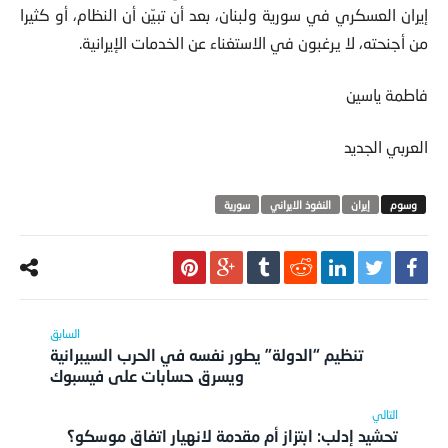
إيران العسكري في سورية ولبنان، بعد أن تبيّن أن النظام، أو كثيرا
من أجنحته، لا يرغبون في الاستغناء عن الخدمات الإيرانية.
فاطمة ياسين
العربي الجديد
‫‏إيران
النفوذ الايراني
سورية
تنظيم “الدولة” يطور نفسه في الحرب السيبرانية
ويسرق حسابات على فيسبوك
تحشيد إدلب: ابتزاز أم مقدمة لانهيار اتفاق موسكو؟