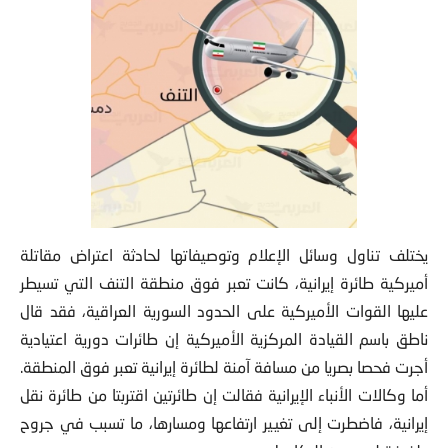
يختلف تناول وسائل الإعلام وتوصيفاتها لحادثة اعتراض مقاتلة
أميركية طائرة إيرانية، كانت تعبر فوق منطقة التنف التي تسيطر
عليها القوات الأميركية على الحدود السورية العراقية، فقد قال
ناطق باسم القيادة المركزية الأميركية إن طائرات دورية اعتيادية
أجرت فحصا بصريا من مسافة آمنة لطائرة إيرانية تعبر فوق المنطقة.
أما وكالات الأنباء الإيرانية فقالت إن طائرتين اقتربتا من طائرة نقل
إيرانية، فاضطرت إلى تغيير ارتفاعها ومسارها، ما تسبب في جروح