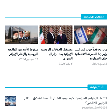
من ربح فعلاً حرب إسرائيل
مستقبل العلاقات الروسية
سقوط الأسد بين الواقعية
وإيران؟ المعركة الاقتصادية
الإيرانية بعد الزلزال
الروسية والإنكار الإيراني
خلف الصواريخ
السوري
31 ديسمبر,2024
6 مايو,2026
6 يناير,2025
الأكثر قراءة
اقتصاد الجغرافيا السياسية: كيف يعيد الشرق الأوسط تشكيل النظام
التجاري العالمي؟
posted on 19/07/2026