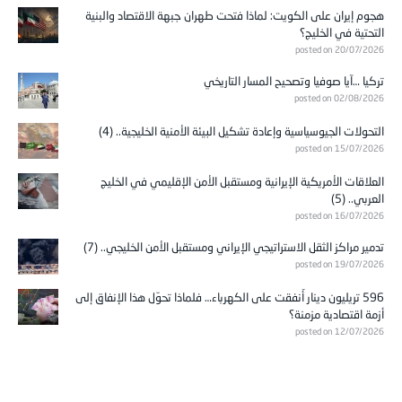
هجوم إيران على الكويت: لماذا فتحت طهران جبهة الاقتصاد والبنية
التحتية في الخليج؟
posted on 20/07/2026
تركيا …آيا صوفيا وتصحيح المسار التاريخي
posted on 02/08/2026
التحولات الجيوسياسية وإعادة تشكيل البيئة الأمنية الخليجية.. (4)
posted on 15/07/2026
العلاقات الأمريكية الإيرانية ومستقبل الأمن الإقليمي في الخليج
العربي.. (5)
posted on 16/07/2026
تدمير مراكز الثقل الاستراتيجي الإيراني ومستقبل الأمن الخليجي.. (7)
posted on 19/07/2026
596 تريليون دينار أُنفقت على الكهرباء… فلماذا تحوّل هذا الإنفاق إلى
أزمة اقتصادية مزمنة؟
posted on 12/07/2026