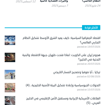
وروسيا لإعادة تشكيل
الخطاب تجاه روسيا
والسندان الآسيوي
النظام العالمي؟
وتأثيرات اقتصادية عالمية
12 أغسطس,2025
24 مايو,2026
7 ديسمبر,2025
الأكثر قراءة
اقتصاد الجغرافيا السياسية: كيف يعيد الشرق الأوسط تشكيل النظام
التجاري العالمي؟
posted on 19/07/2026
هجوم إيران على الكويت: لماذا فتحت طهران جبهة الاقتصاد والبنية
التحتية في الخليج؟
posted on 20/07/2026
تركيا …آيا صوفيا وتصحيح المسار التاريخي
posted on 02/08/2026
التحولات الجيوسياسية وإعادة تشكيل البيئة الأمنية الخليجية.. (4)
posted on 15/07/2026
العلاقات الأمريكية الإيرانية ومستقبل الأمن الإقليمي في الخليج