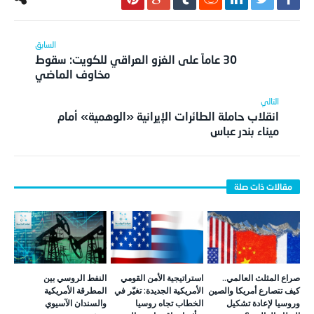
30 عاماً على الغزو العراقي للكويت: سقوط
مخاوف الماضي
انقلاب حاملة الطائرات الإيرانية «الوهمية» أمام
ميناء بندر عباس
صراع المثلث العالمي..
استراتيجية الأمن القومي
النفط الروسي بين
كيف تتصارع أمريكا والصين
الأمريكية الجديدة: تغيّر في
المطرقة الأمريكية