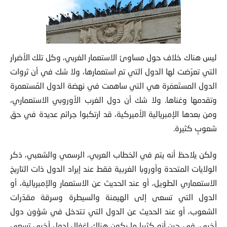
ليس هناك خلاف حول مساوئ الاستعمار الغربي، وكل تلك الأضرار
التي تعرّضت لها الدول التي تم استعمارها، ولا شك في أن ثروات
الدول المستَعمَرة هي التي ساهمت في نهضة الدول المُستعمرة
وتقدمها وغناها. ولا شك أن دول الغرب الأوروبي الاستعماري،
ومن بعدها الإمبريالية الأميركية، قد ارتكبوا جرائم عديدة في حق
شعوبٍ كثيرة.
ولكن يلاحظ أنه يتم في الخطاب العربي، الرسمي والشعبي، ذكر
الولايات المتحدة وأوروبا الغربية فقط عند إيراد الدول ذات التاريخ
الاستعماري الطويل، أو عند الحديث عن الاستعمار والإمبريالية، أو
الدول التي تسعى إلى الهيمنة والسيطرة وسرقة مقدّرات
الشعوب، أو عند الحديث عن الدول التي تتدخل في شؤون دول