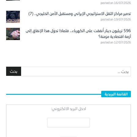
العربي.. (5)
posted on 16/07/2026
تدمير مراكز الثقل الاستراتيجي الإيراني ومستقبل الأمن الخليجي.. (7)
posted on 19/07/2026
596 تريليون دينار أُنفقت على الكهرباء… فلماذا تحوّل هذا الإنفاق إلى
أزمة اقتصادية مزمنة؟
posted on 12/07/2026
القائمة البريدية
ادخل البريد الالكتروني: