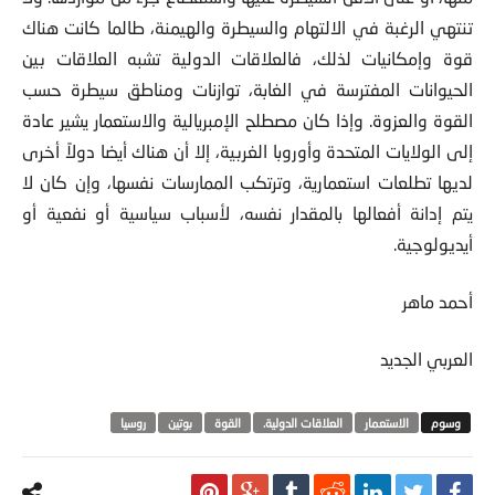
منها، أو على الأقل السيطرة عليها واستقطاع جزء من مواردها. ولا
تنتهي الرغبة في الالتهام والسيطرة والهيمنة، طالما كانت هناك
قوة وإمكانيات لذلك، فالعلاقات الدولية تشبه العلاقات بين
الحيوانات المفترسة في الغابة، توازنات ومناطق سيطرة حسب
القوة والعزوة. وإذا كان مصطلح الإمبريالية والاستعمار يشير عادة
إلى الولايات المتحدة وأوروبا الغربية، إلا أن هناك أيضا دولاً أخرى
لديها تطلعات استعمارية، وترتكب الممارسات نفسها، وإن كان لا
يتم إدانة أفعالها بالمقدار نفسه، لأسباب سياسية أو نفعية أو
أيديولوجية.
أحمد ماهر
العربي الجديد
الاستعمار
العلاقات الدولية.
القوة
بوتين
روسيا