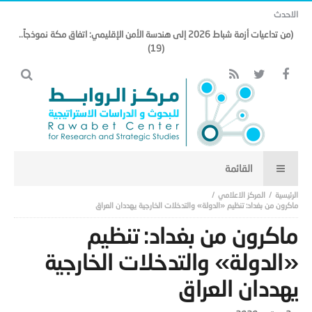
الاحدث
(من تداعيات أزمة شباط 2026 إلى هندسة الأمن الإقليمي: اتفاق مكة نموذجاً..
(19)
المركز الاعلامي
ماكرون من بغداد: تنظيم «الدولة» والتدخلات الخارجية يهددان العراق
ماكرون من بغداد: تنظيم
«الدولة» والتدخلات الخارجية
يهددان العراق