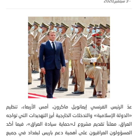
-
3 سبتمبر,2020
عدّ الرئيس الفرنسي إيمانويل ماكرون، أمس الأربعاء، تنظيم
«الدولة الإسلامية» والتدخلات الخارجية أبرز التهديدات التي تواجه
العراق، معلناً تقديم مشروع لـ«حماية سيادة العراق»، فيما أكد
المسؤولون العراقيون على أهمية دعم باريس لبغداد في جميع