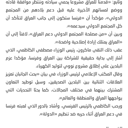
وتابع: «قدمنا للعراق مشروعاً يحمي سيادته وننتظر موافقة قادته
ووضع لمساتهم الأخيرة عليه قبل دعم بلادهم من المجتمع
الدولي»، مؤكداً أن «فرنسا ستكون إلى جانب العراق لتتأكد أن
كل المجتمع الدولي سيدعمه».
وبين أن «من مصلحة المجتمع الدولي دعم العراق»، لافتاً إلى أن
«العراق يمتلك إرادة إصلاحية واضحة».
عقب ذلك التقى ماكرون، رئيس الوزراء مصطفى الكاظمي، الذي
أشار إلى بداية حقيقية للشراكة بين العراق وفرنسا، مؤكدا عزم
البلدين على إطلاق مشروع نووي لتوليد الكهرباء.
وقال المكتب الإعلامي لرئيس الوزراء في بيان «بحث الجانبان تعزيز
العلاقات الثنائية بين البلدين الصديقين، وسبل توطيد التعاون
المشترك بينهما في مختلف المجالات، كما بحثا التحديات التي
يواجهها العراق والمنطقة والعالم».
ورحب الكاظمي بالرئيس الفرنسي، وأشاد بالدور الذي لعبته فرنسا
في دعم العراق أثناء حربه ضد تنظيم «الدولة».