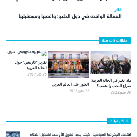
العمالة الوافدة في دول الخليج: واقعها ومستقبلها
تقرير “كارنيغي” حول
الحالة العربية
25 يناير,2017
ماذا تغير في الحالة العربية:
العثور على العالم العربي
صراع النخب والشعب؟
22 مايو,2017
30 مايو,2019
الأكثر قراءة
اقتصاد الجغرافيا السياسية: كيف يعيد الشرق الأوسط تشكيل النظام