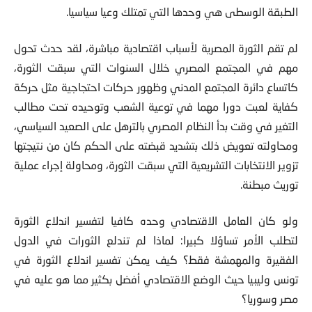
الطبقة الوسطى هي وحدها التي تمتلك وعيا سياسيا.
لم تقم الثورة المصرية لأسباب اقتصادية مباشرة، لقد حدث تحول
مهم في المجتمع المصري خلال السنوات التي سبقت الثورة،
كاتساع دائرة المجتمع المدني وظهور حركات احتجاجية مثل حركة
كفاية لعبت دورا مهما في توعية الشعب وتوحيده تحت مطالب
التغير في وقت بدأ النظام المصري بالترهل على الصعيد السياسي،
ومحاولته تعويض ذلك بتشديد قبضته على الحكم كان من نتيجتها
تزوير الانتخابات التشريعية التي سبقت الثورة، ومحاولة إجراء عملية
توريث مبطنة.
ولو كان العامل الاقتصادي وحده كافيا لتفسير اندلاع الثورة
لتطلب الأمر تساؤلا كبيرا: لماذا لم تندلع الثورات في الدول
الفقيرة والمهمشة فقط؟ كيف يمكن تفسير اندلاع الثورة في
تونس وليبيا حيث الوضع الاقتصادي أفضل بكثير مما هو عليه في
مصر وسوريا؟