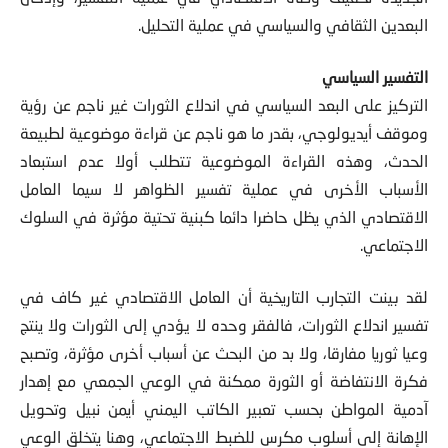
البعدين الثقافي والسياسي في عملية التحليل.
التفسير السياسي
التركيز على البعد السياسي في اندلاع الثورات غير ناجم عن رؤية
وموقف أيديولوجي، بقدر ما هو ناجم عن قراءة موضوعية لطبيعة
الحدث، وهذه القراءة الموضوعية تتطلب أولا عدم استبعاد
الأسباب الأخرى في عملية تفسير الظواهر لا سيما العامل
الاقتصادي الذي يظل حاضرا دائما كبنية تحتية مؤثرة في السلوك
الاجتماعي.
لقد
بينت التجارب التاريخية أن العامل الاقتصادي غير كاف في
تفسير اندلاع الثورات
، فالفقر وحده لا يؤدي إلى الثورات ولا ينتج
وعيا ثوريا مفارقا، ولا بد من البحث عن أسباب أخرى مؤثرة، وتصبح
فكرة الانتفاضة أو الثورة ممكنة في الوعي الجمعي مع إهدار
آدمية المواطن بحسب تعبير الكاتب اليمني أيمن نبيل وتحويل
الإهانة إلى أسلوب مكرس للضبط الاجتماعي، وهنا يتخلق الوعي