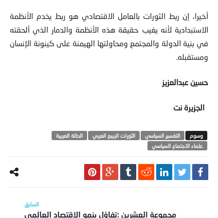
أخيرا،
إن ربط الثورات بالعامل الاقتصادي هو ربط يخدم الأنظمة
الاستبدادية لأنه يغيب حقيقة هذه الأنظمة
والدمار الذي ألحقته
في بنية الدولة والمجتمع ومحاولتها الهيمنة على كينونة الإنسان
ومستقبله.
حسين عبدالعزيز
الجزيرة نت
التفسير السياسي
الثورات الربيع العربي
الحالة العربية
علماء الاجتماع السياسي
مجموعة العشرين :تفاؤل بنمو الاقتصاد العالمي