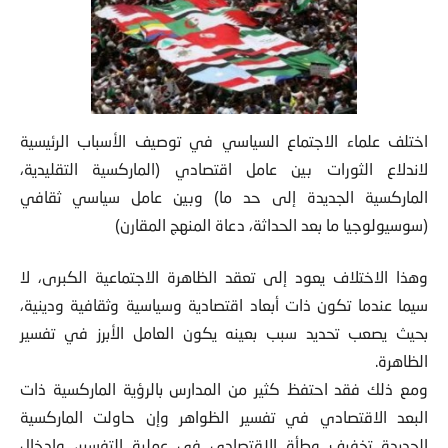
اختلف علماء الاجتماع السياسي في توصيف الأسباب الرئيسية
لاندلاع الثورات
بين عامل اقتصادي (الماركسية التقليدية،
الماركسية الجديدة إلى حد ما) وبين
عامل سياسي ثقافي
(سوسيولوجيا ما بعد الحداثة، دعاة المنهج المقارن)
وهذا الاختلاف يعود إلى تعقد الظاهرة الاجتماعية الكبرى، لا
سيما عندما تكون ذات أبعاد اقتصادية وسياسية وثقافية ودينية،
بحيث يصعب تحديد سبب بعينه يكون العامل الأبرز في تفسير
الظاهرة.
ومع ذلك فقد احتفظ كثير من المدارس بالرؤية الماركسية ذات
البعد الاقتصادي في تفسير الظواهر وإن حاولت الماركسية
الجديدة تخفيف وطأة الاقتصادي في عملية التفسير، وإدخال