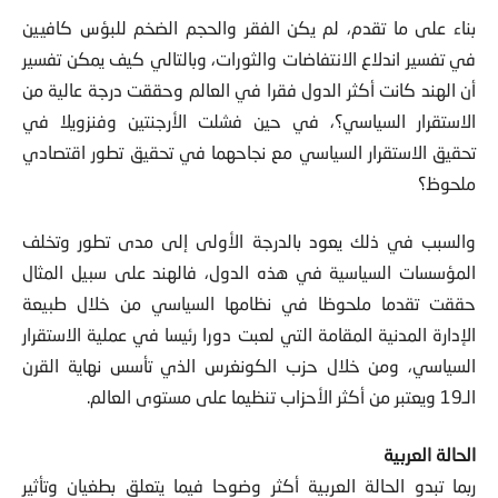
بناء على ما تقدم،
لم يكن الفقر والحجم الضخم للبؤس كافيين
في تفسير اندلاع الانتفاضات والثورات
، وبالتالي
كيف يمكن تفسير
أن الهند كانت أكثر الدول فقرا في العالم وحققت درجة عالية من
الاستقرار السياسي؟
، في حين فشلت الأرجنتين وفنزويلا في
تحقيق الاستقرار السياسي مع نجاحهما في تحقيق تطور اقتصادي
ملحوظ؟
والسبب في ذلك يعود بالدرجة الأولى إلى مدى تطور وتخلف
المؤسسات السياسية في هذه الدول، فالهند على سبيل المثال
حققت تقدما ملحوظا في نظامها السياسي من خلال طبيعة
الإدارة المدنية المقامة التي لعبت دورا رئيسا في عملية الاستقرار
السياسي، ومن خلال حزب الكونغرس الذي تأسس نهاية القرن
الـ19 ويعتبر من أكثر الأحزاب تنظيما على مستوى العالم.
الحالة العربية
ربما
تبدو الحالة العربية أكثر وضوحا فيما يتعلق بطغيان وتأثير