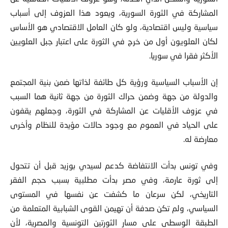
المشاركة في الثورة السورية، ويعود هذا العزوف إلى أسباب
سياسية وليس اقتصادية، ولو كان العامل الاقتصادي هو الأساس
لكان العلويون أول من خرج في الثورة على اعتبار جبل العلويين
الأكثر فقرا في سوريا.
إن الأسباب السياسية ورؤية كل طائفة لذاتها ضمن بنية المجتمع
والدولة من جهة وضمن حراك الثورة من جهة ثانية هما السبب
في عزوف الأقليات عن المشاركة في الثورة، وجعلهم يقفون
على الحياد في العموم مع وجود حالات مؤيدة للنظام وأخرى
معارضة له.
وفي تونس بدأت الانتفاضة كدعم لسيدي بوزيد قبل أن تتحول
إلى ثورة عارمة، وفي مصر بدأت مطلبية بسبب حجم الفقر
التاريخي، لكن سرعان ما كشفت عن نفسها في المستوى
السياسي، ولم تكن صدفة أن تهيمن القوى الشبابية المتعلمة من
الطبقة الوسطى على مسار الثورتين التونسية والمصرية، لأن