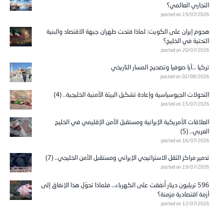
التجاري العالمي؟
posted on 19/07/2026
هجوم إيران على الكويت: لماذا فتحت طهران جبهة الاقتصاد والبنية
التحتية في الخليج؟
posted on 20/07/2026
تركيا …آيا صوفيا وتصحيح المسار التاريخي
posted on 02/08/2026
التحولات الجيوسياسية وإعادة تشكيل البيئة الأمنية الخليجية.. (4)
posted on 15/07/2026
العلاقات الأمريكية الإيرانية ومستقبل الأمن الإقليمي في الخليج
العربي.. (5)
posted on 16/07/2026
تدمير مراكز الثقل الاستراتيجي الإيراني ومستقبل الأمن الخليجي.. (7)
posted on 19/07/2026
596 تريليون دينار أُنفقت على الكهرباء… فلماذا تحوّل هذا الإنفاق إلى
أزمة اقتصادية مزمنة؟
posted on 12/07/2026