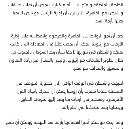
الخاصة بالمنطقة ويفتح الباب أمام خيارات يمكن أن تقلب حسابات
واشنطن مع القاهرة، التي ترى أن إدارة الرئيس جو بايدن لا تعبأ
كثيرا بأزمة السد.
كما أن نمو الروابط بين القاهرة والخرطوم وانعكاسه على إدارة
الأزمات مع إثيوبيا، يمكن أن يحدث خللا في المعادلة التي كانت
تعتقد واشنطن في بلورتها لاحقا بشأن ربط السودان بالجنوب من
خلال تطوير العلاقات مع إثيوبيا، وليس بالشمال عبر زيادة التعاون
والتنسيق والتحالف مع مصر.
انتبهت واشنطن في الوقت الراهن إلى خطورة الموقف في
المنطقة عندما شعرت بأن روسيا يمكن أن تتحرك باتجاه القرن
الأفريقي، وتستثمر في أزماته بما يعيد إليها نفوذها السابق،
ويجعلها رقما متحكما في تطوراته.
وقد أبدت موسكو أخيرا اهتمامها بأزمة سد النهضة ويمكن أن تُفتح