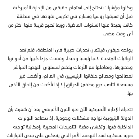
وكلها مؤشرات تحتاج إلى اهتمام حقيقي من الإدارة الأميركية
قبل أن تسبقها روسيا وتسارع في تكريس نفوذها في منطقة
كانت بعيدة عنها السنوات الماضية، وربما تصبح قريبة منها أكثر من
أي وقت مضى.
يواجه جيفري فيلتمان تحديات كبيرة في المنطقة، فلم تعد
الولايات المتحدة لاعبا رئيسيا وحيدا، وفقدت جزءا كبيرا من أدواتها
وحضورها، وتعاملها مع الأزمات يخضع لمستوى التهديد المباشر
لمصالحها ومصالح حلفائها الرئيسيين في العالم، وأضحت غير
مستعدة لتلعب دور مطفئ الحرائق إلا إذا تأكدت من إلحاق الأذى
بها.
تتحرك الإدارة الأميركية الآن نحو القرن الأفريقي بعد أن شعرت بأن
الدولة الإثيوبية تواجه مشكلات وجودية، إذ تتصاعد التوترات
الداخلية فيها، وتخشى مغبة التلميحات المصرية بإمكانية توجيه
ضربة عسكرية لسد النهضة، الأمر الذي ينعكس على بعض التوازنات