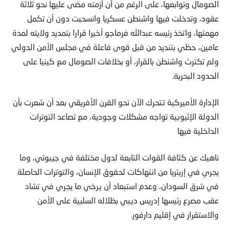
الصومال وتوابعها، على الرغم من أن أزمته مضى عليها نحو ثلاثة
عقود، وتدخلت فيها واشنطن عسكريا وانسحبت دون أن تكمل
مهمتها، واتخذ رئيسه عبدالله فرماجو أخيرا قرارا بتمديد ولايته لمدة
عامين، حظي بتنديد من قبل قوى فاعلة في مجلس الأمن الدولي
ولم تكترث واشنطن بالقرار، أو بخلافات الصومال مع كينيا على
الحدود البحرية.
الإدارة الأميركية تتحرك الآن نحو القرن الأفريقي بعد أن شعرت بأن
الدولة الإثيوبية تواجه مشكلات وجودية، مع تصاعد التوترات
الداخلية فيها
ناهيك عن كثافة القوات التابعة لدول مختلفة في جيبوتي، وما
يجري في إريتريا من انتهاكات لحقوق الإنسان، والتوترات الحاصلة
في شرق السودان، وعدم استبعاد أن يرخي ما يجري في تشاد
عقب مصرع رئيسها إدريس ديبي بظلاله السلبية على الأمن
والاستقرار في إقليم دارفور.