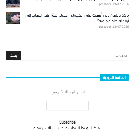
posted on 19/07/2026
596 تريليون دينار أُنفقت على الكهرباء… فلماذا تحوّل هذا الإنفاق إلى
أزمة اقتصادية مزمنة؟
posted on 12/07/2026
القائمة البريدية
ادخل البريد الالكتروني:
:
مركز الروابط للابحاث والدراسات الاستراتيجية