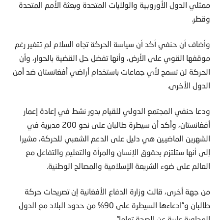
ممثلي الدول الأوروبية والولايات المتحدة وبعثة الأمم المتحدة
وقطر.
وأضاف أن حنفي أكد أن سياسة الحركة تجاه السلام لم تتغير رغم
موقفها القوي على الأرض، وأنها تفضل حل القضية بالحوار، وأن
الحركة لن تسمح لأي جماعات باستخدام أراضي أفغانستان ضد أمن
الدول الأخرى.
ودعا حنفي المجتمع الدولي للقيام بدور نشط في إعادة إعمار
أفغانستان، وأكد أن سيطرة طالبان على نحو 200 مديرية في
الشهرين الماضيين هي دليل على الدعم الشعبي للحركة، مشيرا
إلى أنها ستلتزم بحقوق الإنسان والمرأة والتعليم والتفاعل مع
العالم على ضوء الشريعة الإسلامية والمصالح الوطنية.
من جهة أخرى، قالت وزارة الدفاع الأفغانية إن تصريحات حركة
طالبان و”ادعاءها السيطرة على 90% من حدود البلاد مع الدول
المجاورة عارية عن الصحة تماما”.