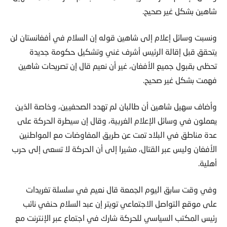
شاهين بشكل غير صحيح.
ونسبت وسائل إعلام إلى شاهين قوله إن السلام في أفغانستان لن
يتحقق قبل إقالة الرئيس أشرف غني وتشكيل حكومة جديدة
تحظى بقبول جميع الأفغان، غير أن نعيم قال إن تصريحات شاهين
فهمت بشكل غير صحيح.
وأضاف سهيل شاهين أن طالبان لم تهدد الصحفيين، وخاصة الذين
يعملون في وسائل الإعلام الغربية، وقال إن سيطرة الحركة على
عدة مناطق في البلاد تمت عن طريق المفاوضات مع المواطنين
الأفغان وليس عبر القتال، مشيرا إلى أن الحركة لا تسعى إلى حرب
أهلية.
وفي وقت سابق اليوم الجمعة قال نعيم في سلسلة تغريدات
على موقع التواصل الاجتماعي تويتر إن عبد السلام حنفي نائب
رئيس المكتب السياسي للحركة شارك في اجتماع عبر الإنترنت مع