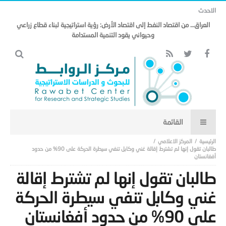
الاحدث
العراق… من اقتصاد النفط إلى اقتصاد الأرض: رؤية استراتيجية لبناء قطاع زراعي
وحيواني يقود التنمية المستدامة
المركز الاعلامي
طالبان تقول إنها لم تشترط إقالة غني وكابل تنفي سيطرة الحركة على 90% من حدود
أفغانستان
طالبان تقول إنها لم تشترط إقالة
غني وكابل تنفي سيطرة الحركة
على 90% من حدود أفغانستان