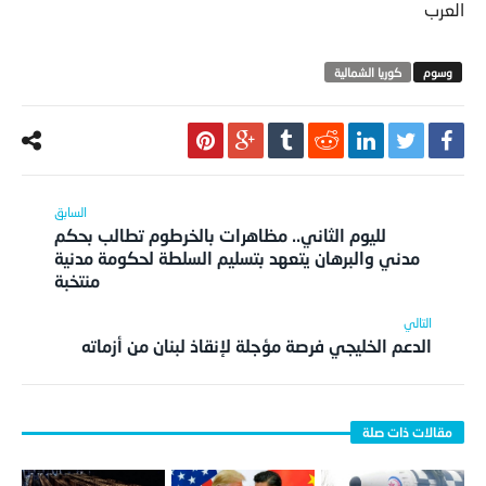
العرب
‏كوريا الشمالية‬
لليوم الثاني.. مظاهرات بالخرطوم تطالب بحكم
مدني والبرهان يتعهد بتسليم السلطة لحكومة مدنية
منتخبة
الدعم الخليجي فرصة مؤجلة لإنقاذ لبنان من أزماته