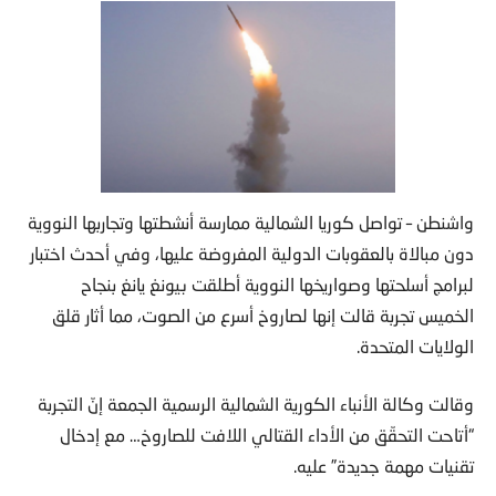
واشنطن – تواصل كوريا الشمالية ممارسة أنشطتها وتجاربها النووية
دون مبالاة بالعقوبات الدولية المفروضة عليها، وفي أحدث اختبار
لبرامج أسلحتها وصواريخها النووية أطلقت بيونغ يانغ بنجاح
الخميس تجربة قالت إنها لصاروخ أسرع من الصوت، مما أثار قلق
الولايات المتحدة.
وقالت وكالة الأنباء الكورية الشمالية الرسمية الجمعة إنّ التجربة
“أتاحت التحقّق من الأداء القتالي اللافت للصاروخ… مع إدخال
تقنيات مهمة جديدة” عليه.