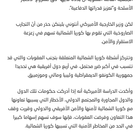
الأسلحة و”تعزيز قدراتها الدفاعية”.
لكن وزير الخارجية الأميركي أنتوني بلينكن حذر من أنّ التجارب
الصاروخية التي تقوم بها كوريا الشمالية تسهم في زعزعة
الاستقرار والأمن.
وتتركز أنشطة كوريا الشمالية المتعلقة بتجنب العقوبات والتي قد
تتسبب في أكبر ضرر محتمل، في أربع دول أفريقية هي تحديدا
جمهورية الكونغو الديمقراطية وليبيا ومالي وموزمبيق.
وأكدت الدراسة الأميركية أنه إذا أدركت حكومات تلك الدول
والدول المجاورة والمجتمع الدولي، الأخطار التي يسببها تعاونها
مع كوريا الشمالية لأمنها والأمن الأفريقي والدولي وقررت وقف
هذا التعاون وفرضت العقوبات، فإنها سوف تسهم إسهاما كبيرا
في الحد من المخاطر الأمنية التي تسببها كوريا الشمالية.