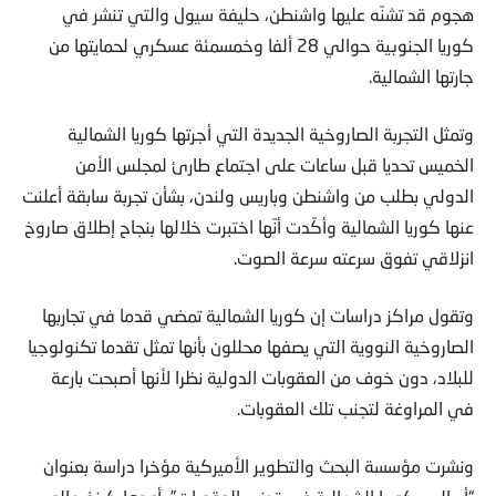
هجوم قد تشنّه عليها واشنطن، حليفة سيول والتي تنشر في
كوريا الجنوبية حوالي 28 ألفا وخمسمئة عسكري لحمايتها من
جارتها الشمالية.
وتمثل التجربة الصاروخية الجديدة التي أجرتها كوريا الشمالية
الخميس تحديا قبل ساعات على اجتماع طارئ لمجلس الأمن
الدولي بطلب من واشنطن وباريس ولندن، بشأن تجربة سابقة أعلنت
عنها كوريا الشمالية وأكّدت أنّها اختبرت خلالها بنجاح إطلاق صاروخ
انزلاقي تفوق سرعته سرعة الصوت.
وتقول مراكز دراسات إن كوريا الشمالية تمضي قدما في تجاربها
الصاروخية النووية التي يصفها محللون بأنها تمثل تقدما تكنولوجيا
للبلاد، دون خوف من العقوبات الدولية نظرا لأنها أصبحت بارعة
في المراوغة لتجنب تلك العقوبات.
ونشرت مؤسسة البحث والتطوير الأميركية مؤخرا دراسة بعنوان