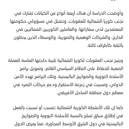
وأوضحت الدراسة أن هناك أربعة أنواع من الكيانات تشارك في
تجنب كوريا الشمالية للعقوبات، وتتمثل في مسؤولي حكومتها
المعتمدين لدى سفاراتها، والعاملين الكوريين الشماليين في
الخارج، والشركات الوهمية والصورية، والوسطاء الذين يحظون
بالثقة كأطراف ثالثة.
ويتيح تجنب العقوبات لكوريا الشمالية تلبية حاجتها الماسة للعملة
الصعبة للحفاظ على النظام السياسي القائم، وتمويل برامج
الأسلحة النووية والصواريخ الباليستية. وتلك البرامج تهدد الأمن
الدولي، وتسببت في زعزعة الاستقرار ودعم حركات التمرد في
معظم دول منطقة الساحل الأفريقي.
كما إن تلك الأنشطة الكورية الشمالية تتسبب أو تسببت بالفعل
في إطلاق سباق تسلح بالنسبة للأسلحة النووية والصواريخ
الباليستية في دول الشرق الأوسط المجاورة، مما يعرض الدول