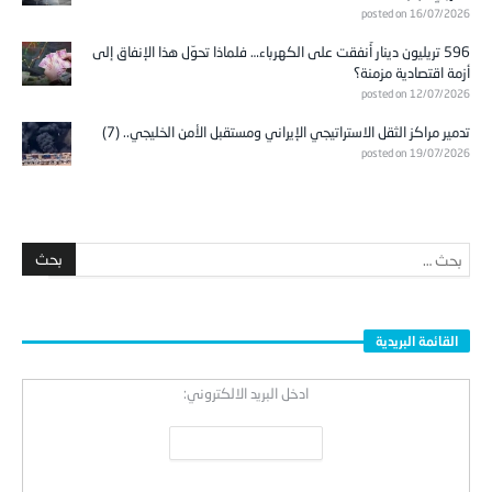
596 تريليون دينار أُنفقت على الكهرباء… فلماذا تحوّل هذا الإنفاق إلى
أزمة اقتصادية مزمنة؟
posted on 12/07/2026
تدمير مراكز الثقل الاستراتيجي الإيراني ومستقبل الأمن الخليجي.. (7)
posted on 19/07/2026
القائمة البريدية
ادخل البريد الالكتروني: