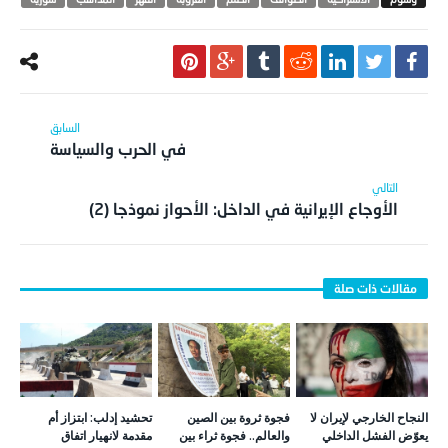
في الحرب والسياسة
الأوجاع الإيرانية في الداخل: الأحواز نموذجا (2)
النجاح الخارجي لإيران لا
فجوة ثروة بين الصين
تحشيد إدلب: ابتزاز أم
يعوّض الفشل الداخلي
والعالم.. فجوة ثراء بين
مقدمة لانهيار اتفاق
صيني وصيني
موسكو؟
21 نوفمبر,2022