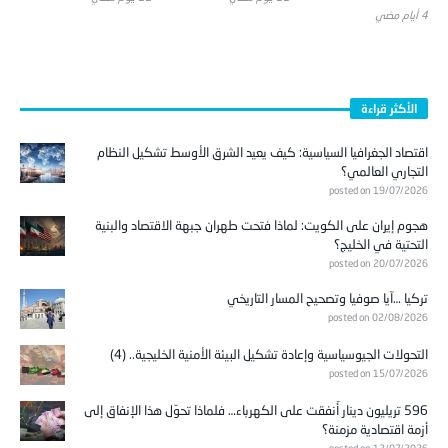
4 أيام ‎مضي
الأكثر قراءة
اقتصاد الجغرافيا السياسية: كيف يعيد الشرق الأوسط تشكيل النظام
التجاري العالمي؟
posted on 19/07/2026
هجوم إيران على الكويت: لماذا فتحت طهران جبهة الاقتصاد والبنية
التحتية في الخليج؟
posted on 20/07/2026
تركيا …آيا صوفيا وتصحيح المسار التاريخي
posted on 02/08/2026
التحولات الجيوسياسية وإعادة تشكيل البيئة الأمنية الخليجية.. (4)
posted on 15/07/2026
596 تريليون دينار أُنفقت على الكهرباء… فلماذا تحوّل هذا الإنفاق إلى
أزمة اقتصادية مزمنة؟