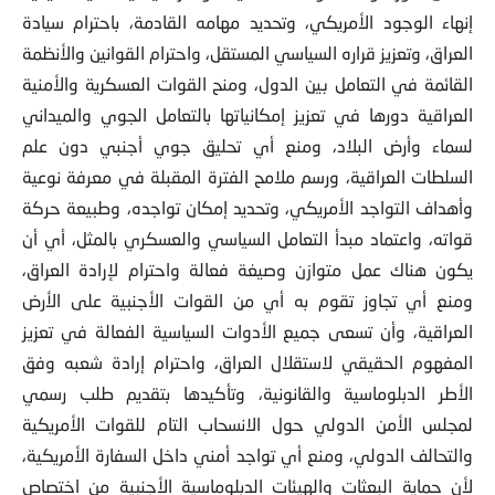
إنهاء الوجود الأمريكي، وتحديد مهامه القادمة، باحترام سيادة
العراق، وتعزيز قراره السياسي المستقل، واحترام القوانين والأنظمة
القائمة في التعامل بين الدول، ومنح القوات العسكرية والأمنية
العراقية دورها في تعزيز إمكانياتها بالتعامل الجوي والميداني
لسماء وأرض البلاد، ومنع أي تحليق جوي أجنبي دون علم
السلطات العراقية، ورسم ملامح الفترة المقبلة في معرفة نوعية
وأهداف التواجد الأمريكي، وتحديد إمكان تواجده، وطبيعة حركة
قواته، واعتماد مبدأ التعامل السياسي والعسكري بالمثل، أي أن
يكون هناك عمل متوازن وصيغة فعالة واحترام لإرادة العراق،
ومنع أي تجاوز تقوم به أي من القوات الأجنبية على الأرض
العراقية، وأن تسعى جميع الأدوات السياسية الفعالة في تعزيز
المفهوم الحقيقي لاستقلال العراق، واحترام إرادة شعبه وفق
الأطر الدبلوماسية والقانونية، وتأكيدها بتقديم طلب رسمي
لمجلس الأمن الدولي حول الانسحاب التام للقوات الأمريكية
والتحالف الدولي، ومنع أي تواجد أمني داخل السفارة الأمريكية،
لأن حماية البعثات والهيئات الدبلوماسية الأجنبية من اختصاص