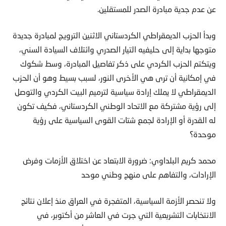
عن عدم جدية مبادرة الصدر للمستقلين.
وبدأ الحزب الديمقراطي الكردستاني الاثنين الترويج لمبادرة جديدة
متوجها بداية إلى حليفيه التيار الصدري وائتلاف السيادة السني،
ويتكتم الحزب الكردي على ذكر تفاصيل المبادرة، وسط شكوك
في إمكانية أن ترى هي الأخرى النور، لسبب بسيط وهو أن الحزب
الديمقراطي لا يملك إرادة سياسية لترميم البيت الكردي والتوصل
إلى رؤية مشتركة مع الاتحاد الوطني الكردستاني، فكيف تكون
له القدرة أو الإرادة لجمع شتات القوى السياسية على رؤية
موحدة؟
محمد كريم البلداوي: ضرورة الابتعاد عن اختلاق الأزمات وفرض
الإرادات، والتفاهم على منهج وطني موحد
ولا تنحصر الأزمة السياسية، المتفجرة في العراق منذ إعلان نتائج
الانتخابات التشريعية التي جرت في العاشر من أكتوبر، في