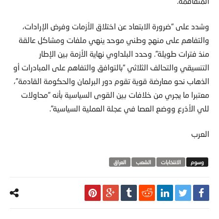
المتفاقمة.
وشدد على “ضرورة الابتعاد عن اختلاق الأزمات وفرض الإرادات،
والتفاهم على منهج وطني موحد ينهي ملفات ومشاكل عالقة
منذ فترات طويلة”. وحدد البلداوي نهاية الأزمة بين الإطار
التنسيقي والتحالف الثلاثي “بالتوافق والتفاهم على المبادرات أو
الذهاب نحو معارضة قوية تقوم دور البرلمان والحكومة القادمة”،
معتبرا ما يجري من خلافات بين القوى السياسية بأنه “محاولات
للي الأذرع ووضع العصا في عجلة العملية السياسية”.
العرب
الانتخابات
الشعب
العراق