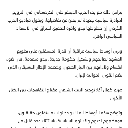
يتزامن ذلك مع بدء الحزب الديمقراطي الكردستاني في الترويج
لمبادرة سياسية جديدة لم يعلن عن تفاصيلها، ويقول قياديو الحزب
الكردي إن حظوظها تبدو وافرة لتحقيق اختراق في الانسداد
السياسي الراهن.
وترى أوساط سياسية عراقية أن قدرة المستقلين على تطويع
المشهد لصالحهم وتشكيل حكومة جديدة، تبدو منعدمة، في ضوء
انقسام ولاءاتهم بين التيار الصدري وخصمه الإطار التنسيقي الذي
يضم القوى الموالية لإيران.
هريم كمال آغا: توحيد البيت الشيعي مفتاح التفاهمات بين الكتل
الأخرى
وتوضح هذه الأوساط أنه لا يوجد نواب مستقلون حقيقيون،
فمعظمهم لديهم ولاءاتهم السياسية، باستثناء عدد قليل من