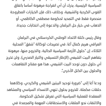
السياسية الرئيسية، يدرك أن أي انفراجة مرهونة أساسا باتفاق
القوى الكردية والشيعية، وخلاف ذلك فإن الخيارات المطروحة
منحصرة فقط في التمديد لحكومة مصطفى الكاظمي، أو
الذهاب في خيار حل البرلمان والدعوة إلى انتخابات جديدة.
وقال رئيس كتلة الاتحاد الوطني الكردستاني في البرلمان
العراقي هريم كمال آغا، في تصريحات لوكالة “شفق” المحلية
الثلاثاء، إن “حلول الأزمة السياسية الحالية، والخروج منها، مرهونة
بتفاهم البيت الشيعي (الإطار التنسيقي والتيار الصدري)، ولن تخرج
أي حلول دون توحد البيت الشيعي، هذا هو مفتاح التفاهمات
والحلول بين الكتل الأخرى”.
ودعا آغا إلى “ضرورة توحيد البيتين الشيعي والكردي، وكلاهما
حلقات مكملة، للخروج بحلول تنهي الانسداد السياسي والمشاهد
المعقدة للعملية السياسية التي تعرقل تشكيل الحكومة،
والالتفات نحو الملفات والاستحقاقات المهمة والمجمدة في