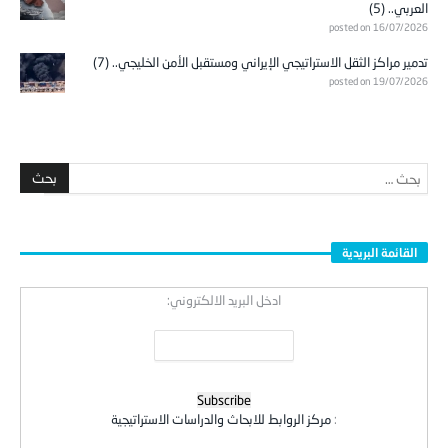
العربي.. (5)
posted on 16/07/2026
تدمير مراكز الثقل الاستراتيجي الإيراني ومستقبل الأمن الخليجي.. (7)
posted on 19/07/2026
القائمة البريدية
ادخل البريد الالكتروني:
:
مركز الروابط للابحاث والدراسات الاستراتيجية