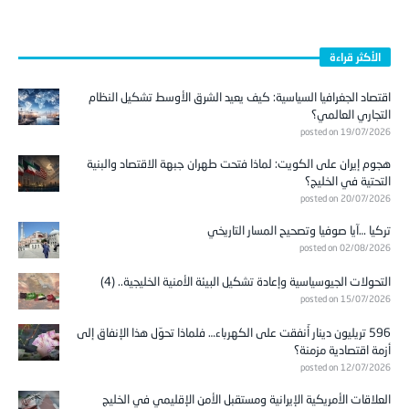
الأكثر قراءة
اقتصاد الجغرافيا السياسية: كيف يعيد الشرق الأوسط تشكيل النظام
التجاري العالمي؟
posted on 19/07/2026
هجوم إيران على الكويت: لماذا فتحت طهران جبهة الاقتصاد والبنية
التحتية في الخليج؟
posted on 20/07/2026
تركيا …آيا صوفيا وتصحيح المسار التاريخي
posted on 02/08/2026
التحولات الجيوسياسية وإعادة تشكيل البيئة الأمنية الخليجية.. (4)
posted on 15/07/2026
596 تريليون دينار أُنفقت على الكهرباء… فلماذا تحوّل هذا الإنفاق إلى
أزمة اقتصادية مزمنة؟
posted on 12/07/2026
العلاقات الأمريكية الإيرانية ومستقبل الأمن الإقليمي في الخليج