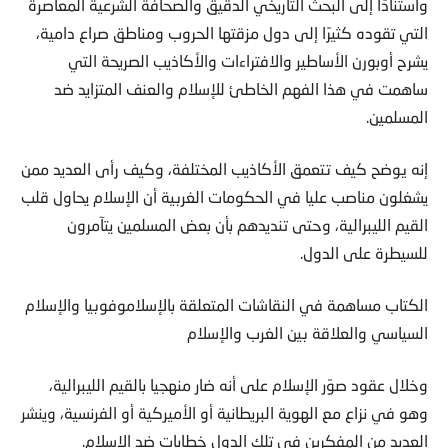
واستنادًا إلى البحث التاريخي الدقيق والصحافة الشرعية المعاصرة
التي تقوده كثيرًا إلى دول مزقتها الحروب ومناطق صراع دامية،
يشرح أوبورن الأساطير والافتراءات والأكاذيب الصريحة التي
ساهمت في هذا الفهم الخاطئ للإسلام والعنف المتزايد ضد
المسلمين.
إنه يوضح كيف تتعمق الأكاذيب المختلفة، وكيف رأى العديد ممن
يشغلون مناصب عليا في الحكومات الغربية أن الإسلام يحاول قلب
القيم الليبرالية، وحتى تنديدهم بأن بعض المسلمين يتآمرون
للسيطرة على الدول.
الكتاب مساهمة في النقاشات المتعلقة بالإسلاموفوبيا والإسلام
السياسي والعلاقة بين الغرب والإسلام
وخلال عقود صوّر الإسلام على أنه ضار منهجيا بالقيم الليبرالية،
وهو في نزاع مع الهوية البريطانية أو الأميركية أو الفرنسية، وينشر
العديد من المفكرين في تلك الدول خطابات ضد الإسلام.