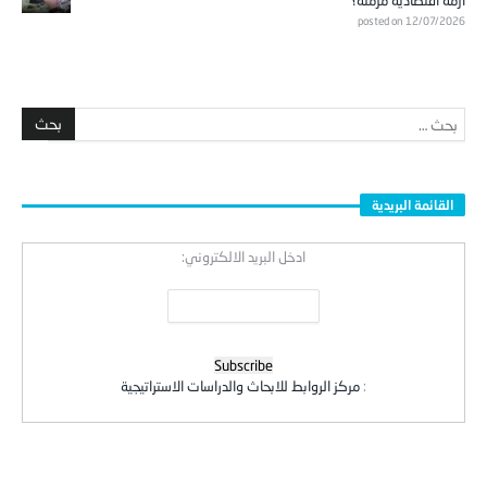
أزمة اقتصادية مزمنة؟
posted on 12/07/2026
القائمة البريدية
ادخل البريد الالكتروني:
:
مركز الروابط للابحاث والدراسات الاستراتيجية