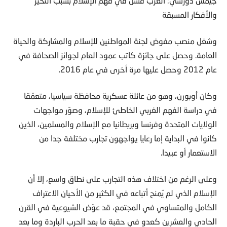
جيمس دورسي: الغرب فشل في فهم الإسلام بسبب التحيز
والأفكار المسبقة
وشغل منصب مفوض لجنة المواطنين للإسلام والمشاركة والحياة
العامة. وحصل على جائزة كاتب عمود العام لجوائز الصحافة في
عام 2012 وحصل عليها مرة أخرى في عام 2016.
وكان أوبورن، وهو من عائلة عسكرية محافظة سياسيا، متعمّقا
في دراسة الفهم الغربي الخاطئ للإسلام، وصوّر مواجهات
الولايات المتحدة وفرنسا وبريطانيا مع الإسلام والمسلمين، الذين
كانوا في البداية إما رعايا يواجهون تجارب مختلفة جدا من
الاستعمار أو عبيدا.
وعلى الرغم من اختلاف هذه التجارب على نطاق واسع، إلا أن
الإسلام الذي لم يُمنح أتباعه في الكثير من الأحيان الاعتراف
الكامل والمتساوي في المجتمع، قد عوّض الشيوعية في القرن
الحادي والعشرين كعدو في حقبة ما بعد الحرب الباردة وما بعد