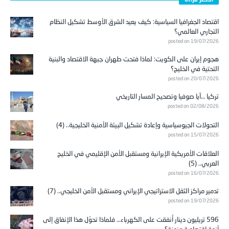
اقتصاد الجغرافيا السياسية: كيف يعيد الشرق الأوسط تشكيل النظام
التجاري العالمي؟
posted on 19/07/2026
هجوم إيران على الكويت: لماذا فتحت طهران جبهة الاقتصاد والبنية
التحتية في الخليج؟
posted on 20/07/2026
تركيا …آيا صوفيا وتصحيح المسار التاريخي
posted on 02/08/2026
التحولات الجيوسياسية وإعادة تشكيل البيئة الأمنية الخليجية.. (4)
posted on 15/07/2026
العلاقات الأمريكية الإيرانية ومستقبل الأمن الإقليمي في الخليج
العربي.. (5)
posted on 16/07/2026
تدمير مراكز الثقل الاستراتيجي الإيراني ومستقبل الأمن الخليجي.. (7)
posted on 19/07/2026
596 تريليون دينار أُنفقت على الكهرباء… فلماذا تحوّل هذا الإنفاق إلى