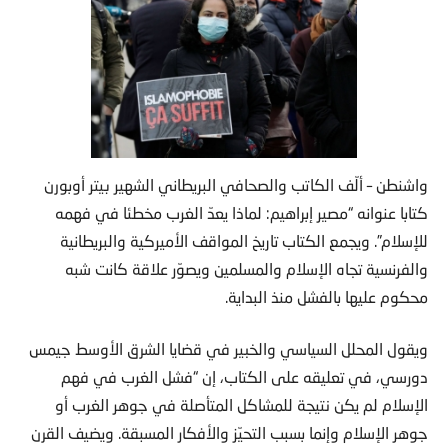
واشنطن – ألّف الكاتب والصحافي البريطاني الشهير بيتر أوبورن
كتابا عنوانه “مصير إبراهيم: لماذا يعدّ الغرب مخطئا في فهمه
للإسلام”. ويجمع الكتاب تاريخ المواقف الأميركية والبريطانية
والفرنسية تجاه الإسلام والمسلمين ويصوّر علاقة كانت شبه
محكوم عليها بالفشل منذ البداية.
ويقول المحلل السياسي والخبير في قضايا الشرق الأوسط جيمس
دورسي، في تعليقه على الكتاب، إن “فشل الغرب في فهم
الإسلام لم يكن نتيجة للمشاكل المتأصلة في جوهر الغرب أو
جوهر الإسلام وإنما بسبب التحيّز والأفكار المسبقة. ويضيف القرن