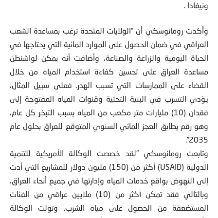
ونيفادا .
وأكدت رومانوسكي أن “الولايات المتحدة ترغب بمساعدة الشعب
العراقي في ضمان الحصول على الموارد المائية التي يحتاجها في
الحياة اليومية والزراعة والصناعة، وأضافت أنه يمكن لواشنطن
مساعدة العراق على تحسين كفاءة استخدام المياه من خلال
القضاء على الممارسات التي تسبب الهدر. فعلى سبيل المثال،
يؤدي التسرب في البنية التحتية وقنوات المياه المفتوحة إلى
فقدان (10) مليارات متر مكعب من المياه بسبب التبخر كل عام،
وهو رقم يطابق العجز المائي السنوي المتوقع للعراق بحلول عام
2035”.
وتابعت رومانوسكي “لقد خصصت الوكالة الأمريكية للتنمية
الدولية (USAID) أكثر من (150) مليون دولار للمشاريع التي أدت
إلى النهوض بواقع خدمات المياه وإدارتها في جميع أنحاء العراق،
وبالتالي فقد تمكن أكثر من (10) ملايين عراقي من الفئات
المستضعفة من الحصول على مياه الشرب. وتولت الوكالة