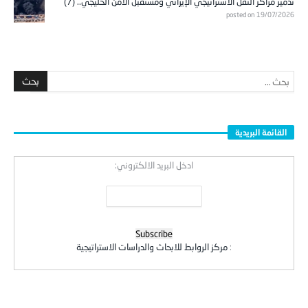
تدمير مراكز الثقل الاستراتيجي الإيراني ومستقبل الأمن الخليجي.. (7)
posted on 19/07/2026
القائمة البريدية
ادخل البريد الالكتروني:
:
مركز الروابط للابحاث والدراسات الاستراتيجية