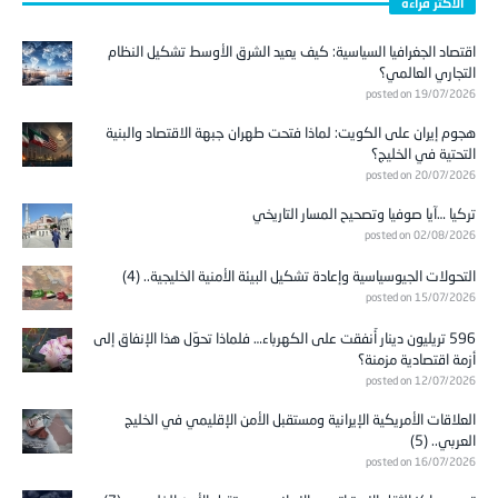
الأكثر قراءة
اقتصاد الجغرافيا السياسية: كيف يعيد الشرق الأوسط تشكيل النظام
التجاري العالمي؟
posted on 19/07/2026
هجوم إيران على الكويت: لماذا فتحت طهران جبهة الاقتصاد والبنية
التحتية في الخليج؟
posted on 20/07/2026
تركيا …آيا صوفيا وتصحيح المسار التاريخي
posted on 02/08/2026
التحولات الجيوسياسية وإعادة تشكيل البيئة الأمنية الخليجية.. (4)
posted on 15/07/2026
596 تريليون دينار أُنفقت على الكهرباء… فلماذا تحوّل هذا الإنفاق إلى
أزمة اقتصادية مزمنة؟
posted on 12/07/2026
العلاقات الأمريكية الإيرانية ومستقبل الأمن الإقليمي في الخليج
العربي.. (5)
posted on 16/07/2026