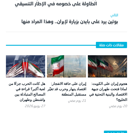
الطاولة على خصومه في الإطار التنسيقي
بوتين يرد على بايدن بزيارة لإيران.. وهذا المراد منها
هجوم إيران على الكويت:
إيران على حافة الانفجار:
هل كانت الحرب جزءًا من
لماذا فتحت طهران جبهة
اقتصاد ينهار وحرب قد تغيّر
لعبة أكبر؟ قراءة في
الاقتصاد والبنية التحتية في
مستقبل المنطقة
المصالح المتبادلة بين
الخليج؟
واشنطن وطهران
21 يوم ‎مضي
20 يوم ‎مضي
27 يونيو,2026