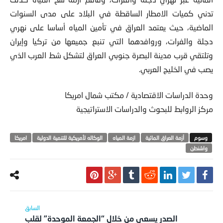
تدني كميات الامطار الساقطة في البلاد على مدى السنوات
الماضية، حيث يعتمد العراق في تأمين المياه أساسا على نهري
دجلة والفرات، وروافدهما التي تنبع جميعها من تركيا وإيران
وتلتقي قرب مدينة البصرة جنوبي العراق لتشكل شط العرب الذي
يصب في الخليج العربي.
وحدة الدراسات الاقتصادية / مكتب شمال امريكا
مركز الروابط للبحوث والدراسات الاستراتيجية
أزمة العراق المائية
ازمة المياه
الوكاله لأمريكية للتنمية الدولية
امريكا‬
واشنطن
الصدر يسعى من خلال “الجمعة الموحدة” لقلب