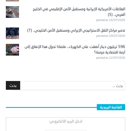
العلاقات الأمريكية الإيرانية ومستقبل الأمن الإقليمي في الخليج
العربي.. (5)
posted on 16/07/2026
تدمير مراكز الثقل الاستراتيجي الإيراني ومستقبل الأمن الخليجي.. (7)
posted on 19/07/2026
596 تريليون دينار أُنفقت على الكهرباء… فلماذا تحوّل هذا الإنفاق إلى
أزمة اقتصادية مزمنة؟
posted on 12/07/2026
القائمة البريدية
ادخل البريد الالكتروني: