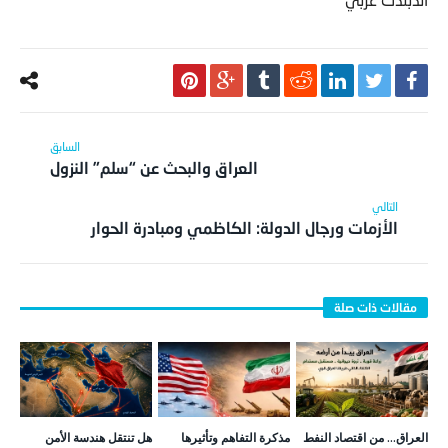
العراق والبحث عن “سلم” النزول
الأزمات ورجال الدولة: الكاظمي ومبادرة الحوار
العراق… من اقتصاد النفط
مذكرة التفاهم وتأثيرها
هل تنتقل هندسة الأمن
إلى اقتصاد الأرض: رؤية
على منظومة الأمن
الخليجي من إطار جغرافي