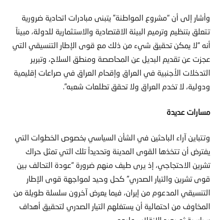
وأشار إلى أن “مشروع المواطنة” يتبنى مبادرات اتحادية ضرورية
تتعلق بتنظيم وترميم البيئة الاقتصادية والاستثمارية للدولة، مبيناً
أنه “لا يمكن تحقيق شيء من ذلك مع قوى الإطار التنسيقي التي
عجزت عن تقديم البديل عن المحاصصة ومنطق السلاح، وتبرير
التدخلات الأجنبية في العراق وإقحام العراق في صراعات إقليمية
ودولية، لا تخدم العراق ولا تحقق تطلعات شعبه”.
مسارات عديدة
وتتباين آراء الباحثين في الشأن السياسي بخصوص الخطوات التي
يفترض أن تتخذها القوى المدينة وتحديداً تلك التي تمثل حراك
تشرين الاحتجاجي، إذ يرى طيف منهم ضرورة “عودة التحالف بين
قوى تشرين والتيار الصدري” كحل وحيد لمواجهة قوى الإطار
التنسيقي المدعوم من إيران، فيما يعرض آخرون سلسلة طويلة من
المخاوف من احتمالية أن يستغلهم التيار الصدري لتحقيق أهداف
سياسية ثم يعيد الانقلاب عليهم.