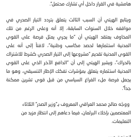
ويتابع الهيتي أن السبب الثالث يتعلق بتردد التيار الصدري في
مواقفه خلال السنوات السابقة، إلا أنه وعلى الرغم من تلك
المخاوف يعتقد الهيتي أن “ما يجري يمثل فرصة على القوى
المدنية استثمارها لحصد مكاسب وطنية”، لافتاً إلى أنه على
القوى المدنية تقديم “مشروعها إلى التيار الصدري كشرط للاشتراك
بالحراك”، ويشير الهيتي إلى أن “الدافع الآخر الذي على القوى
المدنية استثماره يتعلق بمؤشرات تفكك الإطار التنسيقي، وهو ما
يجعل فرصة ملء الفراغ السياسي من قبل قوى تشرين ممكنة
جداً”.
ووجّه صالح محمد العراقي المعروف بـ”وزير الصدر” الثلاثاء
المعتصمين بإخلاء البرلمان، فيما دعاهم إلى انتظار مزيد من
التعليمات.
اندبندت عربي