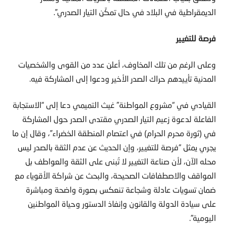
الديمقراطية في البلاد في حال تمكّن التيار الصدري”.
فرصة للتغيير
وعلى الرغم من تلك المخاوف، أعلن عدد من القوى والشخصيات
المدنية تأييدهم حراك الصدر الأخير ودعوا إلى المشاركة فيه.
القيادي في “مشروع المواطنة” غيث التميمي دعا إلى “الاستجابة
الفاعلة لدعوة زعيم التيار الصدري مقتدى الصدر حول المشاركة
في (ثورة محرم الحرام) في اعتصام المنطقة الخضراء”، وقال إن ما
يجري يمثل “فرصة للتغيير، وإن الحديث عن عدم الثقة بالصدر ليس
محله الآن، لأن صناعة التغيير لا تُبنى على الثقة والعواطف بل
المواقف والاصطفافات الصحيحة، والبحث عن شراكة الأقوياء مع
ضمان تسويات عادلة وشجاعة تنعكس بصورة واضحة ومباشرة
على سيادة الدولة والقانون وإنفاذ الدستور وحياة المواطنين
اليومية”.