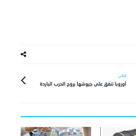
أوروبا تنفق على جيوشها بروح الحرب الباردة