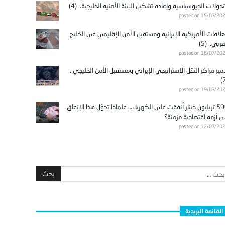
تحولات الجيوسياسية وإعادة تشكيل البيئة الأمنية الخليجية.. (4)
posted on 15/07/20
علاقات الأمريكية الإيرانية ومستقبل الأمن الإقليمي في الخليج
عربي.. (5)
posted on 16/07/20
مير مراكز الثقل الاستراتيجي الإيراني ومستقبل الأمن الخليجي..
posted on 19/07/20
596 تريليون دينار أُنفقت على الكهرباء… فلماذا تحوّل هذا الإنفاق
ى أزمة اقتصادية مزمنة؟
posted on 12/07/20
القائمة البريدية