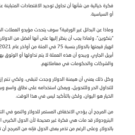
فكرة خيالية من شأنها أن تحاول توحيد الاقتصادات المتباينة
أو السياسية.
وماذا عن البدائل غير الورقية؟ سوف يتحدث مؤيدو العملات 
“بتكوين”، ولماذا يجب أن ينظر إليها على أنها أفضل من الدول
أبريل الجاري. ويبدو أن هذه العملة لا يتم تداولها أو الوثو
والشركات والحكومات في معاملاتهم.
وكل ذلك يعني أن هيمنة الدولار وجدت لتبقى، ولكي تتم إزالة
للتداول الحر وللتحويل، ويمكن استخدامه على نطاق واسع وبس
الخيار هو اليوان، ولكن بالتأكيد ليس في هذا الوقت.
من المرجح أن يؤدي الانخفاض المستمر للدولار والنمو في الت
البترودولار قد مات هي فكرة غير صحيحة لأن الدول الكبرى المن
بالدولار. وعلى الرغم من تذمر بعض الدول فإنه من المرجح أن