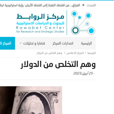
العراق… من اقتصاد النفط إلى اقتصاد الأرض: رؤية استراتيجية لب
الاحدث
الرئيسية
اصدارات المركز
قضايا و تحليلات
المركز ا
المركز الاعلامي
وهم التخلص من الدولار
وهم التخلص من الدولار
-
25 أبريل,2023