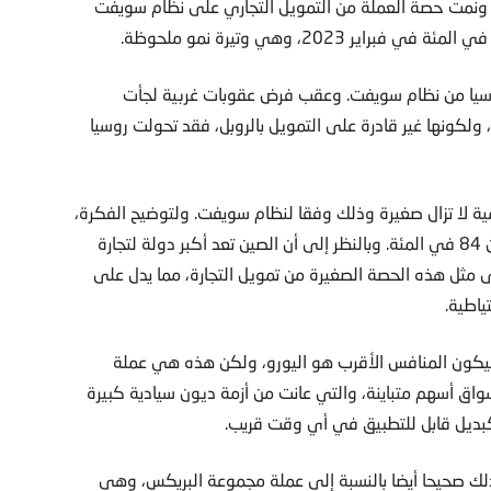
ز. ونمت حصة العملة من التمويل التجاري على نظام سويفت
سيا من نظام سويفت. وعقب فرض عقوبات غربية لجأت
لكونها غير قادرة على التمويل بالروبل، فقد تحولت روسيا
ة لا تزال صغيرة وذلك وفقا لنظام سويفت. ولتوضيح الفكرة،
تبلغ حصة اليورو 6 في المئة وحصة الدولار الأميركي أكثر من 84 في المئة. وبالنظر إلى أن الصين تعد أكبر دولة لتجارة
لى مثل هذه الحصة الصغيرة من تمويل التجارة، مما يدل على
ياطية.
سيكون المنافس الأقرب هو اليورو، ولكن هذه هي عملة
ة وديون وأسواق أسهم متباينة، والتي عانت من أزمة ديون سيادية كبيرة
كبديل قابل للتطبيق في أي وقت قريب.
ذلك صحيحا أيضا بالنسبة إلى عملة مجموعة البريكس، وهي