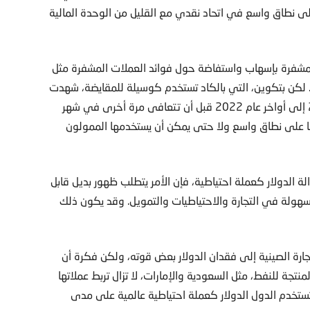
 على نطاق واسع في اتحاد نقدي مع القليل من الوحدة المالية
المشفرة بإسهاب واستفاضة حول فوائد العملات المشفرة مثل
ار. لكن بتكوين، التي بالكاد تستخدم كوسيلة للمقايضة، شهدت
انهيار قيمتها بالدولار بنسبة 75 في المئة من أواخر عام 2021 إلى أواخر عام 2022 قبل أن تتعافى مرة أخرى في شهر
ق بها على نطاق واسع ولا حتى يمكن أن يستخدمها الممولون
 الدولار كعملة احتياطية، فإن الأمر يتطلب ظهور بديل قابل
هولة في التجارة والاحتياطيات والتمويل. وقد يكون ذلك
جارة الصينية إلى فقدان الدولار بعض قوته، ولكن فكرة أن
تجة للنفط، مثل السعودية والإمارات، لا تزال تربط عملاتها
 تستخدم الدول الدولار كعملة احتياطية عالمية على مدى