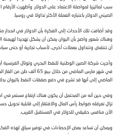
الصيني الدولار باعتباره العملة الأكثر تداولا في روسيا.
وقد أضافت تلك الأحداث إلى الفكرة بأن الدولار في انحدار 
وهناك شعور واضح بأن اليوان يمكن أن يشكل تهديدا لهيمنة ال
أن تنتفض وتتداول بعملات أخرى، لأسباب تجارية أو حتى سياس
وأجرت شركة الصين الوطنية للنفط البحري وتوتال الفرنسية أ
في شهر مارس الماضي من خلال 
الماضي إلى أنها قد تشرع في دفع صفقات النفط باليوان بدلا م
وفي حين أنه من المحتمل أن يكون هناك ارتفاع مستمر في استخد
تزال تعرقله ضوابط رأس المال والافتقار إلى قابلية تحويل حسا
الآن منافس حقيقي للدولار في المستقبل القريب.
ويمكن أن تساعد بعض الإحصاءات في توفير سياق لهذه الفكرة،