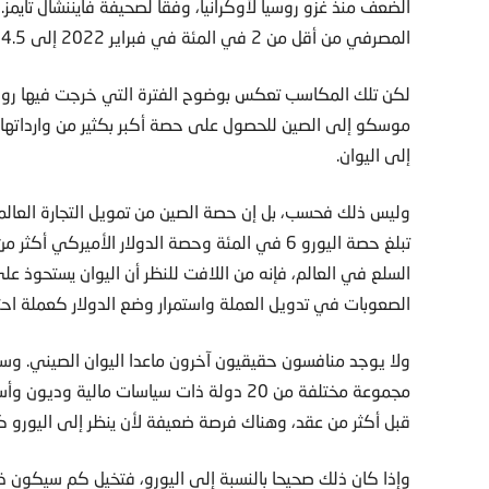
الضعف منذ غزو روسيا لأوكرانيا، وفقا لصحيفة فايننشال تايم
المصرفي من أقل من 2 في المئة في فبراير 2022 إلى 4.5 في المئة في فبراير 2023، وهي وتيرة نمو ملحوظة.
لكن تلك المكاسب تعكس بوضوح الفترة التي خرجت فيها رو
موسكو إلى الصين للحصول على حصة أكبر بكثير من وارداتها، و
إلى اليوان.
وليس ذلك فحسب، بل إن حصة الصين من تمويل التجارة العالمي
السلع في العالم، فإنه من اللافت للنظر أن اليوان يستحوذ ع
الصعوبات في تدويل العملة واستمرار وضع الدولار كعملة احت
ولا يوجد منافسون حقيقيون آخرون ماعدا اليوان الصيني. و
مجموعة مختلفة من 20 دولة ذات سياسات مالي
قبل أكثر من عقد، وهناك فرصة ضعيفة لأن ينظر إلى اليورو 
وإذا كان ذلك صحيحا بالنسبة إلى اليورو، فتخيل كم سيكون 