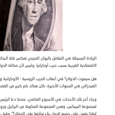
الزيادة البسيطة في التعامل باليوان الصيني تعكس قلة البدا
الاقتصادية الغربية بسبب حرب أوكرانيا، وليس لأن مكانة الدول
هل سيموت الدولار؟ في أعقاب الحرب الروسية – الأوكرانية 
الفيدرالي في السنوات الأخيرة، كان هناك كم كبير من القصص
وجاء آخر تلك الأحداث في الأسبوع الماضي، عندما دعا الرئيس ا
لمجموعة البريكس، وهي المجموعة المكونة من البرازيل وروسيا
لماذا يتعين على جميع الدول بناء تجارتها على الدولار؟”. وقبل بض