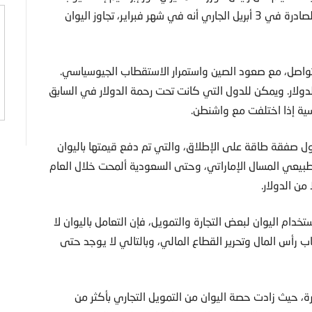
سبب لماليزيا لمواصلة الاعتماد على الدولار. وأظهرت الأرقام الصادرة في 3 أبريل الجاري أنه في شهر فبراير، تجاوز اليوان
متواصل، مع صعود الصين واستمرار الاستقطاب الجيوسياسي.
دولار. ويمكن للدول التي كانت تحت رحمة الدولار في السابق
ية إذا اختلفت مع واشنطن.
ول صفقة طاقة على الإطلاق، والتي تم دفع قيمتها باليوان
بيع 65 ألف طن من الغاز الطبيعي المسال الإماراتي، وحتى السعودية ألمحت خلال العام
ن الدولار.
ام اليوان لبعض التجارة والتمويل، فإن التعامل باليوان لا
ب رأس المال وتحرير القطاع المالي، وبالتالي لا يوجد حتى
 حيث زادت حصة اليوان من التمويل التجاري بأكثر من