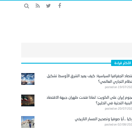
الأكثر قراءة
تصاد الجغرافيا السياسية: كيف يعيد الشرق الأوسط تشكيل
نظام التجاري العالمي؟
posted on 19/07/20
وم إيران على الكويت: لماذا فتحت طهران جبهة الاقتصاد
لبنية التحتية في الخليج؟
posted on 20/07/20
كيا …آيا صوفيا وتصحيح المسار التاريخي
posted on 02/08/20