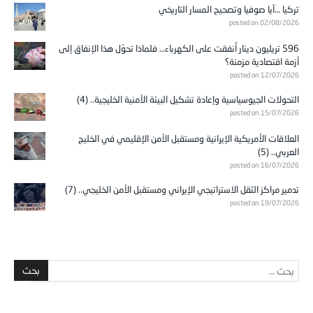
تركيا …آيا صوفيا وتصحيح المسار التاريخي
posted on 02/08/2026
596 تريليون دينار أُنفقت على الكهرباء… فلماذا تحوّل هذا الإنفاق إلى
أزمة اقتصادية مزمنة؟
posted on 12/07/2026
التحولات الجيوسياسية وإعادة تشكيل البيئة الأمنية الخليجية.. (4)
posted on 15/07/2026
العلاقات الأمريكية الإيرانية ومستقبل الأمن الإقليمي في الخليج
العربي.. (5)
posted on 16/07/2026
تدمير مراكز الثقل الاستراتيجي الإيراني ومستقبل الأمن الخليجي.. (7)
posted on 19/07/2026