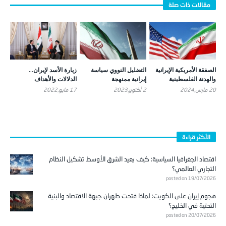
الصفقة الأمريكية الإيرانية
التضليل النووي سياسة
زيارة الأسد لإيران…
والهدنة الفلسطينية
إيرانية ممنهجة
الدلالات والأهداف
20 مارس,2024
2 أكتوبر,2023
17 مايو,2022
الأكثر قراءة
اقتصاد الجغرافيا السياسية: كيف يعيد الشرق الأوسط تشكيل النظام
التجاري العالمي؟
posted on 19/07/2026
هجوم إيران على الكويت: لماذا فتحت طهران جبهة الاقتصاد والبنية
التحتية في الخليج؟
posted on 20/07/2026