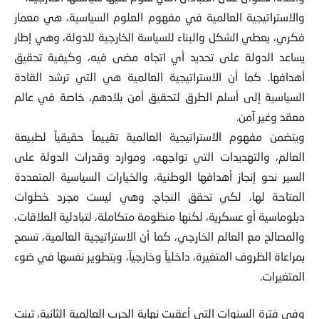
والاستراتيجية العالمية في مفهوم العلوم السياسية، هي معمار
فكري، يعطي الشكل والبناء للسياسة الخارجية للدولة، وهي إطار
يساعد الدولة على تحديد أي اتجاه مضى فيه، وكيفية تحقيق
أهدافها. كما أن الاستراتيجية العالمية هي التي ترشد القادة
السياسية إلى أسلم الطرق لتحقيق أمن بلادهم، خاصة في عالم
معقد وغير آمن.
ويتضمن مفهوم الاستراتيجية العالمية تقييماً حقيقياً لطبيعة
العالم، والتهديدات التي تواجهه، وموارد وقدرات الدولة على
السير نحو إنجاز أهدافها الوطنية، والخيارات السياسية المتعددة
المتاحة لها، لكي تحقق النجاح. وهي ليست مجرد خطوات
دبلوماسية أو عسكرية، لكنها منظومة متكاملة، لتبادلية العلاقات،
والمصالح مع العالم الخارجي، كما أن الاستراتيجية العالمية، تسمح
بمراعاة الظروف المتغيرة، داخلياً وخارجياً، وبتطوير نفسها في ضوء
المتغيرات.
وفي فترة السنوات التي أعقبت نهاية الحرب العالمية الثانية، تبنت