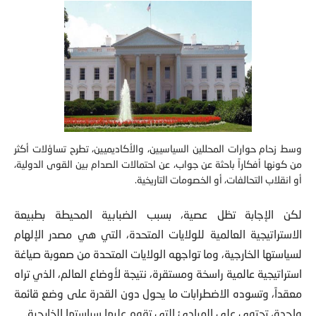
وسط زحام حوارات المحللين السياسيين، والأكاديميين، تطرح تساؤلات أكثر
من كونها أفكاراً باحثة عن جواب، عن احتمالات الصدام بين القوى الدولية،
أو انقلاب التحالفات، أو الخصومات التاريخية.
لكن الإجابة تظل عصية، بسبب الضبابية المحيطة بطبيعة
الاستراتيجية العالمية للولايات المتحدة، التي هي مصدر الإلهام
لسياستها الخارجية، وما تواجهه الولايات المتحدة من صعوبة صياغة
استراتيجية عالمية راسخة ومستقرة، نتيجة لأوضاع العالم، الذي تراه
معقداً، وتسوده الاضطرابات ما يحول دون القدرة على وضع قائمة
واحدة، تحتوى على المبادئ التي تقوم عليها سياستها الخارجية.