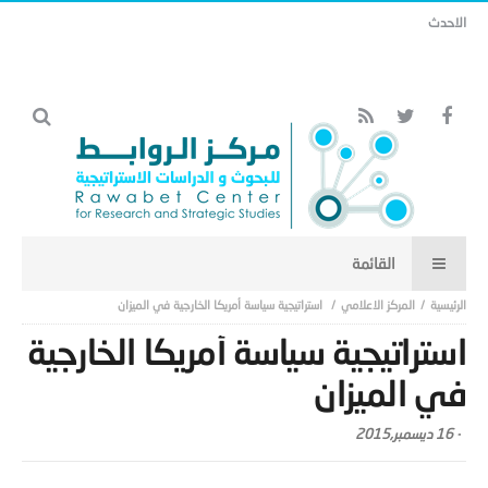
الاحدث
العراق… من اقتصاد النفط إلى اقتصاد الأرض: رؤية استراتيجية لبناء قطاع زراعي
وحيواني يقود التنمية المستدامة
المركز الاعلامي
استراتيجية سياسة أمريكا الخارجية في الميزان
استراتيجية سياسة أمريكا الخارجية
في الميزان
-
16 ديسمبر,2015