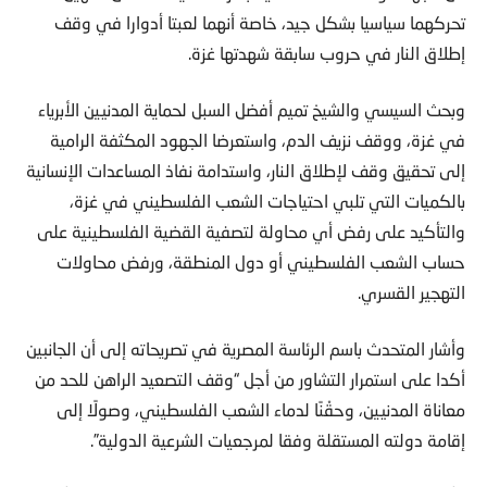
تحركهما سياسيا بشكل جيد، خاصة أنهما لعبتا أدوارا في وقف
إطلاق النار في حروب سابقة شهدتها غزة.
وبحث السيسي والشيخ تميم أفضل السبل لحماية المدنيين الأبرياء
في غزة، ووقف نزيف الدم، واستعرضا الجهود المكثفة الرامية
إلى تحقيق وقف لإطلاق النار، واستدامة نفاذ المساعدات الإنسانية
بالكميات التي تلبي احتياجات الشعب الفلسطيني في غزة،
والتأكيد على رفض أي محاولة لتصفية القضية الفلسطينية على
حساب الشعب الفلسطيني أو دول المنطقة، ورفض محاولات
التهجير القسري.
وأشار المتحدث باسم الرئاسة المصرية في تصريحاته إلى أن الجانبين
أكدا على استمرار التشاور من أجل “وقف التصعيد الراهن للحد من
معاناة المدنيين، وحقْنًا لدماء الشعب الفلسطيني، وصولًا إلى
إقامة دولته المستقلة وفقا لمرجعيات الشرعية الدولية”.