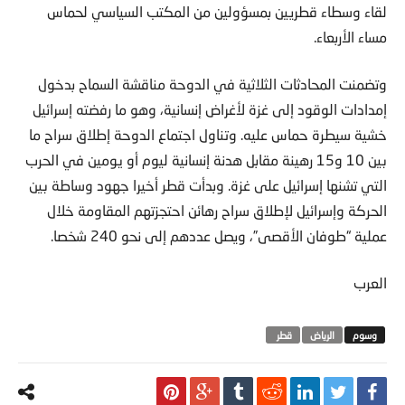
لقاء وسطاء قطريين بمسؤولين من المكتب السياسي لحماس
مساء الأربعاء.
وتضمنت المحادثات الثلاثية في الدوحة مناقشة السماح بدخول
إمدادات الوقود إلى غزة لأغراض إنسانية، وهو ما رفضته إسرائيل
خشية سيطرة حماس عليه. وتناول اجتماع الدوحة إطلاق سراح ما
بين 10 و15 رهينة مقابل هدنة إنسانية ليوم أو يومين في الحرب
التي تشنها إسرائيل على غزة. وبدأت قطر أخيرا جهود وساطة بين
الحركة وإسرائيل لإطلاق سراح رهائن احتجزتهم المقاومة خلال
عملية “طوفان الأقصى”، ويصل عددهم إلى نحو 240 شخصا.
العرب
الرياض
قطر‬ ‫