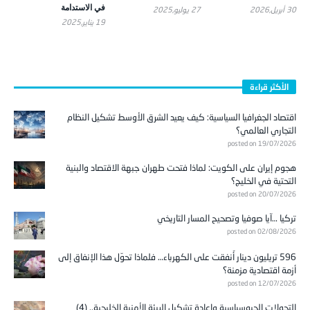
في الاستدامة
30 أبريل,2026
27 يوليو,2025
19 يناير,2025
الأكثر قراءة
اقتصاد الجغرافيا السياسية: كيف يعيد الشرق الأوسط تشكيل النظام
التجاري العالمي؟
posted on 19/07/2026
هجوم إيران على الكويت: لماذا فتحت طهران جبهة الاقتصاد والبنية
التحتية في الخليج؟
posted on 20/07/2026
تركيا …آيا صوفيا وتصحيح المسار التاريخي
posted on 02/08/2026
596 تريليون دينار أُنفقت على الكهرباء… فلماذا تحوّل هذا الإنفاق إلى
أزمة اقتصادية مزمنة؟
posted on 12/07/2026
التحولات الجيوسياسية وإعادة تشكيل البيئة الأمنية الخليجية.. (4)