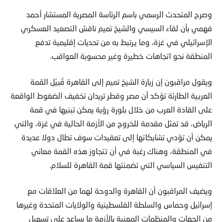
وصرح المتحدث الرسمي باسم الرئاسة المصرية المستشار أحمد
فهمي بأن لقاء السيسي والشيخ تميم ناقش التصعيد العسكري
الإسرائيلي في غزة، وما يرتبط به من تحديات إقليمية تدفع
المنطقة نحو اتجاهات خطيرة وغير محسوبة العواقب.
ويقول مراقبون إن زيارة الشيخ تميم إلى القاهرة قُبيْل القمة
العربية الطارئة تؤكد أن مصر وقطر تريدان تخفيف الضغوط الواقعة
على القادة العرب من خلال بلورة رؤية يمكن تبنيها في قمة
الرياض، قد تمثل مقدمة للخروج من الأزمة الحالية في غزة، والتي
يمكن أن تؤدي تشابكاتها إلى تعقيدات سوف تطال دولا عديدة
في المنطقة، وهناك رغبة في أن تتجاوز هذه القمة معاني
التنفيس السياسي التي تضمنتها قمة القاهرة للسلام.
ويضيف المراقبون أن القاهرة والدوحة لهما من العلاقات مع
إسرائيل وحماس والسلطة الفلسطينية والولايات المتحدة وغيرها
من الجهات والمنظمات المعنية بالأزمة ما يساعد على تسهيل