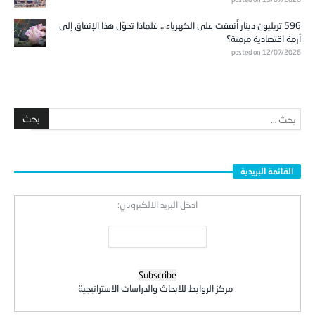
596 تريليون دينار أُنفقت على الكهرباء… فلماذا تحوّل هذا الإنفاق إلى
أزمة اقتصادية مزمنة؟
posted on 12/07/2026
القائمة البريدية
ادخل البريد الالكتروني:
:
مركز الروابط للابحاث والدراسات الاستراتيجية