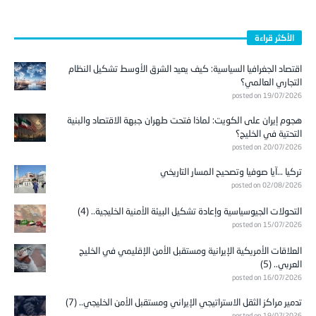
الأكثر قراءة
اقتصاد الجغرافيا السياسية: كيف يعيد الشرق الأوسط تشكيل النظام
التجاري العالمي؟
posted on 19/07/2026
هجوم إيران على الكويت: لماذا فتحت طهران جبهة الاقتصاد والبنية
التحتية في الخليج؟
posted on 20/07/2026
تركيا …آيا صوفيا وتصحيح المسار التاريخي
posted on 02/08/2026
التحولات الجيوسياسية وإعادة تشكيل البيئة الأمنية الخليجية.. (4)
posted on 15/07/2026
العلاقات الأمريكية الإيرانية ومستقبل الأمن الإقليمي في الخليج
العربي.. (5)
posted on 16/07/2026
تدمير مراكز الثقل الاستراتيجي الإيراني ومستقبل الأمن الخليجي.. (7)
posted on 19/07/2026