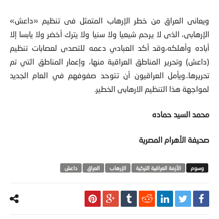
ويعانى العراق من خطر الإرهاب المتمثل فى تنظيم «داعش»
الإرهابى، الذى لا يرحم شيعيا ولا سنيا ولا يترك أخضر ولا يابسا إلا
أباده وأهلكه،وقد أكد العبادي دعمه للتصدى لعصابات تنظيم
(داعش) وتحرير المناطق العراقية منها، وإعمار المناطق التي تم
تحريرها..ويأمل العراقيون أن تتوحد صفوفهم في العام الجديد
لمواجهة هذا التنظيم الارهابى الخطير.
محمد السيد حماده
صحيفة الأهرام المصرية
الأزمة العراقية التركية
الإرهاب
العراق
داعش