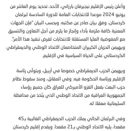
وأعلن رئيس الإقليم نيجيرفان بارزاني، الأحد، تحديد يوم العاشر من
يونيو 2024 موعدا للانتخابات العامة للدورة السادسة لبرلمان
كردستان، وفق بيان صادر عن مكتبه. وبحسب البيان “فإن الجهات
المعنية كافة ملزمة بأداء وإنجاز ما يلزم من أجل التعاون والتنسيق
مع المفوضية العليا المستقلة للانتخابات لغرض تنفيذ هذا الأمر”.
ويهيمن الحزبان الكبيران المتخاصمان الاتحاد الوطني والديمقراطي
الكردستاني على الحياة السياسية في الإقليم.
ويهيمن الحزب الديمقراطي خصوصا في أربيل، ويتولّى رئاسة
الإقليم ورئاسة الحكومة فيه. وفي المقابل، ومنذ سقوط نظام
حزب البعث بفعل الغزو الأميركي للعراق كان جميع رؤساء
الجمهورية العراقية من الاتحاد الوطني الذي يتّخذ من محافظة
السليمانية معقلا له.
وفي البرلمان الحالي يملك الحزب الديمقراطي الغالبية بـ45
مقعدا، يليه الاتحاد الوطني بـ21 مقعدا. ويقدم إقليم كردستان