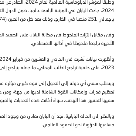
وطبقا لمؤشر الدبلوماس
بإجمالي 251 منصبا في الخارج، وذلك بعد كل من الصين (274)، والولايات المتحدة (271)، وتركيا (252) على الترتيب.
وفي مقابل التزايد الملحوظ في مكانة اليابان على الصعيد 
الأخيرة تراجعا ملحوظا في أدائها الاقتصادي.
2023، على خلفية تراجع الطلب المحلي، ما جعله يتراجع إلى المرتبة الرابعة كأكبر اقتصاد في العالم.
ويتطلب سعي أي دولة إلى التحول إلى قوة كبرى مؤثرة في ا
تعظيم قدرات وإمكانات القوة الشاملة لديها من جهة، ومن جه
سعيها لتحقيق هذا الهدف، سواءً أكانت هذه التحديات والقيود نا
وبالنظر إلى الحالة اليابانية، نجد أن اليابان تعاني من وجود 
مساعيها الدؤوبة نحو الصعود العالمي.