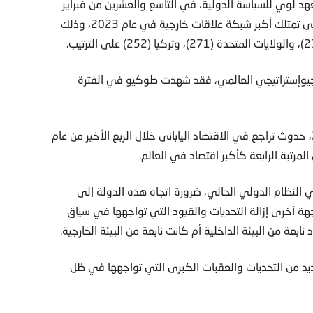
ية العالمية لعام 2024، الصادر عن معهد لوي للسياسة الدولية، في التاسع والعشرين من فبراير
2024، جاءت اليابان في المرتبة الرابعة عالميا، ضمن الدول التي تمتلك أكبر شبكة علاقات خارجية في عام 2023، وذلك
الجيوإستراتيجي العالمي، فقد شهدت طوكيو في الفترة
وأظهرت بيانات نُشرت في الحادي والعشرين من فبراير 2024، حدوث تراجع في الاقتصاد الياباني خلال الربع الأخير من عام
لنظام الدولي الحالي، ضرورة اتجاه هذه الدولة إلى
ة أخرى إزالة التحديات والقيود التي تواجهها في سياق
بعة من البيئة الداخلية أم كانت نابعة من البيئة الخارجية.
العديد من التحديات والعقبات الكبرى التي تواجهها في ظل