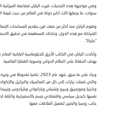
سنوات، ما يجعلها ثالث أكبر دولة في العالم من حيث قيمة المي
وتقوم اليابان منذ أكثر من نصف قرن بتقديم المساعدات الإنما
الشراكة مع هذه الدول، وكذلك للمساهمة في تحقيق الاستقرار 
“جايكا”.
بهدف الحفاظ على النظام الدولي وتسوية القضايا العالمية.
وبناءً على ما سبق، شهد عام 2023، تن
والتي شملت زيارات إلى كل من المكسيك والبرازيل والإكوادور
وكينيا وموزمبيق وبيرو وتشيلي وباراغواي وباربادوس وتريند
نفسها كبديل سياسي واقتصادي يتسم بالاستمرارية والثقة ل
جانب روسيا والصين لتفعيل العلاقات معها.