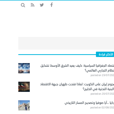
الأكثر قراءة
تصاد الجغرافيا السياسية: كيف يعيد الشرق الأوسط تشكيل
نظام التجاري العالمي؟
posted on 19/07/20
وم إيران على الكويت: لماذا فتحت طهران جبهة الاقتصاد
لبنية التحتية في الخليج؟
posted on 20/07/20
كيا …آيا صوفيا وتصحيح المسار التاريخي
posted on 02/08/20