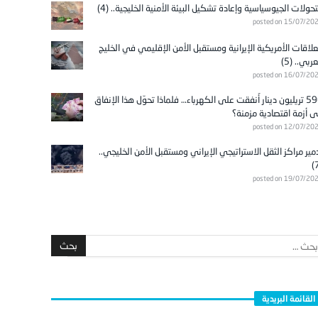
تحولات الجيوسياسية وإعادة تشكيل البيئة الأمنية الخليجية.. (4)
posted on 15/07/20
علاقات الأمريكية الإيرانية ومستقبل الأمن الإقليمي في الخليج
عربي.. (5)
posted on 16/07/20
596 تريليون دينار أُنفقت على الكهرباء… فلماذا تحوّل هذا الإنفاق
ى أزمة اقتصادية مزمنة؟
posted on 12/07/20
مير مراكز الثقل الاستراتيجي الإيراني ومستقبل الأمن الخليجي..
posted on 19/07/20
القائمة البريدية