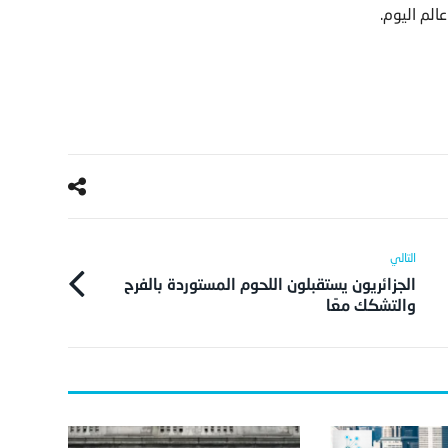
الم اليوم.
الجزائريون يستقبلون اللحوم المستوردة بالفرح
والتشكك معًا