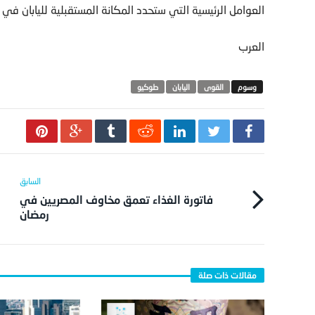
العوامل الرئيسية التي ستحدد المكانة المستقبلية لليابان في ع
العرب
القوى
اليابان
طوكيو
فاتورة الغذاء تعمق مخاوف المصريين في
رمضان