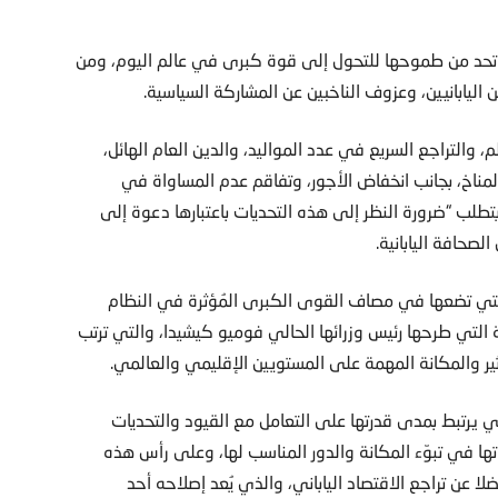
بما تحد من طموحها للتحول إلى قوة كبرى في عالم اليوم، ومن
 اليابانيين، وعزوف الناخبين عن المشاركة السياسية.
والتراجع السريع في عدد المواليد، والدين العام الهائل،
المناخ، بجانب انخفاض الأجور، وتفاقم عدم المساواة في
تطلب “ضرورة النظر إلى هذه التحديات باعتبارها دعوة إلى
لصحافة اليابانية.
التي تضعها في مصاف القوى الكبرى المُؤثرة في النظام
 التي طرحها رئيس وزرائها الحالي فوميو كيشيدا، والتي ترتب
ير والمكانة المهمة على المستويين الإقليمي والعالمي.
مي يرتبط بمدى قدرتها على التعامل مع القيود والتحديات
تها في تبوّء المكانة والدور المناسب لها، وعلى رأس هذه
ا عن تراجع الاقتصاد الياباني، والذي يُعد إصلاحه أحد