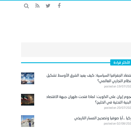
الأكثر قراءة
تصاد الجغرافيا السياسية: كيف يعيد الشرق الأوسط تشكيل
نظام التجاري العالمي؟
posted on 19/07/20
وم إيران على الكويت: لماذا فتحت طهران جبهة الاقتصاد
لبنية التحتية في الخليج؟
posted on 20/07/20
كيا …آيا صوفيا وتصحيح المسار التاريخي
posted on 02/08/20