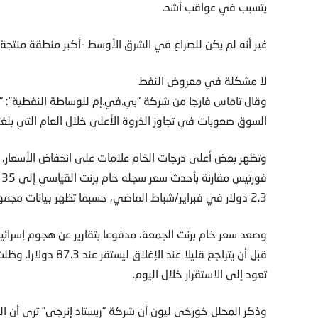
يتسبب في عواقب أشد.
غير أنه لم يكن للصراع في الشرق الأوسط -أكبر منطقة منتجة
لا مشكلة في معروض النفط
وقال تاماس فارجا من شركة “بي.في.إم للوساطة النفطية”: 
السوق صعوبات في تجاوز الذروة الأعلى خلال العام التي بلغت
وتظهر بعض أعلى درجات الخام علامات على انخفاض الأسعار، ف
ف
2.3 دولار في فبراير/شباط الماضي، حسبما تظهر بيانات مجموعة بورصات لندن.
قبل أن يتراجع قليلا ع
تعود إلى الاستقرار خلال اليوم.