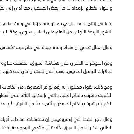
وانتهاء انقطاع الإمدادات من بعض المنتجين، مما أدى إلى ت
وتعافى إنتاج النفط الليبي بعد توقفه جزئيا في وقت سابق من
الأشهر الأربعة الأولى من العام على أساس سنوي، وفقا لبيانا
وقال محلل تجاري إن هناك وفرة جيدة في خام غرب تكساس 
دولارات للبرميل الخميس، وهو أدنى مستوى في نحو شهر، مم
ومع ذلك، يقول محللون إنه رغم توافر المعروض من الخامات
الكبريت وتعرف بالخام الحلو، والتي بإمكانها التأثير على أسعا
الكبريت وتعرف بالخام الحامض وتُنتج عادة من الشرق الأوسط،
وقال تاجر النفط أدي إيميروفيتش إن تخفيضات إمدادات أوبك
العالي الكبريت من السوق، خاصة أن منتجي المجموعة يفضلون 