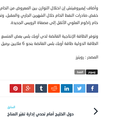
وأضاف إيميروفيتش إن اختلال التوازن بين المعروض من الخام 
خفض صادرات النفط الخام خلال الشهرين الجاري والمقبل، وتصد
خام زاكوم العلوي الأثقل إلى مصفاة الرويس الجديدة.
وتوفر الطاقة الإنتاجية الفائضة لدى أوبك بلس بعض المتسع
الطاقة الدولية طاقة أوبك بلس الفائضة بنحو 6 ملايين برميل يوميا، أي ما يعادل نحو6% من الطلب العالمي.
المصدر : رويترز
النفط
دول الخليج أمام تحدي إدارة تغيّر المناخ