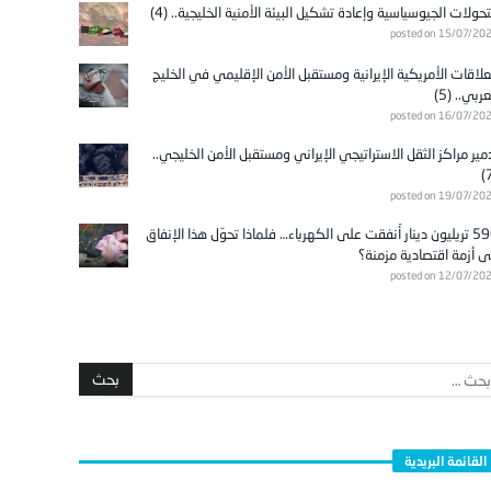
تحولات الجيوسياسية وإعادة تشكيل البيئة الأمنية الخليجية.. (4)
posted on 15/07/20
علاقات الأمريكية الإيرانية ومستقبل الأمن الإقليمي في الخليج
عربي.. (5)
posted on 16/07/20
مير مراكز الثقل الاستراتيجي الإيراني ومستقبل الأمن الخليجي..
posted on 19/07/20
596 تريليون دينار أُنفقت على الكهرباء… فلماذا تحوّل هذا الإنفاق
ى أزمة اقتصادية مزمنة؟
posted on 12/07/20
القائمة البريدية