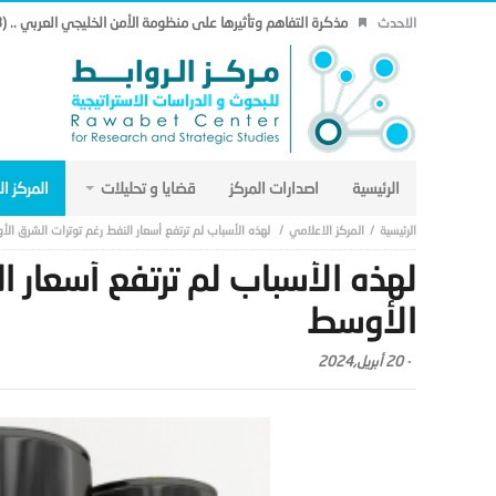
مذكرة التفاهم وتأثيرها على منظومة الأمن الخليجي العربي .. (18)
الاحدث
الرئيسية
اصدارات المركز
قضايا و تحليلات
المركز ا
المركز الاعلامي
لهذه الأسباب لم ترتفع أسعار النفط رغم توترات الشرق ال
لهذه الأسباب لم ترتفع أسعار ا
الأوسط
-
20 أبريل,2024