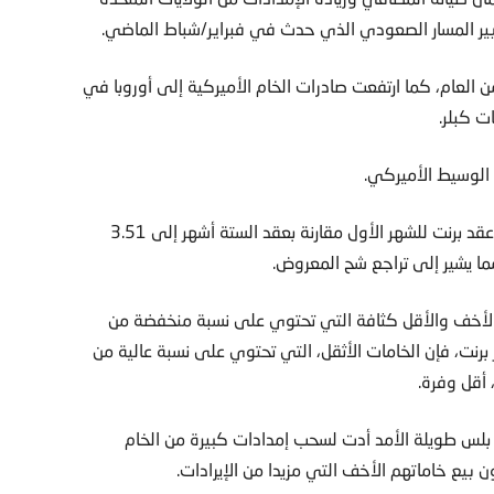
غيير المسار الصعودي الذي حدث في فبراير/شباط الماضي.
 العام، كما ارتفعت صادرات الخام الأميركية إلى أوروبا في
ت كبلر.
الوسيط الأميركي.
ومن المؤشرات الأخرى على هشاشة السوق، انخفضت علاوة عقد برنت للشهر الأول مقارنة بعقد الستة أشهر إلى 3.51
ا يشير إلى تراجع شح المعروض.
 الأخف والأقل كثافة التي تحتوي على نسبة منخفضة من
ر برنت، فإن الخامات الأثقل، التي تحتوي على نسبة عالية من
 أقل وفرة.
 بلس طويلة الأمد أدت لسحب إمدادات كبيرة من الخام
بيع خاماتهم الأخف التي مزيدا من الإيرادات.