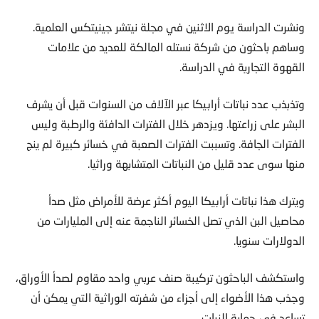
ونشرت الدراسة يوم الاثنين في مجلة نيتشر جينيتكس العلمية.
وساهم باحثون من شركة نستله المالكة للعديد من علامات
القهوة التجارية في الدراسة.
وتذبذب عدد نباتات أرابيكا عبر الآلاف من السنوات قبل أن يشرف
البشر على زراعتها. ويزدهر خلال الفترات الدافئة والرطبة وليس
الفترات الجافة. وتسببت الفترات الصعبة في خسائر كبيرة لم ينج
منها سوى عدد قليل من النباتات المتشابهة وراثيا.
ويترك هذا نباتات أرابيكا اليوم أكثر عرضة للأمراض مثل صدأ
محاصيل البن الذي تصل الخسائر الناجمة عنه إلى المليارات من
الدولارات سنويا.
واستكشف الباحثون تركيبة صنف عربي واحد مقاوم لصدأ الأوراق،
وجذب هذا الأضواء إلى أجزاء من شفرته الوراثية التي يمكن أن
تساعد في حماية النبات.