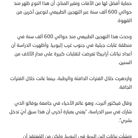
حماية أفضل لها من الآفات وتغير المناخ، أن هذا النوع ظهر منذ
حوالي 600 ألف سنة عبر التهجين الطبيعي لنوعين آخرين من
القهوة.
وحدث هذا التهجين الطبيعي منذ حوالي 600 ألف سنة في
منطقة غابات جبلية في جنوب غرب إثيوبيا. وأظهرت الدراسة أن
أعداد نباتات أرابيكا تعرضت لتقلبات كبيرة على مدار الآلاف من
السنين.
وازدهرت خلال الفترات الدافئة والرطبة، بينما عانت خلال الفترات
الجافة.
وقال فيكتور ألبرت، وهو عالم الأحياء في جامعة بوفالو الذي
شارك في سير الدراسة، “يعني بعبارة أخرى أن هذا سبق أيّ تدخل
بشري”.
ونشأت نباتات البن البرية في إثيوبيا. ولكن من المُعتقد أن