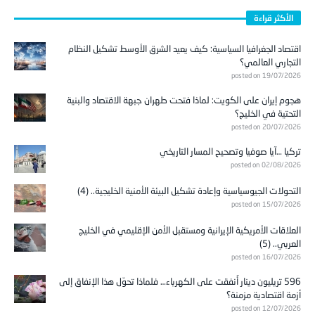
الأكثر قراءة
اقتصاد الجغرافيا السياسية: كيف يعيد الشرق الأوسط تشكيل النظام
التجاري العالمي؟
posted on 19/07/2026
هجوم إيران على الكويت: لماذا فتحت طهران جبهة الاقتصاد والبنية
التحتية في الخليج؟
posted on 20/07/2026
تركيا …آيا صوفيا وتصحيح المسار التاريخي
posted on 02/08/2026
التحولات الجيوسياسية وإعادة تشكيل البيئة الأمنية الخليجية.. (4)
posted on 15/07/2026
العلاقات الأمريكية الإيرانية ومستقبل الأمن الإقليمي في الخليج
العربي.. (5)
posted on 16/07/2026
596 تريليون دينار أُنفقت على الكهرباء… فلماذا تحوّل هذا الإنفاق إلى
أزمة اقتصادية مزمنة؟
posted on 12/07/2026