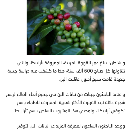
واشنطن- يبلغ عمر القهوة العربية، المعروفة بأرابيكا، والتي
نتناولها كل صباح 600 ألف سنة، هذا ما كشفت عنه دراسة جينية
جديدة قامت بتتبع أصول عائلات البن.
واعتمد الباحثون جينات من نباتات البن في جميع أنحاء العالم لرسم
شجرة عائلة نوع القهوة الأكثر شعبية المعروف للعلماء باسم
“كوفي أرابيكا”، ولمحبي هذا المشروب الساخن باسم “أرابيكا”.
ووجد الباحثون الساعون لمعرفة المزيد عن نباتات البن لتوفير