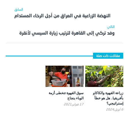
النهضة الزراعية في العراق من أجل الرخاء المستدام
وفد تركي إلى القاهرة لترتيب زيارة السيسي لأنقرة
زراعة القهوة والكاكاو
سوق القهوة تتخطى أزمة
بأفريقيا.. هل هو خطأ
الوباء بنجاح
إستراتيجي؟
17 فبراير,2021
6 أبريل,2024