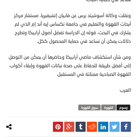
ونقلت وكالة أسوشيتد برس عن فابيان إتشيفيريا، مستشار مركز
أبحاث القهوة والتعليم في جامعة تكساس إيه آند إم الذي لم
يشارك في البحث، قوله إن الدراسة تفصّل أصول أرابيكا وتطرح
دلالات يمكن أن تساعد في حماية المحصول ككل.
ومن شأن استكشاف ماضي أرابيكا وحاضرها أن يمكّن من التوصل
إلى أفضل طريقة للحفاظ على صحة نباتات القهوة وإبقاء أكواب
القهوة الصباحية ممتلئة في المستقبل.
العرب
القهوة
سوق القهوة