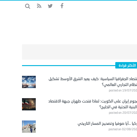
الأكثر قراءة
تصاد الجغرافيا السياسية: كيف يعيد الشرق الأوسط تشكيل
نظام التجاري العالمي؟
posted on 19/07/20
وم إيران على الكويت: لماذا فتحت طهران جبهة الاقتصاد
لبنية التحتية في الخليج؟
posted on 20/07/20
كيا …آيا صوفيا وتصحيح المسار التاريخي
posted on 02/08/20