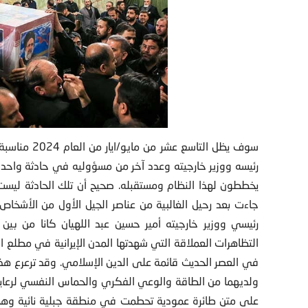
سوف يظل التا
رئيسه ووزير خارجيته وعدد آخر من مسؤوليه في حادثة واحدة ب
يخططون لهذا النظام ومستقبله. صحيح أن تلك الحادثة ليست 
جاءت بعد رحيل الغالبية من عناصر الجيل الأول من الأشخاص ا
رئيسي ووزير خارجيته أمير حسين عبد اللهيان كانا من بين
في العصر الحديث قائمة على الدين الإسلامي. وقد ترعرع هذ
ولديهما من الطاقة والوعي الفكري والحماس النفسي لرعاية 
على متن طائرة عمودية تحطمت في منطقة جبلية نائية وهم