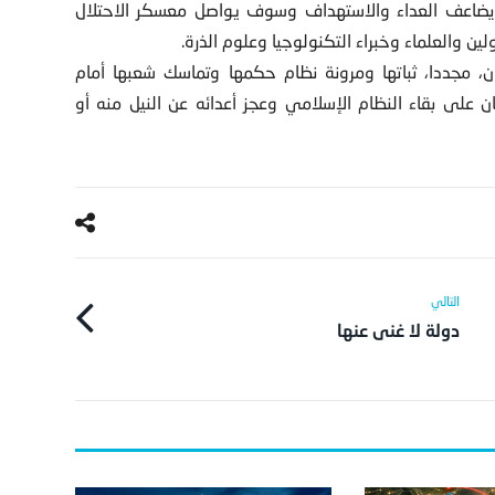
 يضاعف العداء والاستهداف وسوف يواصل معسكر الاحتلال
ين والعلماء وخبراء التكنولوجيا وعلوم الذرة.
ن، مجددا، ثباتها ومرونة نظام حكمها وتماسك شعبها أمام
 على بقاء النظام الإسلامي وعجز أعدائه عن النيل منه أو
دولة لا غنى عنها