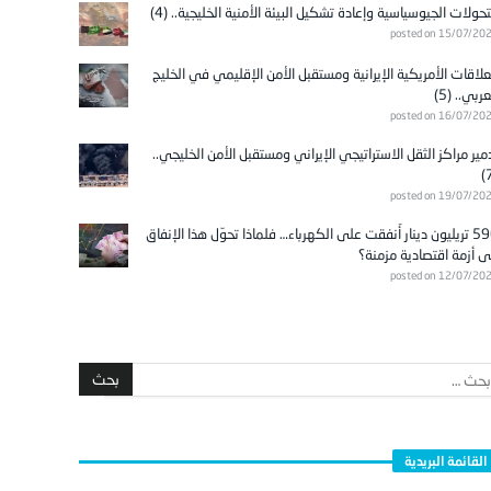
تحولات الجيوسياسية وإعادة تشكيل البيئة الأمنية الخليجية.. (4)
posted on 15/07/20
علاقات الأمريكية الإيرانية ومستقبل الأمن الإقليمي في الخليج
عربي.. (5)
posted on 16/07/20
مير مراكز الثقل الاستراتيجي الإيراني ومستقبل الأمن الخليجي..
posted on 19/07/20
596 تريليون دينار أُنفقت على الكهرباء… فلماذا تحوّل هذا الإنفاق
ى أزمة اقتصادية مزمنة؟
posted on 12/07/20
القائمة البريدية