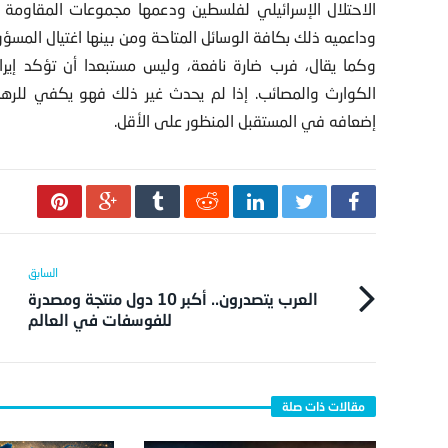
الاحتلال الإسرائيلي لفلسطين ودعمها مجموعات المقاومة
وداعميه ذلك بكافة الوسائل المتاحة ومن بينها اغتيال المسؤول
وكما يقال، فرب ضارة نافعة، وليس مستبعدا أن تؤكد إيرا
الكوارث والمصائب. إذا لم يحدث غير ذلك فهو يكفي للرهان
إضعافه في المستقبل المنظور على الأقل.
العرب يتصدرون.. أكبر 10 دول منتجة ومصدرة
للفوسفات في العالم