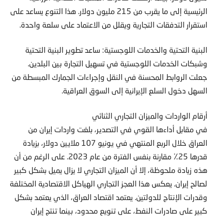
الرئيسية إلى ما يقرب من 215 مليون دولار. هذا التنوع يساعد على
استقرار التدفقات التجارية ويقلل من الاعتماد على سلعة واحدة.
البنية التحتية والخدمات اللوجستية: ساعد تطوير البنية التحتية
وشبكات الخدمات اللوجستية في تسهيل التجارة بين البلدين.
جعلت الروابط المحسنة في النقل وإجراءات الجمارك المبسطة من
السهل دخول السلع الإيرانية إلى السوق العراقية.
أرقام الواردات والميزان التجاري الثنائي
في مقابل أداءها القوي في التصدير، بلغت واردات إيران من
العراق خلال الربع المنتهي في يونيو 107 ملايين دولار، بزيادة
قدرها 25٪ مقارنة بنفس الفترة من عام 2023. على الرغم من أن
هذه زيادة ملحوظة، إلا أن الميزان التجاري لا يزال يميل بشكل كبير
لصالح إيران. يعكس هذا العجز التجاري الهياكل الاقتصادية المختلفة
وقدرات الإنتاج للدولتين. يعتمد اقتصاد العراق، الذي يعتمد بشكل
كبير على صادرات النفط، على تنويع محدود، بينما تنتج إيران