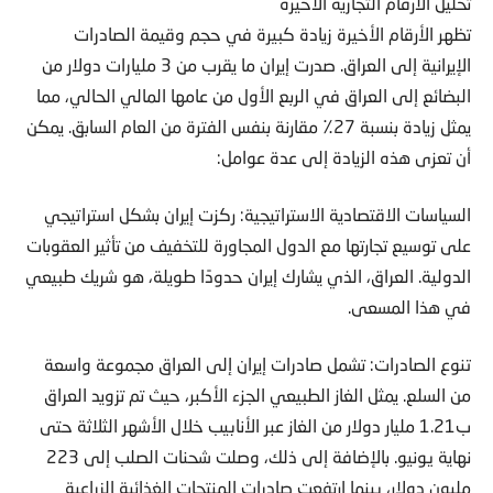
تحليل الأرقام التجارية الأخيرة
تظهر الأرقام الأخيرة زيادة كبيرة في حجم وقيمة الصادرات
الإيرانية إلى العراق. صدرت إيران ما يقرب من 3 مليارات دولار من
البضائع إلى العراق في الربع الأول من عامها المالي الحالي، مما
يمثل زيادة بنسبة 27٪ مقارنة بنفس الفترة من العام السابق. يمكن
أن تعزى هذه الزيادة إلى عدة عوامل:
السياسات الاقتصادية الاستراتيجية: ركزت إيران بشكل استراتيجي
على توسيع تجارتها مع الدول المجاورة للتخفيف من تأثير العقوبات
الدولية. العراق، الذي يشارك إيران حدودًا طويلة، هو شريك طبيعي
في هذا المسعى.
تنوع الصادرات: تشمل صادرات إيران إلى العراق مجموعة واسعة
من السلع. يمثل الغاز الطبيعي الجزء الأكبر، حيث تم تزويد العراق
ب1.21 مليار دولار من الغاز عبر الأنابيب خلال الأشهر الثلاثة حتى
نهاية يونيو. بالإضافة إلى ذلك، وصلت شحنات الصلب إلى 223
مليون دولار، بينما ارتفعت صادرات المنتجات الغذائية الزراعية