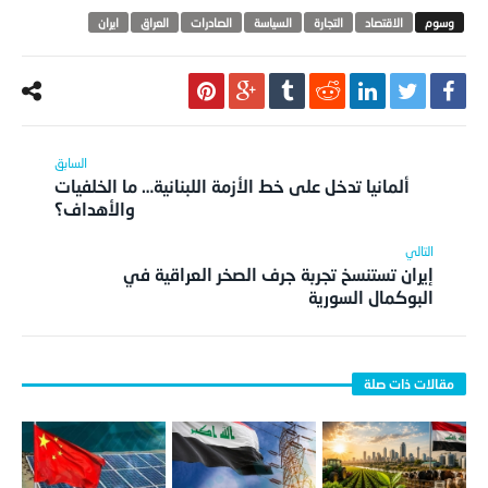
الاقتصاد
التجارة
السياسة
الصادرات
العراق
ايران
ألمانيا تدخل على خط الأزمة اللبنانية… ما الخلفيات
والأهداف؟
إيران تستنسخ تجربة جرف الصخر العراقية في
البوكمال السورية