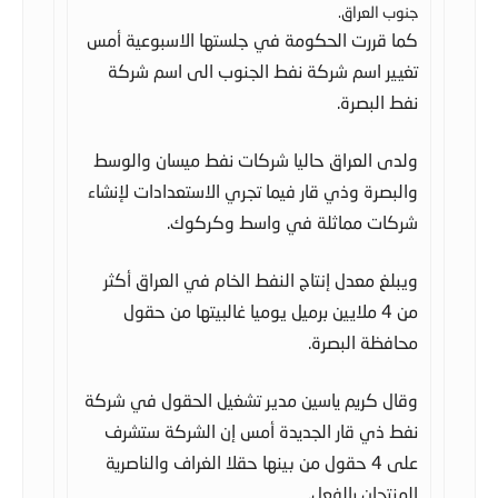
جنوب العراق.
كما قررت الحكومة في جلستها الاسبوعية أمس
تغيير اسم شركة نفط الجنوب الى اسم شركة
نفط البصرة.
ولدى العراق حاليا شركات نفط ميسان والوسط
والبصرة وذي قار فيما تجري الاستعدادات لإنشاء
شركات مماثلة في واسط وكركوك.
ويبلغ معدل إنتاج النفط الخام في العراق أكثر
من 4 ملايين برميل يوميا غالبيتها من حقول
محافظة البصرة.
وقال كريم ياسين مدير تشغيل الحقول في شركة
نفط ذي قار الجديدة أمس إن الشركة ستشرف
على 4 حقول من بينها حقلا الغراف والناصرية
المنتجان بالفعل.