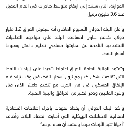
الموازنة، التي تستند إلى ارتفاع متوسط صادرات في العام المقبل
عند 3.6 مليون برميل.
وأعلن البنك الدولي الأسبوع الماضي أنه سيقرض العراق 1.2 مليار
دولار، كدعم طارئ لمساعدة البلاد على مواجهة التداعيات
الاقتصادية الناجمة عن محاربتها مسلحي تنظيم داعش وهبوط
أسعار النفط.
وتعتمد المالية العامة للعراق اعتمادا شديدا على إيرادات النفط
التي تقلصت بشكل كبير مع نزول أسعار النفط، في وقت تزايد فيه
الإنفاق العسكري في في الحرب مع تنظيم داعش الذي قتل
وشرد الملايين ودمر الكثير من المرافق والبنية التحتية.
وأكد البنك الدولي أن بغداد تعهدت بإجراء إصلاحات اقتصادية
لمعالجة الاختلالات الهيكلية التي أصابت اقتصاد البلاد. وأضاف
“أحيانا تتيح الأزمات فرصا ونعتقد أن هذه فرصة”.