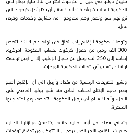
مليون دولار، في حين أن لكركوك أكثر من 1.8 مليار دولار لدى
الحكومة العراقية”. وأضافت أنه لا يعقل أن ينظر أهل كركوك إلى
ثرواتهم تنتج وتصدر وهم محرومون من مشاريع وخدمات وفرص
عمل.
وتوصلت حكومة الإقليم إلى اتفاق في نهاية عام 2014 لتصدير
300 ألف برميل من حقول كركوك لحساب الحكومة المركزية،
إضافة إلى 250 ألف برميل من حقول الإقليم، إلا أن أربيل توقفت
نهائيا عن تسليم أي شحنات للحكومة المركزية.
وتشير التصريحات الرسمية من بغداد وأربيل إلى أن الإقليم أصبح
يصدر جميع الإنتاج لحسابه الخاص منذ شهر يوليو الماضي على
الأقل، وأنه لا يسلم أي برميل للحكومة الاتحادية، رغم احتجاجاتها
المتكررة.
وتعاني بغداد من أزمة مالية خانقة وتتضمن موازنتها الحالية
صادرات الإقليم، الأمر الذي يرجح أن لا تتمكن من تحقيق توقعات