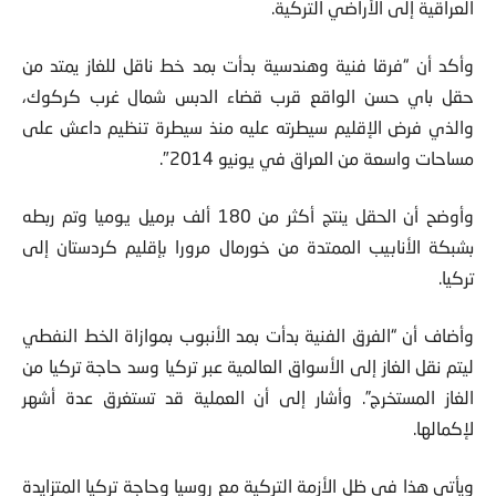
العراقية إلى الأراضي التركية.
وأكد أن “فرقا فنية وهندسية بدأت بمد خط ناقل للغاز يمتد من
حقل باي حسن الواقع قرب قضاء الدبس شمال غرب كركوك،
والذي فرض الإقليم سيطرته عليه منذ سيطرة تنظيم داعش على
مساحات واسعة من العراق في يونيو 2014″.
وأوضح أن الحقل ينتج أكثر من 180 ألف برميل يوميا وتم ربطه
بشبكة الأنابيب الممتدة من خورمال مرورا بإقليم كردستان إلى
تركيا.
وأضاف أن “الفرق الفنية بدأت بمد الأنبوب بموازاة الخط النفطي
ليتم نقل الغاز إلى الأسواق العالمية عبر تركيا وسد حاجة تركيا من
الغاز المستخرج”. وأشار إلى أن العملية قد تستغرق عدة أشهر
لإكمالها.
ويأتي هذا في ظل الأزمة التركية مع روسيا وحاجة تركيا المتزايدة