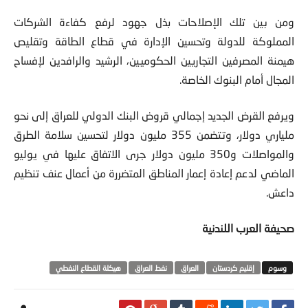
ومن بين تلك الإصلاحات بذل جهود لرفع كفاءة الشركات
المملوكة للدولة وتحسين الإدارة في قطاع الطاقة وتقليص
هيمنة المصرفين التجاريين الحكوميين، الرشيد والرافدين لإفساح
المجال أمام البنوك الخاصة.
ويرفع القرض الجديد إجمالي قروض البنك الدولي للعراق إلى نحو
ملياري دولار، وتتضمن 355 مليون دولار لتحسين سلامة الطرق
والمواصلات و350 مليون دولار جرى الاتفاق عليها في يوليو
الماضي لدعم إعادة إعمار المناطق المتضررة من أعمال عنف تنظيم
داعش.
صحيفة العرب اللندنية
إقليم كردستان
العراق
نفط العراق
هيكلة القطاع النفطي