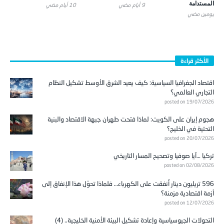
المستدامة
9 أيام ‎مضي
10 أيام ‎مضي
يومين ‎مضي
الأكثر قراءة
اقتصاد الجغرافيا السياسية: كيف يعيد الشرق الأوسط تشكيل النظام
التجاري العالمي؟
posted on 19/07/2026
هجوم إيران على الكويت: لماذا فتحت طهران جبهة الاقتصاد والبنية
التحتية في الخليج؟
posted on 20/07/2026
تركيا …آيا صوفيا وتصحيح المسار التاريخي
posted on 02/08/2026
596 تريليون دينار أُنفقت على الكهرباء… فلماذا تحوّل هذا الإنفاق إلى
أزمة اقتصادية مزمنة؟
posted on 12/07/2026
التحولات الجيوسياسية وإعادة تشكيل البيئة الأمنية الخليجية.. (4)