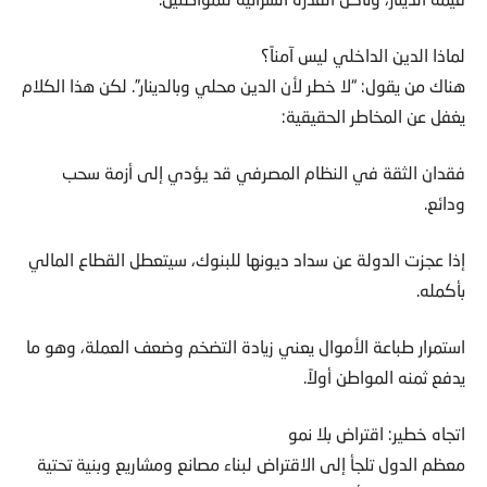
لماذا الدين الداخلي ليس آمناً؟
هناك من يقول: “لا خطر لأن الدين محلي وبالدينار”. لكن هذا الكلام
يغفل عن المخاطر الحقيقية:
فقدان الثقة في النظام المصرفي قد يؤدي إلى أزمة سحب
ودائع.
إذا عجزت الدولة عن سداد ديونها للبنوك، سيتعطل القطاع المالي
بأكمله.
استمرار طباعة الأموال يعني زيادة التضخم وضعف العملة، وهو ما
يدفع ثمنه المواطن أولاً.
اتجاه خطير: اقتراض بلا نمو
معظم الدول تلجأ إلى الاقتراض لبناء مصانع ومشاريع وبنية تحتية