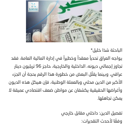
الباحثة شذا خليل*
يواجه العراق تحدياً معقداً وخطيراً في إدارة المالية العامة. فقد
تجاوز إجمالي ديونه، الداخلية والخارجية، حاجز 96 تريليون دينار
عراقي. وبينما يقلّل البعض من خطورة هذا الرقم بحجة أن الجزء
الأكبر من الدين محلي وبالعملة الوطنية، فإن هيكل هذه الديون
وأغراضها الحقيقية يكشفان عن مواطن ضعف اقتصادي عميقة لا
يمكن تجاهلها.
تفصيل الدين: داخلي مقابل خارجي
وفقًا لأحدث التقديرات: