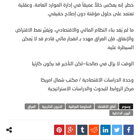
خطر. إنه يعكس خللاً عميقاً في إدارة الموارد العامة، وعقلية
تعتمد على حلول مؤقتة دون إصلاح حقيقي.
ما لم يُعَد بناء النظام المالي والاقتصادي، ويُغيَّر نمط الاقتراض
والإنفاق، فإن العراق مهدد بـ انفجار مالي قادم قد لا يُمكن
السيطرة عليه.
الوقت لا يزال في صالحنا—لكن التأخير قد يكون كارثيا
وحدة الدراسات الاقتصادية / مكتب شمال امريكا
مركز الروابط للبحوث والدراسات الاستراتيجية
آفاق الاقتصاد
الحكومة العراقية
الديون الخارجية
العراق
اليون الداخلية