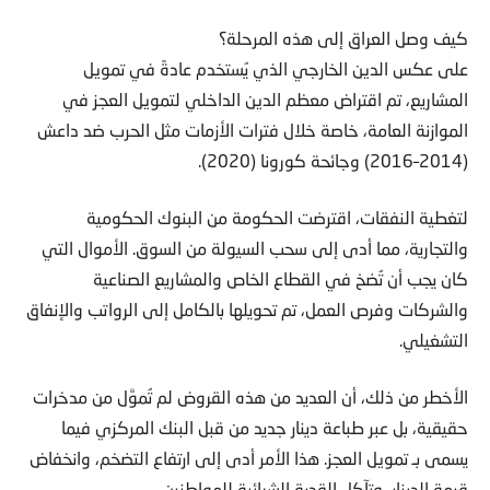
كيف وصل العراق إلى هذه المرحلة؟
على عكس الدين الخارجي الذي يُستخدم عادةً في تمويل
المشاريع، تم اقتراض معظم الدين الداخلي لتمويل العجز في
الموازنة العامة، خاصة خلال فترات الأزمات مثل الحرب ضد داعش
(2014–2016) وجائحة كورونا (2020).
لتغطية النفقات، اقترضت الحكومة من البنوك الحكومية
والتجارية، مما أدى إلى سحب السيولة من السوق. الأموال التي
كان يجب أن تُضخ في القطاع الخاص والمشاريع الصناعية
والشركات وفرص العمل، تم تحويلها بالكامل إلى الرواتب والإنفاق
التشغيلي.
الأخطر من ذلك، أن العديد من هذه القروض لم تُموَّل من مدخرات
حقيقية، بل عبر طباعة دينار جديد من قبل البنك المركزي فيما
يسمى بـ تمويل العجز. هذا الأمر أدى إلى ارتفاع التضخم، وانخفاض
قيمة الدينار، وتآكل القدرة الشرائية للمواطنين.