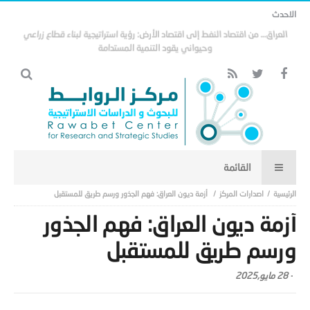
الاحدث
العراق… من اقتصاد النفط إلى اقتصاد الأرض: رؤية استراتيجية لبناء قطاع زراعي
وحيواني يقود التنمية المستدامة
اصدارات المركز
أزمة ديون العراق: فهم الجذور ورسم طريق للمستقبل
أزمة ديون العراق: فهم الجذور
ورسم طريق للمستقبل
-
28 مايو,2025