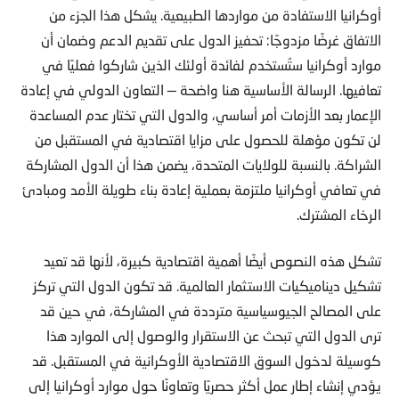
أوكرانيا الاستفادة من مواردها الطبيعية. يشكل هذا الجزء من
الاتفاق غرضًا مزدوجًا: تحفيز الدول على تقديم الدعم وضمان أن
موارد أوكرانيا ستُستخدم لفائدة أولئك الذين شاركوا فعليًا في
تعافيها. الرسالة الأساسية هنا واضحة — التعاون الدولي في إعادة
الإعمار بعد الأزمات أمر أساسي، والدول التي تختار عدم المساعدة
لن تكون مؤهلة للحصول على مزايا اقتصادية في المستقبل من
الشراكة. بالنسبة للولايات المتحدة، يضمن هذا أن الدول المشاركة
في تعافي أوكرانيا ملتزمة بعملية إعادة بناء طويلة الأمد ومبادئ
الرخاء المشترك.
تشكل هذه النصوص أيضًا أهمية اقتصادية كبيرة، لأنها قد تعيد
تشكيل ديناميكيات الاستثمار العالمية. قد تكون الدول التي تركز
على المصالح الجيوسياسية مترددة في المشاركة، في حين قد
ترى الدول التي تبحث عن الاستقرار والوصول إلى الموارد هذا
كوسيلة لدخول السوق الاقتصادية الأوكرانية في المستقبل. قد
يؤدي إنشاء إطار عمل أكثر حصريًا وتعاونًا حول موارد أوكرانيا إلى