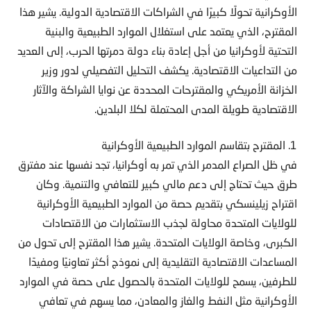
الأوكرانية تحولًا كبيرًا في الشراكات الاقتصادية الدولية. يشير هذا
المقترح، الذي يعتمد على استغلال الموارد الطبيعية والبنية
التحتية لأوكرانيا من أجل إعادة بناء دولة دمرتها الحرب، إلى العديد
من التداعيات الاقتصادية. يكشف التحليل التفصيلي لدور وزير
الخزانة الأمريكي والمقترحات المحددة عن نوايا الشراكة والآثار
الاقتصادية طويلة المدى المحتملة لكلا البلدين.
1. المقترح بتقاسم الموارد الطبيعية الأوكرانية
في ظل الصراع المدمر الذي تمر به أوكرانيا، تجد نفسها عند مفترق
طرق حيث تحتاج إلى دعم مالي كبير للتعافي والتنمية. وكان
اقتراح زيلينسكي بتقديم حصة من الموارد الطبيعية الأوكرانية
للولايات المتحدة محاولة لجذب الاستثمارات من الاقتصادات
الكبرى، وخاصة الولايات المتحدة. يشير هذا المقترح إلى تحول من
المساعدات الاقتصادية التقليدية إلى نموذج أكثر تعاونيًا ومفيدًا
للطرفين، يسمح للولايات المتحدة بالحصول على حصة في الموارد
الأوكرانية مثل النفط والغاز والمعادن، مما يسهم في تعافي