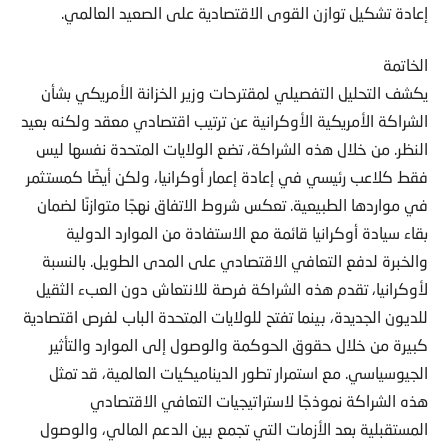
إعادة تشكيل توازن القوى الاقتصادية على الصعيد العالمي.
الخاتمة
يكشف التحليل التفصيلي لمقترحات وزير الخزانة الأمريكي بشأن
الشراكة الأمريكية الأوكرانية عن ترتيب اقتصادي معقد ولكنه بعيد
النظر. من خلال هذه الشراكة، تضع الولايات المتحدة نفسها ليس
فقط كلاعب رئيسي في إعادة إعمار أوكرانيا، ولكن أيضًا كمستثمر
في مواردها الطبيعية. تعكس شروط الاتفاق نهجًا متوازنًا لضمان
بقاء سيادة أوكرانيا قائمة مع الاستفادة من الموارد الدولية
والخبرة لدفع التعافي الاقتصادي على المدى الطويل. بالنسبة
لأوكرانيا، تقدم هذه الشراكة فرصة للانتعاش دون العبء الثقيل
للديون الجديدة، بينما تفتح للولايات المتحدة الباب لفرص اقتصادية
كبيرة من خلال حقوق الحوكمة والوصول إلى الموارد والتأثير
الجيوسياسي. مع استمرار تطور الديناميكيات العالمية، قد تمثل
هذه الشراكة نموذجًا لاستراتيجيات التعافي الاقتصادي
المستقبلية بعد الأزمات التي تجمع بين الدعم المالي، والوصول