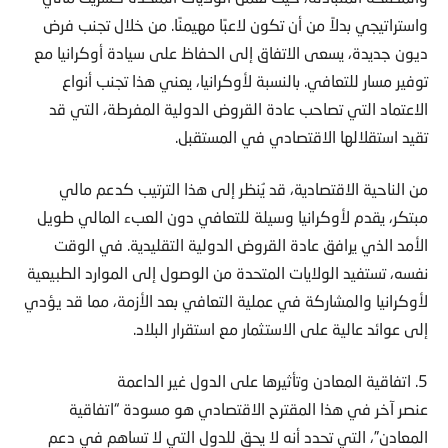
واستراتيجي بدلاً من أن تكون لاعبًا مهيمنًا. من خلال تجنب فرض
ديون جديدة، يسعى الاتفاق إلى الحفاظ على سيادة أوكرانيا مع
توفير مسار للتعافي. بالنسبة لأوكرانيا، يعني هذا تجنب أنواع
الاعتماد التي تصاحب عادة القروض الدولية المفرطة، التي قد
تقيد استقلالها الاقتصادي في المستقبل.
من الناحية الاقتصادية، قد يُنظر إلى هذا الترتيب كدعم مالي
مبتكر، يقدم لأوكرانيا وسيلة للتعافي دون العبء المالي طويل
الأمد الذي يرافق عادة القروض الدولية التقليدية. في الوقت
نفسه، تستفيد الولايات المتحدة من الوصول إلى الموارد الطبيعية
لأوكرانيا والمشاركة في عملية التعافي بعد الأزمة، مما قد يؤدي
إلى عوائد عالية على الاستثمار مع استقرار البلاد.
5. اتفاقية المعادن وتأثيرها على الدول غير الداعمة
عنصر آخر في هذا المقترح الاقتصادي هو مسودة “اتفاقية
المعادن”، التي تحدد أنه لا يحق للدول التي لا تساهم في دعم