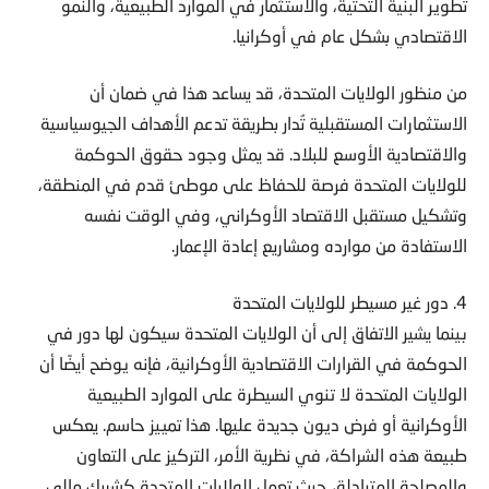
تطوير البنية التحتية، والاستثمار في الموارد الطبيعية، والنمو
الاقتصادي بشكل عام في أوكرانيا.
من منظور الولايات المتحدة، قد يساعد هذا في ضمان أن
الاستثمارات المستقبلية تُدار بطريقة تدعم الأهداف الجيوسياسية
والاقتصادية الأوسع للبلاد. قد يمثل وجود حقوق الحوكمة
للولايات المتحدة فرصة للحفاظ على موطئ قدم في المنطقة،
وتشكيل مستقبل الاقتصاد الأوكراني، وفي الوقت نفسه
الاستفادة من موارده ومشاريع إعادة الإعمار.
4. دور غير مسيطر للولايات المتحدة
بينما يشير الاتفاق إلى أن الولايات المتحدة سيكون لها دور في
الحوكمة في القرارات الاقتصادية الأوكرانية، فإنه يوضح أيضًا أن
الولايات المتحدة لا تنوي السيطرة على الموارد الطبيعية
الأوكرانية أو فرض ديون جديدة عليها. هذا تمييز حاسم. يعكس
طبيعة هذه الشراكة، في نظرية الأمر، التركيز على التعاون
والمصلحة المتبادلة، حيث تعمل الولايات المتحدة كشريك مالي