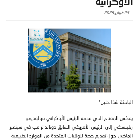
الأوكرانية
-
23 فبراير,2025
الباحثة شذا خليل*
يعكس المقترح الذي قدمه الرئيس الأوكراني فولوديمير
زيلينسكي إلى الرئيس الأمريكي السابق دونالد ترامب في سبتمبر
الماضي حول تقديم حصة للولايات المتحدة من الموارد الطبيعية