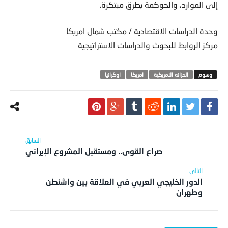
إلى الموارد، والحوكمة بطرق مبتكرة.
وحدة الدراسات الاقتصادية / مكتب شمال امريكا
مركز الروابط للبحوث والدراسات الاستراتيجية
الحزانه الامريكية
امريكا‬
اوكرانيا
صراع القوى.. ومستقبل المشروع الإيراني
الدور الخليجي العربي في العلاقة بين واشنطن
وطهران