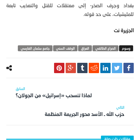
بغداد وجرف الصخر- إلى معتقلات للقتل والتعذيب تابعة
للمليشيات، على حد قوله.
الجزيرة نت
الصراع الطائفي
العراق
الوقف السني
جامع سلمان الفارسي
لماذا تنسحب «إسرائيل» من الجولان؟
حزب الله ـ الأسد محور الجريمة المنظمة