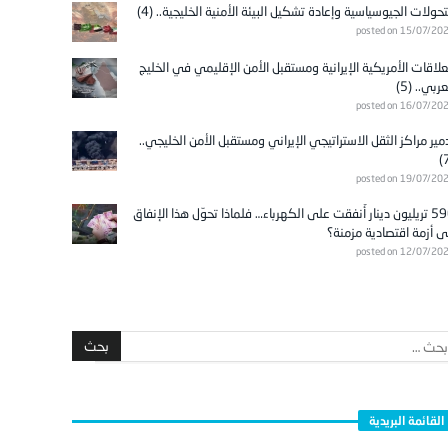
تحولات الجيوسياسية وإعادة تشكيل البيئة الأمنية الخليجية.. (4)
posted on 15/07/20
علاقات الأمريكية الإيرانية ومستقبل الأمن الإقليمي في الخليج
عربي.. (5)
posted on 16/07/20
مير مراكز الثقل الاستراتيجي الإيراني ومستقبل الأمن الخليجي..
posted on 19/07/20
596 تريليون دينار أُنفقت على الكهرباء… فلماذا تحوّل هذا الإنفاق
ى أزمة اقتصادية مزمنة؟
posted on 12/07/20
القائمة البريدية