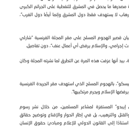
ة مصدرها ما يحصل في المشرق للتغطية على الجرائم الكبرى
رهاب لا يستهدف فقط دول المشرق وإنما أيضًا دول الغرب”،
يان قصير الهجوم المسلح على مقر المجلة الفرنسية “شارلي
لحادث إجرامي، والإسلام يرفض أي أعمال عنف“، دون تفاصيل.
 بيد أنها عزفت هذه المرة عن التطرق لما نشرته المجلة وكان
سيسكو”، بالهجوم المسلح الذي استهدف مقر الجريدة الفرنسية
رفضها الإسلام ويجرم مرتكبيها”.
إيبدو” المستفزة لمشاعر المسلمين، من خلال نشر رسوم
القتل والترهيب، بل في إطار الحوار والإقناع وتوضيح حقائق
استنادًا إلى القانون الدولي للإعلام ومبادئ حقوق الإنسان