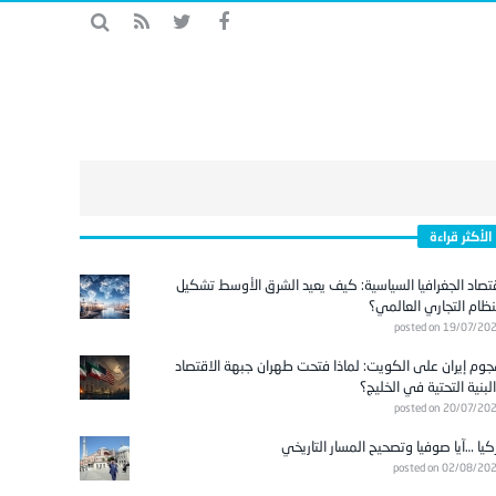
الأكثر قراءة
تصاد الجغرافيا السياسية: كيف يعيد الشرق الأوسط تشكيل
نظام التجاري العالمي؟
posted on 19/07/20
وم إيران على الكويت: لماذا فتحت طهران جبهة الاقتصاد
لبنية التحتية في الخليج؟
posted on 20/07/20
كيا …آيا صوفيا وتصحيح المسار التاريخي
posted on 02/08/20