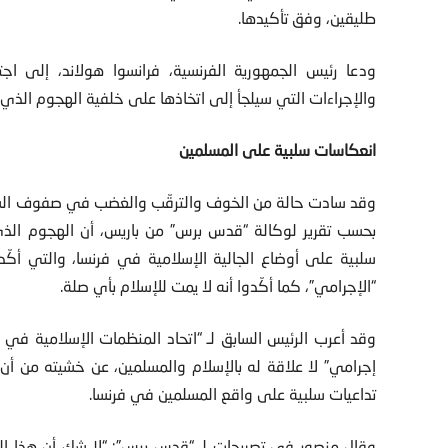
طليقين، وفق تأكيدها.
ودعا رئيس الجمهورية الفرنسية، فرانسوا هولاند، إلى اج
والإجراءات التي سيلجأ إلى اتخاذها على خلفية الهجوم الذي 
انعكاسات سلبية على المسلمين
وقد سادت حالة من الخوف والترقّب والغضب في صفوف الشار
بحسب تقرير لوكالة “قدس برس” من باريس، أن الهجوم الذي
سلبية على أوضاع الجالية الإسلامية في فرنسا، والتي أكّ
“الإجرامي”، كما أكّدوا أنه لا يمت للإسلام بأي صلة.
وقد أعرب الرئيس السابق لـ “اتحاد المنظمات الإسلامية في أو
إجرامي” لا علاقة له بالإسلام والمسلمين، عن خشيته من أن
تداعيات سلبية على واقع المسلمين في فرنسا.
وقال منصور في تصريحات لـ “قدس برس”: “لا شك أن هذا ال