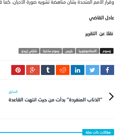
وقرار الأمم المتحدة بشان مناهضة تشويه صورة الأديان، كما قال
عادل القاضي
نقلا عن التقرير
الاسلاموفوبيا
باريس
رسوم ساخرة
شارلي إيبدو
“الذئاب المنفردة” بدأت من حيث انتهت القاعدة