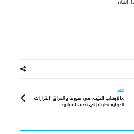
 البيان.
«الإرهاب الجيّد» في سورية والعراق: القرارات
الدولية نظرت إلى نصف المشهد