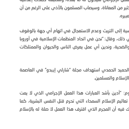
ير من المعاناة، وسيصاب المسلمون بالأذى على الرغم من أن
بيره.
نسية إلى التريث وعدم الاستعجال في اتهام أي جهة بالوقوف
 ذلك، وقال: “نحن في اتحاد المنظمات الإسلامية في أوروبا
والضحية، وندين أي عمل يعرض الناس والحيوان والممتلكات
 الحميد الحمدي استهداف مجلة “شارلي إيبدو” في العاصمة
بالإسلام والمسلمين.
 “أدين بأشد العبارات هذا العمل الإجرامي الذي لا يمت
عاليم الإسلام السمحاء التي تحرم قتل النفس البشرية، كما
ك فيه أن المجرم الذي اقترف هذا العمل لا صلة له بالإسلام