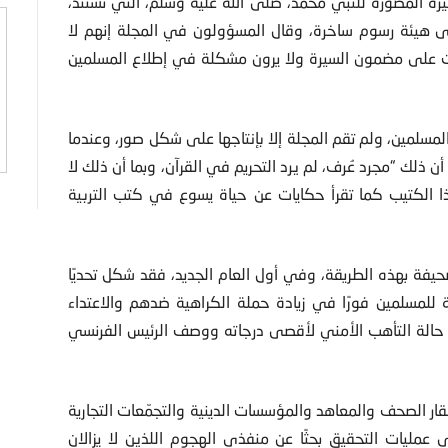
يرة المصورة للنبي محمد، صلى الله عليه وسلم، التي تستند،
ى هيئة رسوم ساخرة، وقال المسؤولون في المجلة إنهم لا
ضات على مضمون السيرة ولا يرون مشكلة في إطلاع المسلمين
لمسلمين، ولم تقم المجلة إلا بإنتاجها على شكل صور، وعندما
 ذلك “مجرد عُرف، لم يرد التحريم في القرآن، وبما أن ذلك لا
ا الكتيب كما تقرأ حكايات عن حياة يسوع في كتب التربية
فة بهذه الطريقة، وفي أول العام الجديد، فقد شكل تحديًا
 للمسلمين فورًا في زيادة حملة الكراهية ضدهم والاعتداء
 حالة التأهب الأمني لأقصى درجاته ووصف الرئيس الفرنسي
 الصحف والمعاهد والمؤسسات الدينية والتجمّعات التجارية
عمليات التحقيق بحثًا عن منفذي الهجوم اللذين لا يزالان