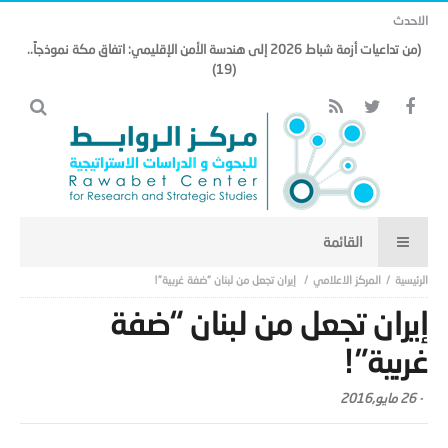
الاحدث
(من تداعيات أزمة شباط 2026 إلى هندسة الأمن الإقليمي: اتفاق مكة نموذجاً..
(19)
المركز الاعلامي
إيران تجعل من لبنان “ضفة غربية”!
إيران تجعل من لبنان “ضفة
غربية”!
-
26 مايو,2016