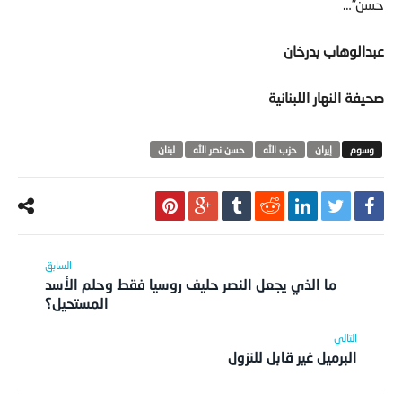
حسن”…
عبدالوهاب بدرخان
صحيفة النهار اللبنانية
‫‏إيران
حزب الله
حسن نصر الله
لبنان
ما الذي يجعل النصر حليف روسيا فقط وحلم الأسد
المستحيل؟
البرميل غير قابل للنزول