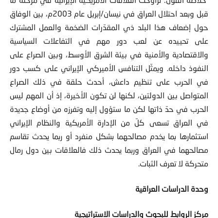
قبل وبعد احتلال العراق في نيسان/إبريل عام 2003م، بين الوفاق
حول إضعاف هذا البلد ذي المقدّرات الضخمة والعمل المشترك
على تحييده عن لعب دور مهم في التفاعلات السياسية
والاقتصادية والأمنية في بيئة الشرق الأوسط، وبين الصراع على
النفوذ داخله. ويمثّل التنافس الأميركي الإيراني على كسب دور
في الحرب على تنظيم داعش، أحدث حلقة في ذلك الصراع
المتواصل بين الدولتين، لكنها لن تكون الأخيرة، إذ أن المهم ليس
الحرب في حدّ ذاتها لكن ما ستؤول إليه وتفرزه من أوضاع جديدة
في العراق تسعى كلّ من الإدارة الأمريكية والنظام الإيراني
استثمارها بما يخدم مصالحهما بشكل منفرد أو ربما يحدث تقاسم
مصالحهما في العراق وربما يحدث ذلك فالعلاقات بين دول رمال
متحركة لا تعرف الثبات.
وحدة الدراسات العراقية
مركز الروابط للبحوث والدراسات الاستراتيجية