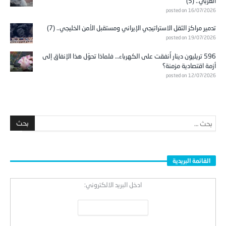
العربي.. (5)
posted on 16/07/2026
تدمير مراكز الثقل الاستراتيجي الإيراني ومستقبل الأمن الخليجي.. (7)
posted on 19/07/2026
596 تريليون دينار أُنفقت على الكهرباء… فلماذا تحوّل هذا الإنفاق إلى
أزمة اقتصادية مزمنة؟
posted on 12/07/2026
القائمة البريدية
ادخل البريد الالكتروني: