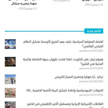
21 مارس,2023
متهما بمجزرة سبايكر
21 ديسمبر,2023
13 نوفمبر,2022
الأكثر قراءة
اقتصاد الجغرافيا السياسية: كيف يعيد الشرق الأوسط تشكيل النظام
التجاري العالمي؟
posted on 19/07/2026
هجوم إيران على الكويت: لماذا فتحت طهران جبهة الاقتصاد والبنية
التحتية في الخليج؟
posted on 20/07/2026
تركيا …آيا صوفيا وتصحيح المسار التاريخي
posted on 02/08/2026
التحولات الجيوسياسية وإعادة تشكيل البيئة الأمنية الخليجية.. (4)
posted on 15/07/2026
العلاقات الأمريكية الإيرانية ومستقبل الأمن الإقليمي في الخليج