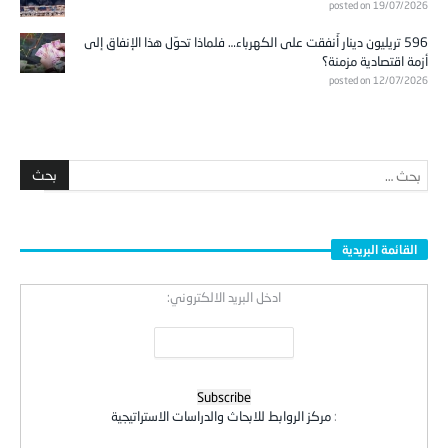
posted on 19/07/2026
596 تريليون دينار أُنفقت على الكهرباء… فلماذا تحوّل هذا الإنفاق إلى
أزمة اقتصادية مزمنة؟
posted on 12/07/2026
القائمة البريدية
ادخل البريد الالكتروني:
:
مركز الروابط للابحاث والدراسات الاستراتيجية