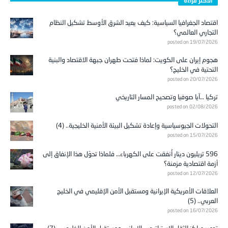
الأكثر قراءة
اقتصاد الجغرافيا السياسية: كيف يعيد الشرق الأوسط تشكيل النظام
التجاري العالمي؟
posted on 19/07/2026
هجوم إيران على الكويت: لماذا فتحت طهران جبهة الاقتصاد والبنية
التحتية في الخليج؟
posted on 20/07/2026
تركيا …آيا صوفيا وتصحيح المسار التاريخي
posted on 02/08/2026
التحولات الجيوسياسية وإعادة تشكيل البيئة الأمنية الخليجية.. (4)
posted on 15/07/2026
596 تريليون دينار أُنفقت على الكهرباء… فلماذا تحوّل هذا الإنفاق إلى
أزمة اقتصادية مزمنة؟
posted on 12/07/2026
العلاقات الأمريكية الإيرانية ومستقبل الأمن الإقليمي في الخليج
العربي.. (5)
posted on 16/07/2026
تدمير مراكز الثقل الاستراتيجي الإيراني ومستقبل الأمن الخليجي.. (7)