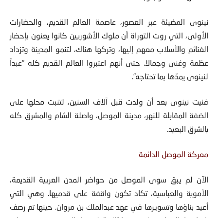
نينوى المضيئة عبر العصور، عاصمة العالم القديم، والحضارات
الأولى، التي روت التوراة أن ملوك الأشوريين كانوا يعنون بإحضار
الغنائم والأسلاب معهم إليها، وتركها هناك، لتنمو المدينة وتزداد
عظمة وغنى وجمالا. حتى أنهم اعتبروا العالم القديم كله “عبداً
لنينوى يمدّها بما تحتاجه”.
فنيت نينوى بعد أن ولدت قبل آلاف السنين، لتنبت محلها على
الضفة المقابلة للنهر، مدينة الموصل، واصلة الشام والمشرق كله
بالشرق البعيد.
معركة الموصل الدائمة
الآن لم يبق سوى الموصل من حواضر المدن العربية القديمة،
الأموية والعباسية، تكاد تكون واقفة على قدميها. وهي التي
أعيد بناؤها وتسويرها في عهد عبدالملك بن مروان. حينها تم رصف