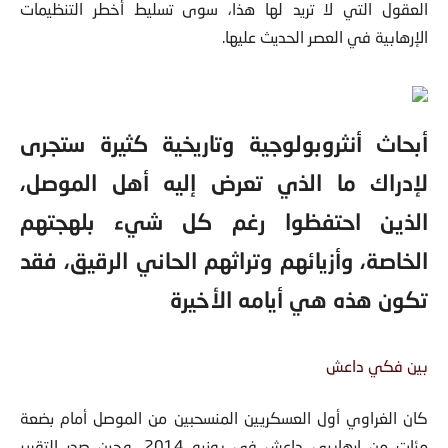
العقول التي لا تريد لها هذا، سوى تسليط أخطر التنظيمات
الإرهابية في العصر الحديث عليها.
أبحاث أنثروبولوجية وتاريخية كثيرة ستجرى
لإدراك ما الذي تعرض إليه أهل الموصل،
الذين احتفظوا رغم كل شيء بلهجتهم
الخاصة، وأزيائهم وتراثهم الحاني الرقيق، فقد
تكون هذه هي أيامه الأخيرة
بين فكي داعش
كان الغراوي أول العسكريين المنسحبين من الموصل أمام بضعة
مئات من إرهابيي داعش في يونيو 2014. وحين صدر التقرير