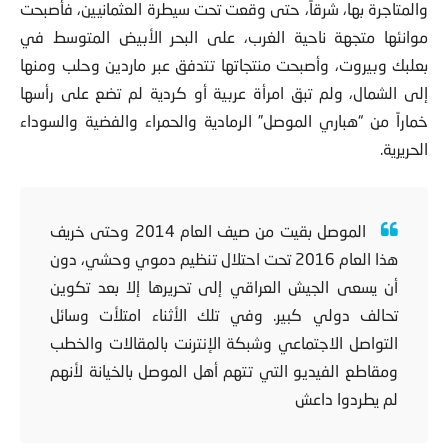
والمتاجرة بها، شرقاً، حتى وقعت تحت سيطرة العثمانيين، فأصبحت
موانئها متجهة ناحية الغرب، على البحر الأبيض المتوسط في
بعلبك وبيروت، وأصبحت منتجاتها تتدفق عبر ماردين وحلب ومنها
إلى الشمال، ولم تبق امرأة عربية أو كردية لم تضع على رأسها
خماراً من “هباري الموصل” الرمادية والحمراء والفضية والسوداء
الحريرية.
الموصل بقيت من صيف العام 2014 وحتى خريف
هذا العام 2016 تحت احتلال تنظيم دموي وحشي، دون
أن يسعى الجيش العراقي إلى تحريرها إلا بعد تكوين
تحالف دولي كبير. وفي تلك الأثناء امتلأت وسائل
التواصل الاجتماعي وشبكة الإنترنت بالمقالات والخطب
ومقاطع الفيديو التي تتهم أهل الموصل بالخيانة لأنهم
لم يطردوا داعش