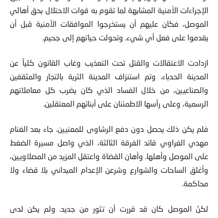
الإجراءات الأمنية المشابهة لما تقوم به قوات الاحتلال بحق أهالي
الموصل، فكان عليهم أن يستخرجوا الموافقات الأمنية قبل أن
يقدموا على فعل أي شيء. وتحولت حياتهم إلى جحيم.
ازدادت الاعتقالات والقتل تحت التعذيب وغاب القانون كلياً عن
المدينة الحدباء. وتم استنزاف المدينة الثرية بالتجار والمثقفين
والصناعيين، من خلال الفساد الذي كان يضرب كل معاملاتهم
الرسمية، وعلى رأسها الاطمئنان على أبنائهم المعتقلين.
فلم يكن ذلك يحصل دون دفع الرشاوى للمعنيين. جاء بعد الغنام
مهدي الغراوي قائد الفرقة الثالثة، الذي واصل مسيرة الضغط
على الموصل وأهلها. وأهان القضاة واعتقل المزيد من المصلاويين،
وأغلق الساحات والشوارع وشرعن الإعدام الميداني بلا قضاء ولا
محاكمة.
لكنّ الموصل كان قد قررت أن تثور من جديد. ولم يكن لدى