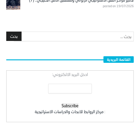
posted on 19/07/2026
القائمة البريدية
ادخل البريد الالكتروني:
:
مركز الروابط للابحاث والدراسات الاستراتيجية