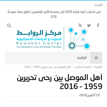
الاحدث
العراق… من اقتصاد النفط إلى اقتصاد الأرض: رؤية استراتيجية لبناء قطاع زراعي
وحيواني يقود التنمية المستدامة
المركز الاعلامي
أهل الموصل بين رحى تحريرين 1959 – 2016
أهل الموصل بين رحى تحريرين
1959 – 2016
-
23 أكتوبر,2016