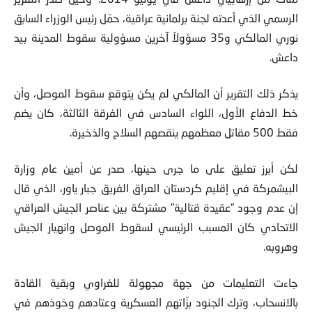
الرسمي الذي أعدته لجنة برلمانية عراقية، حمّل رئيس الوزراء السابق
نوري المالكي و35 مسؤولاً آخرين مسؤولية سقوط المدينة بيد
داعش.
يذكر ذلك التقرير أن المالكي لم يكن يتوقع سقوط الموصل، وأن
خط الدفاع الأول، اللواء السادس في الفرقة الثالثة، كان يضم
فقط 500 مقاتل معظمهم ينقصهم السلاح والذخيرة.
لكن أبرز تعليق على ما جرى حينها، صدر عن أمين عام وزارة
البيشمركة في إقليم كردستان العراق الفريق جبار ياور، الذي قال
إن عدم وجود “عقيدة قتالية” مشتركة بين عناصر الجيش العراقي
الاتحادي كان المسبب الرئيسي لسقوط الموصل وانهيار الجيش
وهروبه.
جاءت التعليمات من جهة مجهولة للغراوي وبقية القادة
بالانسحاب، وترك الجنود بزّاتهم العسكرية وعتادهم وخوذهم في