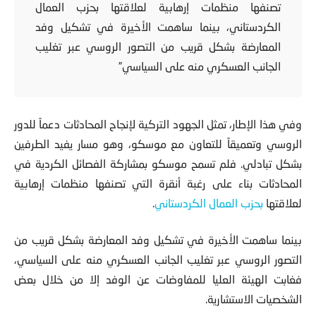
الفصائل الكردية في المحادثات بناء على رغبة أنقرة التي
تصنفها منظمات إرهابية لعلاقتها بحزب العمال
الكردستاني، بينما ساهمت الأخيرة في تشكيل وفد
المعارضة بشكل قريب من التصور الروسي عبر تغليب
الجانب العسكري منه على السياسي”
وفي هذا الإطار،
تمثل الجهود التركية لإنجاح المحادثات دعماً للدور
الروسي وتعميقاً للتعاون مع موسكو
، وهو مسار يفيد الطرفين
بشكل تبادلي. فلم تسمح موسكو بمشاركة الفصائل الكردية في
المحادثات بناء على رغبة أنقرة التي تصنفها منظمات إرهابية
لعلاقتها
بحزب العمال الكردستاني
.
بينما ساهمت الأخيرة في تشكيل وفد المعارضة بشكل قريب من
التصور الروسي عبر تغليب الجانب العسكري منه على السياسي،
فغابت الهيئة العليا للمفاوضات عن الوفد إلا من خلال بعض
الشخصيات الاستشارية.