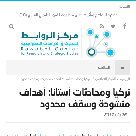
الاحدث
هل تنتقل هندسة الأمن الخليجي من إطار جغرافي خليجي إلى إطار شرق أوسطي
أوسع.. (17)
المركز الاعلامي
تركيا ومحادثات أستانا: أهداف منشودة وسقف محدود
تركيا ومحادثات أستانا: أهداف
منشودة وسقف محدود
-
26 يناير,2017