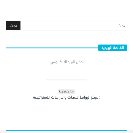
posted on 12/07/2026
القائمة البريدية
ادخل البريد الالكتروني:
:
مركز الروابط للابحاث والدراسات الاستراتيجية