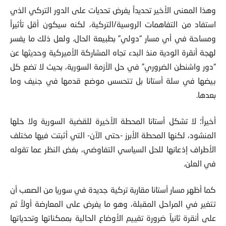
وهذا المعنى الأخير تحديداً يفرض تحديات على الدور التركي الذي
استفاد من التفاهمات الروسية/التركية، لكنه سيكون أقل تأثيراً
ومساحة في أي مسار “دولي” بطبيعة الحال. ولعل ذلك ما يفسر
لهجة أنقرة الودية منذ البدء تجاه المشاركة الأميركية وحديثها عن
“دور واشنطن الضروري” في حل الأزمة السورية، بحيث لا تضع كل
بيضها في سلة أستانا بل تتحسس موضع قدمها في جنيف وما
بعدها.
أخيراً؛ لا تشكل أستانا المحطة الأخيرة للقضية السورية ولا حلها
المنشود، لكنها المحطة الأبرز -حتى الآن- التي أثبتت فيها مختلف
الأطراف إذعانها للحل السياسي التفاوضي، بغض النظر عما تقوله
في العلن.
كما أظهر مسار أستانا مقاربة تركية جديدة في سوريا من الصعب أن
تتغير في المراحل المقبلة، وهو ما يفرض على المعارضة أولاً ثم