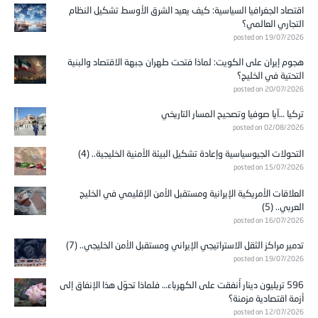
اقتصاد الجغرافيا السياسية: كيف يعيد الشرق الأوسط تشكيل النظام
التجاري العالمي؟
posted on 19/07/2026
هجوم إيران على الكويت: لماذا فتحت طهران جبهة الاقتصاد والبنية
التحتية في الخليج؟
posted on 20/07/2026
تركيا …آيا صوفيا وتصحيح المسار التاريخي
posted on 02/08/2026
التحولات الجيوسياسية وإعادة تشكيل البيئة الأمنية الخليجية.. (4)
posted on 15/07/2026
العلاقات الأمريكية الإيرانية ومستقبل الأمن الإقليمي في الخليج
العربي.. (5)
posted on 16/07/2026
تدمير مراكز الثقل الاستراتيجي الإيراني ومستقبل الأمن الخليجي.. (7)
posted on 19/07/2026
596 تريليون دينار أُنفقت على الكهرباء… فلماذا تحوّل هذا الإنفاق إلى
أزمة اقتصادية مزمنة؟