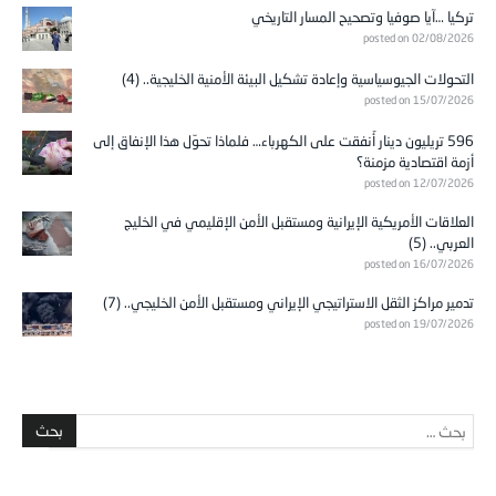
تركيا …آيا صوفيا وتصحيح المسار التاريخي
posted on 02/08/2026
التحولات الجيوسياسية وإعادة تشكيل البيئة الأمنية الخليجية.. (4)
posted on 15/07/2026
596 تريليون دينار أُنفقت على الكهرباء… فلماذا تحوّل هذا الإنفاق إلى
أزمة اقتصادية مزمنة؟
posted on 12/07/2026
العلاقات الأمريكية الإيرانية ومستقبل الأمن الإقليمي في الخليج
العربي.. (5)
posted on 16/07/2026
تدمير مراكز الثقل الاستراتيجي الإيراني ومستقبل الأمن الخليجي.. (7)
posted on 19/07/2026