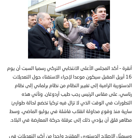
أنقرة – أكد المجلس الأعلى الانتخابي التركي رسميا السبت أن يوم
16 أبريل المقبل سيكون موعدا لإجراء الاستفتاء حول التعديلات
الدستورية الرامية إلى تغيير النظام من نظام برلماني إلى نظام
رئاسي، على مقاس الرئيس رجب طيب أردوغان. وتأتي هذه
التطورات في الوقت الذي لا تزال فيه تركيا تخضع لحالة طوارئ
سارية منذ وقوع محاولة انقلاب فاشلة في يوليو الماضي، وسط
مظاهر قلق أن يؤدي ذلك إلى عرقلة حركة المعارضة في البلاد.
وسيمثّل الإصلاح الدستوري المقترح واحدا من أكبر التعديلات في