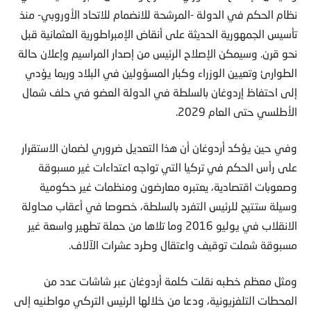
نظام الحكم في الدولة -المرشحة للانضمام للاتحاد الأوروبي- منذ
تأسيس الجمهورية الحديثة على أنقاض الإمبراطورية العثمانية قبل
نحو قرن. وسيمكن الإصلاح الرئيس من إصدار المراسيم وإعلان حالة
الطوارئ وتعيين الوزراء وكبار المسؤولين في البلاد وربما يؤدي
إلى احتفاظ إردوغان بالسلطة في الدولة العضو في حلف شمال
الأطلسي حتى العام 2029.
وفي حين يؤكد أردوغان أن هذا التعديل ضروري لضمان الاستقرار
على رأس الحكم في تركيا التي تواجه اعتداءات غير مسبوقة
وصعوبات اقتصادية، يعتبره معارضون ومنظمات غير حكومية
وسيلة ستتيح للرئيس التفرد بالسلطة، خصوصا في أعقاب محاولة
الانقلاب في يوليو 2016 وما تلاها من حملة تطهير واسعة غير
مسبوقة شملت توقيف واعتقال وطرد عشرات الآلاف.
ومثل معظم خطبه نقلت كلمة أردوغان عبر شاشات عدد من
المحطات التلفزيونية، ودعا من خلالها الرئيس التركي مواطنيه إلى