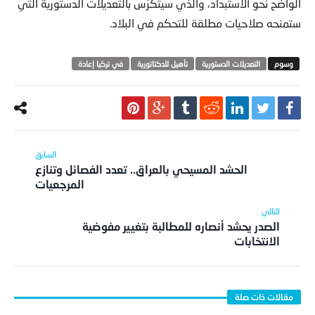
الواضح نحو الاستبداد، والذي سيتكرّس بالتعديلات الدستورية التي
ستمنحه صلاحيات مطلقة للتحكم في البلاد.
التعديلات الدستورية
تأهيل للدكتاتورية
في تركيا إعادة
الحشد المسيحي بالعراق.. تعدد الفصائل وتنازع
المرجعيات
الصدر يحشد أنصاره للمطالبة بتغيير مفوضية
الانتخابات