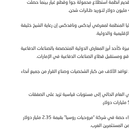
ة بعقد قيمته 236 مليون دولار لتقديم أنظمة استطلاع محمولة جوا وقطع غيار بينما حصلت
عليا المنظمة لمعرضي أيدكس ونافدكس إن رعاية الشيخ خليفة
إقليمية والدولية.
ة كأحد أبرز المعارض الدولية المتخصصة بالصناعات الدفاعية
ع ومستقبل قطاع الصناعات الدفاعية في الإمارات.
وافد الآلاف من كبار الشخصيات وصناع القرار من جميع أنحاء
 العام الحالي إلى مستويات قياسية تزيد على الصفقات
ومن الصفقات الكبيرة التي أبرمت يوم الثلاثاء إبرام صفقة شراء حصة في شركة “مروحيات روسيا” بقيمة 2.35 مليار دولار
ن المستثمرين العرب.