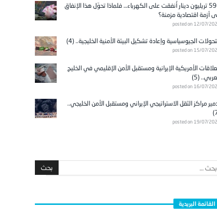
596 تريليون دينار أُنفقت على الكهرباء… فلماذا تحوّل هذا الإنفاق
ى أزمة اقتصادية مزمنة؟
posted on 12/07/20
تحولات الجيوسياسية وإعادة تشكيل البيئة الأمنية الخليجية.. (4)
posted on 15/07/20
علاقات الأمريكية الإيرانية ومستقبل الأمن الإقليمي في الخليج
عربي.. (5)
posted on 16/07/20
مير مراكز الثقل الاستراتيجي الإيراني ومستقبل الأمن الخليجي..
posted on 19/07/20
القائمة البريدية