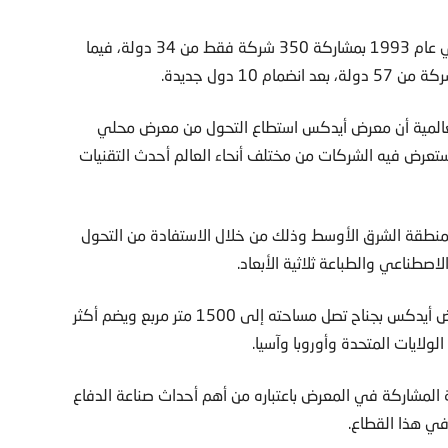
وكانت الدورة الأولى لمعرض أيدكس قد انطلقت في أبوظبي عام 1993 بمشاركة 350 شركة فقط من 34 دولة، فيما
 العالمية أن معرض أيدكس استطاع التحول من معرض محلي
ستعرض فيه الشركات من مختلف أنحاء العالم أحدث التقنيات
 لمنطقة الشرق الأوسط وذلك من خلال الاستفادة من التحول
اصطناعي والطباعة ثلاثية الأبعاد.
وتشارك مجموعة انترناشونال غولدن غروب الإماراتية في معرض أيدكس بجناح تصل مساحته إلى 1500 متر مربع ويضم أكثر
لمشاركة في المعرض باعتباره من أهم أحداث صناعة الدفاع
 في هذا القطاع.