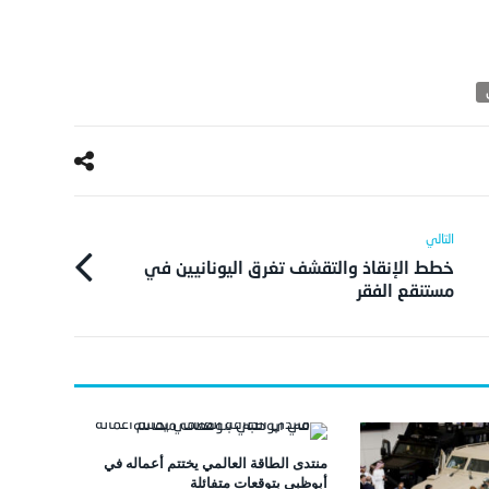
خطط الإنقاذ والتقشف تغرق اليونانيين في
مستنقع الفقر
منتدى الطاقة العالمي يختتم أعماله في
أبوظبي بتوقعات متفائلة