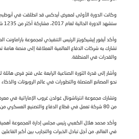
ستشهد الدورة الحالية لعام 2017، مشاركة أكثر من 1235 شركة من 57 دولة، بعد انضمام 10 دول جديدة.
وأكد آيفور إيشيكويتز الرئيس التنفيذي لمجموعة باراماونت
تشارك به شركات الدفاع العالمية العملاقة إلى منصة هامة ت
والقدرات في المنطقة.
وأشار إلى قدرة الثورة الصناعية الرابعة على فتح فرص هائلة
نحو المصانع المتصلة والتطورات في عالم الروبوتات والذكاء ال
من 80 شركة تعمل في قطاع الدفاع والتصنيع العسكري من الولايات المتحدة وأوروبا وآسيا.
وأكد محمد هلال الكعبي رئيس مجلس إدارة المجموعة أهمية ا
في العالم، من أجل تبادل الخبرات والتجارب بين أكبر الفاعلين