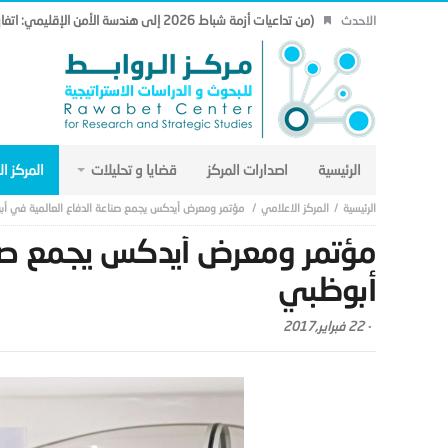
(من تداعيات أزمة شباط 2026 إلى هندسة الأمن الإقليمي: اتفاق مكة نموذجاً.. (19)
الاحدث
الرئيسية
اصدارات المركز
قضايا و تحليلات
المركز ا
المركز الاعلامي
مؤتمر ومعرض أيدكس يجمع صناعة الدفاع العالمية في أ
مؤتمر ومعرض أيدكس يجمع صنا
أبوظبي
-
22 فبراير,2017