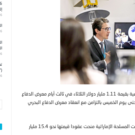
إل
26
ال
26
ال
ال
26
تد
(7)
26
أبوظبي – أعلنت الإمارات أمس أنها أبرمت عقود مشتريات دفاعية بقيمة 1.11 مليار دولار الثلاثاء في ثالث أيام معرض الدفاع
ى يوم الخميس بالتزامن مع انعقاد معرض الدفاع البحري
وتشير حسابات العقود التي تم إعلانها حتى الآن، إلى أن القوات المسلحة الإماراتية منحت عقودا قيمتها نحو 15.4 مليار