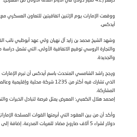
ووقعت الإمارات يوم الإثنين اتفاقيتين للتعاون العسكري م
أيدكس.
وشهد الشيخ محمد بن زايد آل نهيان ولي عهد أبوظبي نائب الق
والتجارة الروسي توقيع الاتفاقية الأولى، التي تشمل دراسة م
والجديدة.
المشاركة.
إمحمد هلال الكعبي: المعرض يمثل فرصة لتبادل الخبرات والتج
دولار لشراء 5 آلاف صاروخ مضاد للعربات المدرعة، إضافة إلى التدريب والدعم.