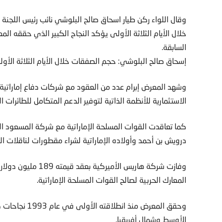
وقال اللواء ركن طيار اسحاق صالح البلوشي نائب رئيس اللج
خلال الأيام الثلاثة الأولى يؤكد النجاح الكبير الذي حققه ا
السابقة.
إسحاق صالح البلوشي: حجم الصفقات خلال الأيام الثلاثة الأو
وشهد المعرض إبرام عدد من العقود مع شركات دفاع إماراتية
الاستثمارية للأنظمة الذاتية لتوفير الدعم المتكامل للطائرات المسيرة بقيمة
كما تعاقدت القوات المسلحة الإماراتية مع شركة المسعود ال
درويش بن أحمد وأولاده الإماراتية لشراء مقطورات لناقلات الد
وفازت شركة هاريس الأ
المعارك الحربية لصالح القوات المسلحة الإماراتية.
وحقق المعرض من
الأوسط وشمال أفريقيا.