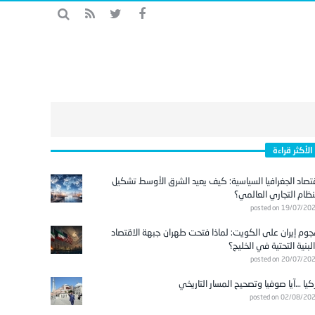
الأكثر قراءة
تصاد الجغرافيا السياسية: كيف يعيد الشرق الأوسط تشكيل
نظام التجاري العالمي؟
posted on 19/07/20
وم إيران على الكويت: لماذا فتحت طهران جبهة الاقتصاد
لبنية التحتية في الخليج؟
posted on 20/07/20
كيا …آيا صوفيا وتصحيح المسار التاريخي
posted on 02/08/20