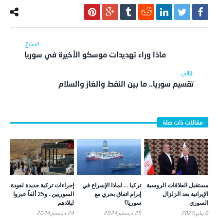
ماذا وراء تهديدات موسكو الأخيرة في سوريا
تقسيم سوريا.. ما بين النفط والغاز والسلام
مستقبل العلاقات الروسية
تركيا … لماذا الإسراع في
إجراءات تركية جديدة لعودة
الإيرانية بعد الزلزال
إبرام اتفاق بحري مع
السوريين.. و25 ألفاً عبروا
السوري
سوريا؟
لبلادهم
6 يناير,2025
25 ديسمبر,2024
24 ديسمبر,2024