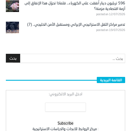
596 تريليون دينار أُنفقت على الكهرباء… فلماذا تحوّل هذا الإنفاق إلى
أزمة اقتصادية مزمنة؟
posted on 12/07/2026
تدمير مراكز الثقل الاستراتيجي الإيراني ومستقبل الأمن الخليجي.. (7)
posted on 19/07/2026
القائمة البريدية
ادخل البريد الالكتروني:
:
مركز الروابط للابحاث والدراسات الاستراتيجية