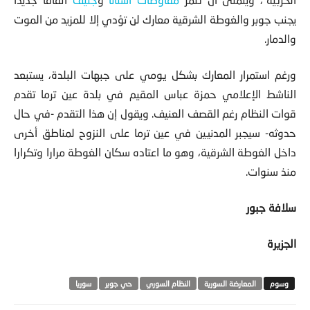
يجنب جوبر والغوطة الشرقية معارك لن تؤدي إلا للمزيد من الموت
والدمار.
ورغم استمرار المعارك بشكل يومي على جبهات البلدة، يستبعد
الناشط الإعلامي حمزة عباس المقيم في بلدة عين ترما تقدم
قوات النظام رغم القصف العنيف. ويقول إن هذا التقدم -في حال
حدوثه- سيجبر المدنيين في عين ترما على النزوح لمناطق أخرى
داخل الغوطة الشرقية، وهو ما اعتاده سكان الغوطة مرارا وتكرارا
منذ سنوات.
سلافة جبور
الجزيرة
المعارضة السورية
النظام السوري
حي جوبر
سوريا