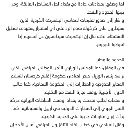
لما وصفها بمحادثات جادة مع بغداد لحل المشاكل العالقة، ومن
بينها الحدود والنفط.
وأشار إلى صدور تعليمات لمقاتلي البشمركة الكردية الذين
يسيطرون على كركوك بعدم الرد على أي استفزاز يستهدف تعطيل
الاستفتاء، لكنه قال إن البشمركة سيدافعون عن أنفسهم إذا
تعرضوا للهجوم.
الحدود والمعابر
في المقابل، دعا المجلس الوزاري للأمن الوطني العراقي الذي
يرأسه رئيس الوزراء حيدر العبادي حكومة إقليم كردستان لتسليم
المعابر الحدودية والمطارات إلى الحكومة الاتحادية، كما طالب
الدول الأجنبية بوقف تجارة النفط مع الإقليم.
واستجابة لطلب تقدمت به بغداد أوقفت السلطات الإيرانية حركة
النقل الجوي إلى المطارات الدولية في أربيل والسليمانية، كما
بدأت إيران مناورات حربية على الحدود الكردية.
وقال العبادي في خطاب نقله التلفزيون العراقي أمس الأحد إن