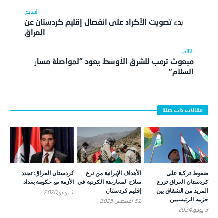
بدء تصويت الأكراد على انفصال إقليم كردستان عن
العراق
مبعوث ترمب للشرق الأوسط يعود “لمواصلة مسار
السلام”
ضغوط تركية على
الأهداف الإيرانية من نزع
كردستان العراق: تجدد
كردستان العراق تزرع
سلاح المعارضة الكردية في
الأزمة مع حكومة بغداد
المزيد من الشقاق بين
إقليم كردستان
1 يونيو,2020
حزبيه الرئيسيين
31 أغسطس,2023
3 يوليو,2024