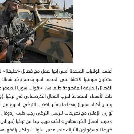
ستكون مهمتها الانتشار على الحدود السورية مع تركيا شمالا 
الفصائل الحليفة المقصودة طبعا هي «قوات سوريا الديمقراط
ذات الأسماء المتعددة لحزب العمال الكردستاني في تركيا، (و
وليس أكراد سوريا) وهذا ما يفسّر الغضب التركي السريع من الإ
توازى الإعلان مع تصريحات للرئيس التركي رجب طيب إردوغا
كررها المسؤولون الأتراك على مدى سنوات، ولكن رافقها ه