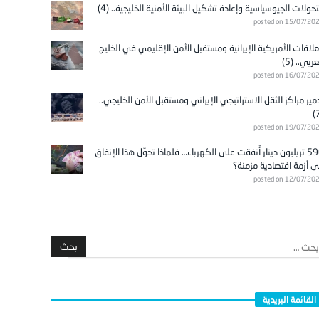
تحولات الجيوسياسية وإعادة تشكيل البيئة الأمنية الخليجية.. (4)
posted on 15/07/20
علاقات الأمريكية الإيرانية ومستقبل الأمن الإقليمي في الخليج
عربي.. (5)
posted on 16/07/20
مير مراكز الثقل الاستراتيجي الإيراني ومستقبل الأمن الخليجي..
posted on 19/07/20
596 تريليون دينار أُنفقت على الكهرباء… فلماذا تحوّل هذا الإنفاق
ى أزمة اقتصادية مزمنة؟
posted on 12/07/20
القائمة البريدية