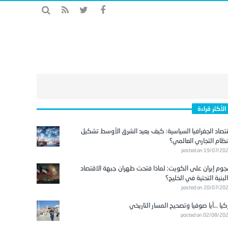
الأكثر قراءة
تصاد الجغرافيا السياسية: كيف يعيد الشرق الأوسط تشكيل
نظام التجاري العالمي؟
posted on 19/07/20
وم إيران على الكويت: لماذا فتحت طهران جبهة الاقتصاد
لبنية التحتية في الخليج؟
posted on 20/07/20
كيا …آيا صوفيا وتصحيح المسار التاريخي
posted on 02/08/20