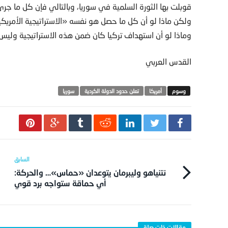
قوبلت بها الثورة السلمية في سوريا، وبالتالي فإن كل ما ج
ولكن ماذا لو أن كل ما حصل هو نفسه «الاستراتيجية الأمريك
وماذا لو أن استهداف تركيا كان ضمن هذه الاستراتيجية وليس
القدس العربي
أمريكا
تعلن حدود الدولة الكردية
سوريا
نتنياهو وليبرمان يتوعدان «حماس»… والحركة:
أي حماقة ستواجه برد قوي