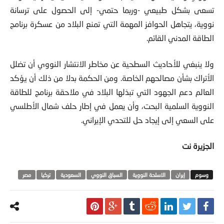
تسعى بشكل طبيعي -وربما حتمي- إلى الحصول على ترسانة
نووية، يتجاهل الحوافز المهمة التي تمنع البلاد من عسكرة برنامج
الطاقة المدني القائم.
ولا ينبغي للأحاديث السطحية عن مخاطر الانتشار النووي أن تضلل
الأتراك بشأن مصالحهم الخاصة. ومن الحكمة بدلا من ذلك أن يؤكد
العالم دعم الجهود التي تبذلها البلاد في ملاحقة برنامج للطاقة
النووية السلمية البحت، وأن يعمل في إطار حلف شمال الأطلسي
على السعي إلى إيجاد حل للتحدي الإيراني.
الجزيرة نت
إيران
الاسلحة النووية
السباق النووي
السعودية
تركيا
مصر