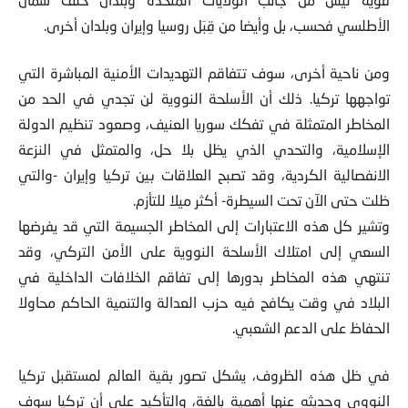
الأطلسي فحسب، بل وأيضا من قِبَل روسيا وإيران وبلدان أخرى.
ومن ناحية أخرى، سوف تتفاقم التهديدات الأمنية المباشرة التي
تواجهها تركيا. ذلك أن الأسلحة النووية لن تجدي في الحد من
المخاطر المتمثلة في تفكك سوريا العنيف، وصعود تنظيم الدولة
الإسلامية، والتحدي الذي يظل بلا حل، والمتمثل في النزعة
الانفصالية الكردية، وقد تصبح العلاقات بين تركيا وإيران -والتي
ظلت حتى الآن تحت السيطرة- أكثر ميلا للتأزم.
وتشير كل هذه الاعتبارات إلى المخاطر الجسيمة التي قد يفرضها
السعي إلى امتلاك الأسلحة النووية على الأمن التركي، وقد
تنتهي هذه المخاطر بدورها إلى تفاقم الخلافات الداخلية في
البلاد في وقت يكافح فيه حزب العدالة والتنمية الحاكم محاولا
الحفاظ على الدعم الشعبي.
في ظل هذه الظروف، يشكل تصور بقية العالم لمستقبل تركيا
النووي وحديثه عنها أهمية بالغة، والتأكيد على أن تركيا سوف