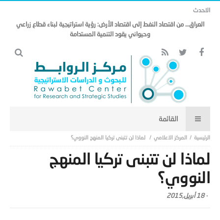
الاحدث
العراق… من اقتصاد النفط إلى اقتصاد الأرض: رؤية استراتيجية لبناء قطاع زراعي
وحيواني يقود التنمية المستدامة
المركز الاعلامي
لماذا لن تتبنى تركيا المنهج النووي؟
لماذا لن تتبنى تركيا المنهج
النووي؟
-
18 أبريل,2015