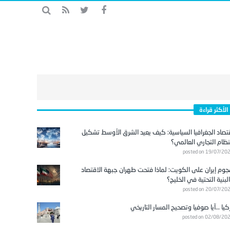
الأكثر قراءة
تصاد الجغرافيا السياسية: كيف يعيد الشرق الأوسط تشكيل
نظام التجاري العالمي؟
posted on 19/07/20
وم إيران على الكويت: لماذا فتحت طهران جبهة الاقتصاد
لبنية التحتية في الخليج؟
posted on 20/07/20
كيا …آيا صوفيا وتصحيح المسار التاريخي
posted on 02/08/20