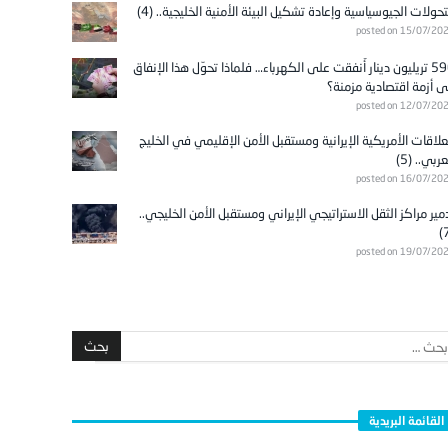
تحولات الجيوسياسية وإعادة تشكيل البيئة الأمنية الخليجية.. (4)
posted on 15/07/20
596 تريليون دينار أُنفقت على الكهرباء… فلماذا تحوّل هذا الإنفاق
ى أزمة اقتصادية مزمنة؟
posted on 12/07/20
علاقات الأمريكية الإيرانية ومستقبل الأمن الإقليمي في الخليج
عربي.. (5)
posted on 16/07/20
مير مراكز الثقل الاستراتيجي الإيراني ومستقبل الأمن الخليجي..
posted on 19/07/20
القائمة البريدية