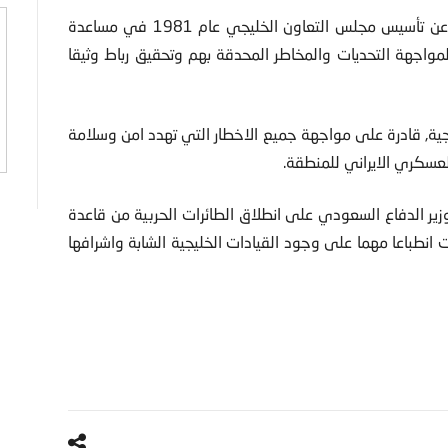
6- العمل على تأكيد المبادئ الاساسية التي رسخها الاعلان عن تأسيس مجلس التعاون الخليجي عام 1981 في مساعدة
مواجهة التحديات والمخاطر المحدقة بهم وتحقيق رباط وثيقا
خليجية, قادرة على مواجهة جميع الاخطار التي تهدد امن وسلامة
عسكري الايراني للمنطقة.
وزير الدفاع السعودي على انطلاق الطائرات الحربية من قاعدة
 انطباعا مهما على وجود القيادات الخليجية الشابة واشرافها