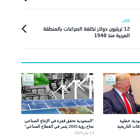
12 تريليون دولار تكلفة الصراعات بالمنطقة
العربية منذ 1948
ودية: خطوة
“السعودية تحقق قفزة في الإنتاج الصناعي:
اقات التاريخية
نجاح رؤية 2030 يثمر في القطاع الصناعي”
13 يناير,2025