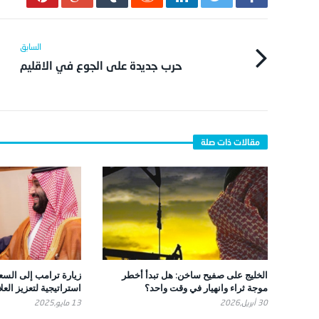
حرب جديدة على الجوع في الاقليم
الخليج على صفيح ساخن: هل تبدأ أخطر
زيارة ترامب إلى السع
موجة ثراء وانهيار في وقت واحد؟
استراتيجية لتعزيز العل
30 أبريل,2026
13 مايو,2025