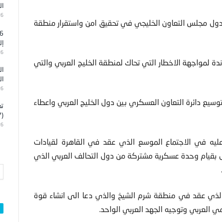
ال
26
 ودول مجلس التعاون الخليجي في تحقيق امن واستقرار منطقة
إل
26
ندة لمواجهة الاخطار التي تحاك لمنطقة الخليج العربي والتي
ال
ال
26
 بتوسيع دائرة التعاون العسكري بين دول الخليج العربي واعطاء
تد
(7)
26
 عليه في الاجتماع الموسع الذي عقد في القاهرة لقيادات
سس بقيام وحدة عسكرية مشتركة من دول التحالف العربي الذي
خير الذي عقد في منطقة شرم الشيخ والذي دعا الى انشاء قوة
ي العربي وتوجيه الجهد العربي الواحد.