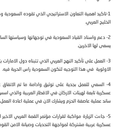
1-تاكيد اهمية التعاون الاستراتيجي الذي تقوده السعودية
الخليج العربي.
2- دعم واسناد القياد السعودية في توجهاتها وسياستها السا
يسعى لها الاخرين.
3- العمل على تأكيد النهج العربي الذي تتبناه دول الامارات
الاولوية في هذا التوجيه لتكون السعودية راس الحربة فيه.
4- السعي للعمل بجدية على توثيق وادامة ما تم الاتفاق
عسكرية تابعة لهيئات الاركان في الاقطار العربية والذي ا
ساند عملية عاصفة الحزم ويشارك الان في عملية اعادة العمل.
5- جاءت الزيارة مواكبة لقرارات مؤتمر القمة العربي الا
عسكرية عربية مشتركة لمواجهة التحديات وصيانة الامن القوم