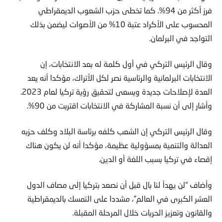
فرز أكثر من 94%. كما تخطى حزب الشعوب الديمقراطي
المحسوب على الأكراد عتبة 10% من الأصوات ليضمن بذلك
التواجد في البرلمان.
وقال الرئيس التركي في أول كلمة له بعد الانتخابات، إن
الانتخابات البرلمانية والرئاسية نصر لكل الأتراك، مؤكدا أنه يعد
العدة لإصلاحات جديدة ويسعى لتحقيق رؤية تركيا لعام 2023.
وأشار إلى أن نسبة المشاركة في الانتخابات اقتربت من 90%.
وقال الرئيس التركي إن الشعب كلفه برئاسة البلاد وكلف حزبه
العدالة والتنمية بمسؤولية عظيمة، مؤكدا أنه لن يكون هناك
إقصاء في تركيا بسبب اللغة أو الدين.
وأضاف “لن يهدأ لنا بال قبل أن نصعد بتركيا إلى مصاف الدول
العشر الكبرى في العالم”، مشددا على التمسك بالديمقراطية
والقانون وتعزيز الحريات خلال المرحلة المقبلة.