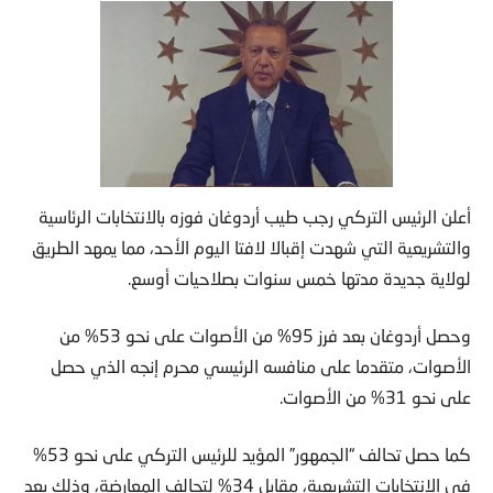
أعلن الرئيس التركي رجب طيب أردوغان فوزه بالانتخابات الرئاسية
والتشريعية التي شهدت إقبالا لافتا اليوم الأحد، مما يمهد الطريق
لولاية جديدة مدتها خمس سنوات بصلاحيات أوسع.
وحصل أردوغان بعد فرز 95% من الأصوات على نحو 53% من
الأصوات، متقدما على منافسه الرئيسي محرم إنجه الذي حصل
على نحو 31% من الأصوات.
كما حصل تحالف “الجمهور” المؤيد للرئيس التركي على نحو 53%
في الانتخابات التشريعية، مقابل 34% لتحالف المعارضة، وذلك بعد