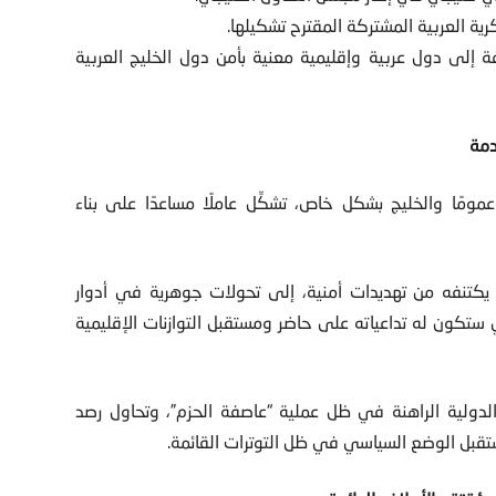
ية العربية المشتركة المقترح تشكيلها.
 إلى دول عربية وإقليمية معنية بأمن دول الخليج العربية
مة
ًا والخليج بشكل خاص، تشكِّل عاملًا مساعدًا على بناء
يكتنفه من تهديدات أمنية، إلى تحولات جوهرية في أدوار
ي ستكون له تداعياته على حاضر ومستقبل التوازنات الإقليمية
لدولية الراهنة في ظل عملية “عاصفة الحزم”، وتحاول رصد
ستقبل الوضع السياسي في ظل التوترات القائمة.