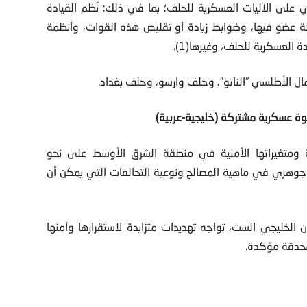
ى الآليات العسكرية للحلف؛ بما في ذلك: نُظم القيادة
 عضو فيها، وضوابط زيادة أو تقليص هذه القوات، وأنظمة
 العسكرية للحلف، وغيرها(1).
ال الأطلسي “الناتو”، وحلف وارسو، وحلف بغداد.
لقوة عسكرية مشتركة (خليجية-عربية)
ية ومتغيراتها الأمنية في منطقة الشرق الأوسط على نحو
جوهري في ماهية المصالح ونوعية التحالفات التي يمكن أن
الخليجي الست، تواجه تهديدات متزايدة لاستقرارها وأمنها
محدقة مؤكدة.