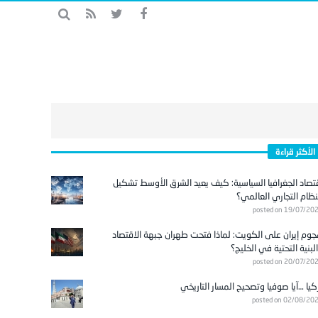
الأكثر قراءة
تصاد الجغرافيا السياسية: كيف يعيد الشرق الأوسط تشكيل
نظام التجاري العالمي؟
posted on 19/07/20
وم إيران على الكويت: لماذا فتحت طهران جبهة الاقتصاد
لبنية التحتية في الخليج؟
posted on 20/07/20
كيا …آيا صوفيا وتصحيح المسار التاريخي
posted on 02/08/20