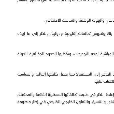
سياسي والهوية الوطنية والتماسك الاجتماعي.
َ وتكريسَ تحالفات إقليمية ودولية؛ بالنظر إلى ما لهذه
المباشرة لهذه التهديدات، وتخطيها الحدود الجغرافية للدولة
ها الحاضر إلى المستقبل؛ مما يجعل كلفتها المالية والسياسية
لتغلب عليها.
ادة النظر في طبيعة تحالفاتها العسكرية القائمة والمحتملة،
لتشاور والتنسيق والتعاون الخليجي-الخليجي في إطار منظومة