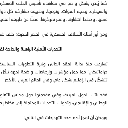
كما يُنص بشكل واضح في معاهدة تأسيس الحلف العسكري عل
والسيطرة، وحجم القوات، ونوعها، وطبيعة مشاركة كل دولة
عملها، وخطط انتشارها، ومقر تمركزها، فضلًا عن طبيعة العقيدة
ومن أبرز أمثلة الأحلاف العسكرية في العصر الحديث: حلف شم
التحديات الأمنية الراهنة والحاجة 
تسارعت منذ بداية العقد الحالي وتيرة التطورات السياس
دراماتيكي؛ مما حمل مؤشرات وإرهاصات واضحة لجهة تبدُّل 
تتشكَّل في الإقليم بشكل عام، وفي العالم العربي بالأخص.
فقد باتت الدول العربية، وفي مقدمتها دول مجلس التعاون 
الوطني والإقليمي، وتحولت التحديات المحتملة إلى مخاطر 
ويمكن أن نوجز أهم هذه التهديدات في التالي: