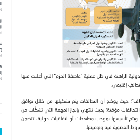
ال
26
ال
ال
26
تد
(7)
26
إل
ولية الراهنة في ظل عملية “عاصفة الحزم” التي أعلنت عنها
26
اف”؛ حيث يوضح أن التحالفات يتم تشكيلها من خلال توافق
 التحالفات مؤقتة؛ بحيث تنتهي بإنجاز المهمة التي تشكَّلت من
؛ ويتم تأسيسها بموجب معاهدات أو اتفاقيات دولية، تتضمن
وط العضوية فيه ونوعيتها.