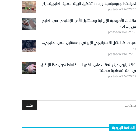
تحولات الجيوسياسية وإعادة تشكيل البيئة الأمنية الخليجية.. (4)
posted on 15/07/20
علاقات الأمريكية الإيرانية ومستقبل الأمن الإقليمي في الخليج
عربي.. (5)
posted on 16/07/20
مير مراكز الثقل الاستراتيجي الإيراني ومستقبل الأمن الخليجي..
posted on 19/07/20
596 تريليون دينار أُنفقت على الكهرباء… فلماذا تحوّل هذا الإنفاق
ى أزمة اقتصادية مزمنة؟
posted on 12/07/20
القائمة البريدية