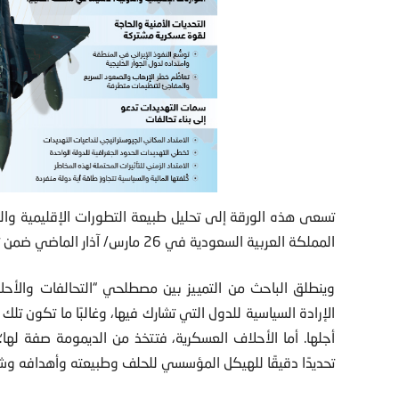
تسعى هذه الورقة إلى تحليل طبيعة التطورات الإقليمية والد
المملكة العربية السعودية
في 26 مارس/ آذار الماضي ضمن تحالفٍ إقليمي.
وينطلق الباحث من التمييز بين مصطلحي “التحالفات والأحل
الإرادة السياسية للدول التي تشارك فيها، وغالبًا ما تكون تلك
أجلها. أما الأحلاف العسكرية، فتتخذ من الديمومة صفة لها
تحديدًا دقيقًا للهيكل المؤسسي للحلف وطبيعته وأهدافه وشر