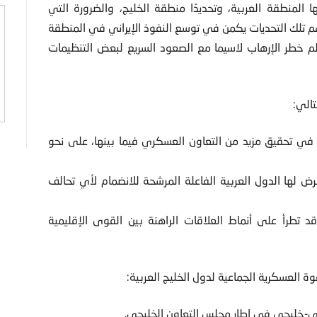
 المنطقة العربية، وتحديدًا منطقة الخليج، والضرورة التي
هم تلك التحديات يكمن في توسع النفوذ الإيراني في المنطقة
ظم خطر الإرهاب لاسيما مع الصعود السريع لبعض التنظيمات
الي:
 في تحقيق مزيد من التعاون العسكري فيما بينها، على نحو
رض لها الدول العربية الفاعلة المرشحة للانضمام لأي تحالف
د تطرأ على أنماط العلاقات الراهنة بين القوى الإقليمية
وة العسكرية الجماعية لدول الخليج العربية:
خليجي في إطار مجلس التعاون الخليجي.