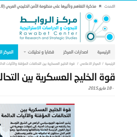
مذكرة التفاهم وتأثيرها على منظومة الأمن الخليجي العربي (18).
الاحدث
الرئيسية
اصدارات المركز
قضايا و تحليلات
المركز ا
المركز الاعلامي
قوة الخليج العسكرية بين التحالفات المؤقتة والآليات الدائ
قوة الخليج العسكرية بين التحال
-
18 مايو,2015