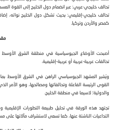
تحالف خليجي-عربي: عبر انضمام دول الخليج إلى القوة العسكر
تحالف خليجي-إقليمي: بحيث تشكل دول الخليج نواته، إضافة
كمصر والأردن وتركيا.
مقد
أصبحت الأوضاع الجيوسياسية في منطقة الشرق الأوسط عموم
تحالفات عربية-عربية أو عربية-إقليمية.
ويُشير المشهد الجيوسياسي الراهن في الشرق الأوسط بما 
القوى الرئيسة الفاعلة وتحالفاتها ومصالحها، وهو الأمر الذ
والدولية؛ لاسيما في منطقة الخليج.
تجتهد هذه الورقة في تحليل طبيعة التطورات الإقليمية وا
التداعيات الناشئة عنها، كما تسعى لاستشراف مآلاتها على م